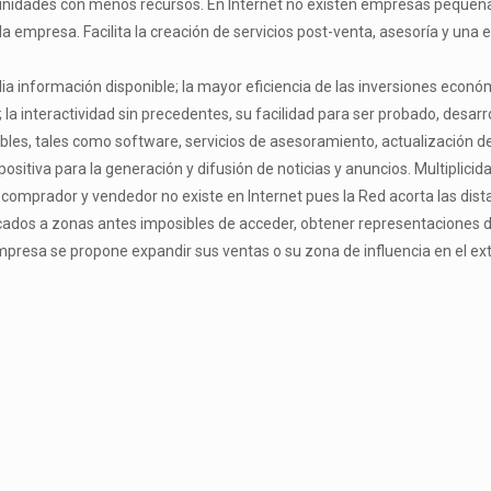
unidades con menos recursos. En Internet no existen empresas pequeña
a empresa. Facilita la creación de servicios post-venta, asesoría y una 
ia información disponible; la mayor eficiencia de las inversiones económi
; la interactividad sin precedentes, su facilidad para ser probado, desar
ngibles, tales como software, servicios de asesoramiento, actualización 
ositiva para la generación y difusión de noticias y anuncios. Multiplic
e comprador y vendedor no existe en Internet pues la Red acorta las di
rcados a zonas antes imposibles de acceder, obtener representaciones 
presa se propone expandir sus ventas o su zona de influencia en el exter