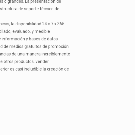
s o grandes. La presentación de
estructura de soporte técnico de
cas; la disponibilidad 24 x 7 x 365
rollado, evaluado, y medible
de información y bases de datos
idad de medios gratuitos de promoción.
stancias de una manera increíblemente
de otros productos, vender
ior es casi ineludible la creación de