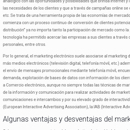
analógico con las oportunidades y posibilidades que brinda Internet y l
las necesidades de los clientes y que a través de campañas online se c
etc. Se trata de una herramienta propia de las economías de mercado 
comienza con un proceso continuo de conversión de clientes potenciale
distribución” ya no importa tanto la participación de mercado como la p
tecnología ha permitido acercar las empresas a sus clientes a través 
personales, entre otros.
Por lo general, el marketing electrónico suele asociarse al marketing
más medios electrónicos (televisión digital, telefonía móvil, etc.) ad
el envío de mensajes promocionales mediante telefonía móvil, encuestas
demanda, explotación de bases de datos con información de los clien
a Comercio electrónico, aunque no siempre todas las técnicas de mark
de la información y comunicación para realizar actividades de marketin
comunicaciones e intercambios y por su elevado grado de interactivi
(European Interactive Advertising Association), la IAB (Interactive A
Algunas ventajas y desventajas del marke