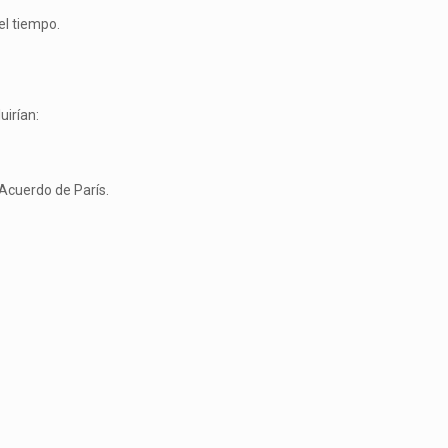
el tiempo.
uirían:
 Acuerdo de París.