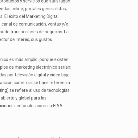
r productos y servicios que satisfagan
ndas online, portales generalistas,
El éxito del Marketing Digital
mo canal de comunicación, ventas y/o
ugar de transacciones de negocios. La
ctor de interés, sus gustos
rónico es más amplio, porque existen
mplos de marketing electrónico serían:
s por televisión digital y video bajo
sacción comercial se hace referencia
ng) se refiere al uso de tecnologías
abierta y global para las
aciones sectoriales como la EIAA