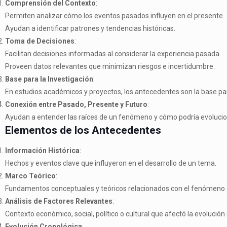
Comprensión del Contexto
:
Permiten analizar cómo los eventos pasados influyen en el presente.
Ayudan a identificar patrones y tendencias históricas.
Toma de Decisiones
:
Facilitan decisiones informadas al considerar la experiencia pasada.
Proveen datos relevantes que minimizan riesgos e incertidumbre.
Base para la Investigación
:
En estudios académicos y proyectos, los antecedentes son la base para
Conexión entre Pasado, Presente y Futuro
:
Ayudan a entender las raíces de un fenómeno y cómo podría evolucio
Elementos de los Antecedentes
Información Histórica
:
Hechos y eventos clave que influyeron en el desarrollo de un tema.
Marco Teórico
:
Fundamentos conceptuales y teóricos relacionados con el fenómeno o
Análisis de Factores Relevantes
:
Contexto económico, social, político o cultural que afectó la evolución
Evolución Cronológica
: