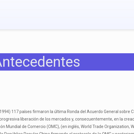
Antecedentes
994) 117 países firmaron la última Ronda del Acuerdo General sobre C
 progresiva liberación de los mercados y, consecuentemente, en la crea
ión Mundial de Comercio (OMC), (en inglés, World Trade Organization, WT