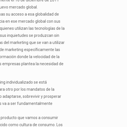
rmente el 16 de diciembre de 2011
nuevo mercado global.
as su acceso a esa globalidad de
ncia en ese mercado global con sus
quienes utilizan las tecnologías de la
 sus inquietudes se produzcan sin
s del marketing que se van a utilizar
 de marketing específicamente las
ormación donde la velocidad de la
las empresas plantea la necesidad de
ng individualizado se está
ara otro por los mandatos de la
 adaptarse, sobrevivir y prosperar
icos va a ser fundamentalmente
del producto que vamos a consumir
nocido como cultura de consumo. Los