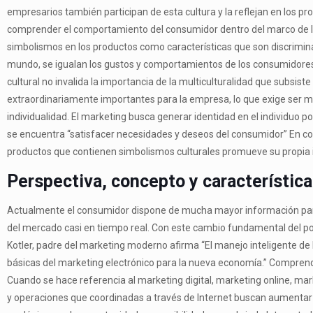
empresarios también participan de esta cultura y la reflejan en los pr
comprender el comportamiento del consumidor dentro del marco de l
simbolismos en los productos como características que son discrimina
mundo, se igualan los gustos y comportamientos de los consumidores 
cultural no invalida la importancia de la multiculturalidad que subsis
extraordinariamente importantes para la empresa, lo que exige ser muy
individualidad. El marketing busca generar identidad en el individuo po
se encuentra “satisfacer necesidades y deseos del consumidor” En co
productos que contienen simbolismos culturales promueve su propia 
Perspectiva, concepto y característica
Actualmente el consumidor dispone de mucha mayor información para 
del mercado casi en tiempo real. Con este cambio fundamental del pod
Kotler, padre del marketing moderno afirma “El manejo inteligente de l
básicas del marketing electrónico para la nueva economía.” Comprend
Cuando se hace referencia al marketing digital, marketing online, mar
y operaciones que coordinadas a través de Internet buscan aumentar l