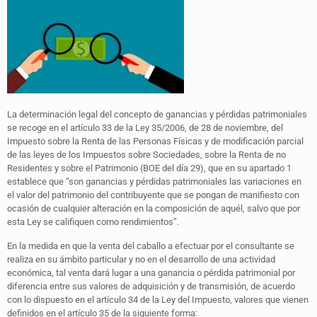
La determinación legal del concepto de ganancias y pérdidas patrimoniales
se recoge en el artículo 33 de la Ley 35/2006, de 28 de noviembre, del
Impuesto sobre la Renta de las Personas Físicas y de modificación parcial
de las leyes de los Impuestos sobre Sociedades, sobre la Renta de no
Residentes y sobre el Patrimonio (BOE del día 29), que en su apartado 1
establece que “son ganancias y pérdidas patrimoniales las variaciones en
el valor del patrimonio del contribuyente que se pongan de manifiesto con
ocasión de cualquier alteración en la composición de aquél, salvo que por
esta Ley se califiquen como rendimientos”.
En la medida en que la venta del caballo a efectuar por el consultante se
realiza en su ámbito particular y no en el desarrollo de una actividad
económica, tal venta dará lugar a una ganancia o pérdida patrimonial por
diferencia entre sus valores de adquisición y de transmisión, de acuerdo
con lo dispuesto en el artículo 34 de la Ley del Impuesto, valores que vienen
definidos en el artículo 35 de la siguiente forma: