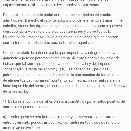
Enjuiciamiento Civil, salvo que la ley establezca otra cosa».
Por tanto, el consultante podrá acreditar por los medios de prueba
admitidos en Derecho el valor de adquisición del elemento a transmitir (el
caballo), siendo los órganos de gestión e inspección tributaria a quienes
corresponderá —en el ejercicio de sus funciones y a efectos de la
liquidación del impuesto— la valoración de las pruebas que se aporten
como elementos suficientes para determinar aquel valor.
Complementado lo anterior, por lo que respecta a la integración de la
ganancia o pérdida patrimonial resultante de esta transmisión, procede
indicar que tal como establece el artículo 46 de la Ley del Impuesto
“constituyen la renta del ahorro: (…) b) Las ganancias y pérdidas
patrimoniales que se pongan de manifiesto con ocasión de transmisiones
de elementos patrimoniales”; por tanto, su integración se realizará en la
base imponible del ahorro, tal como resulta de lo dispuesto en el artículo 49
de la misma ley:
“1. La base imponible del ahorro estará constituida por el saldo positivo de
sumar los siguientes saldos:
a) El saldo positivo resultante de integrar y compensar, exclusivamente
entre sí, en cada período impositivo, los rendimientos a que se refiere el
artículo 46 de esta Ley.