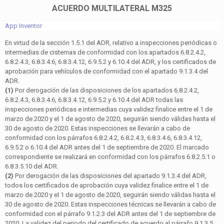
ACUERDO MULTILATERAL M325
App Inventor
En virtud de la sección 1.5.1 del ADR, relativo a inspecciones periódicas o
intermedias de cisternas de conformidad con los apartados 6.8.2.4.2,
6.8.2.4.3, 6.8.3.4.6, 6.8.3.4.12, 6.9.5.2 y 6.10.4 del ADR, y los certificados de
aprobación para vehículos de conformidad con el apartado 9.1.3.4 del
ADR.
(1)
Por derogación de las disposiciones de los apartados 6.8.2.4.2,
6.8.2.4.3, 6.8.3.4.6, 6.8.3.4.12, 6.9.5.2 y 6.10.4 del ADR todas las
inspecciones periódicas e intermedias cuya validez finalice entre el 1 de
marzo de 2020 y el 1 de agosto de 2020, seguirán siendo válidas hasta el
30 de agosto de 2020. Estas inspecciones se llevarán a cabo de
conformidad con los párrafos 6.8.2.4.2, 6.8.2.4.3, 6.8.3.4.6, 6.8.3.4.12,
6.9.5.2 o 6.10.4 del ADR antes del 1 de septiembre de 2020. El marcado
correspondiente se realizará en conformidad con los párrafos 6.8.2.5.1 o
6.8.3.5.10 del ADR.
(2)
Por derogación de las disposiciones del apartado 9.1.3.4 del ADR,
todos los certificados de aprobación cuya validez finalice entre el 1 de
marzo de 2020 y el 1 de agosto de 2020, seguirán siendo válidas hasta el
30 de agosto de 2020. Estas inspecciones técnicas se llevarán a cabo de
conformidad con el párrafo 9.1.2.3 del ADR antes del 1 de septiembre de
2020. La validez del periodo del certificado de acuerdo al párrafo 9.1.3.5