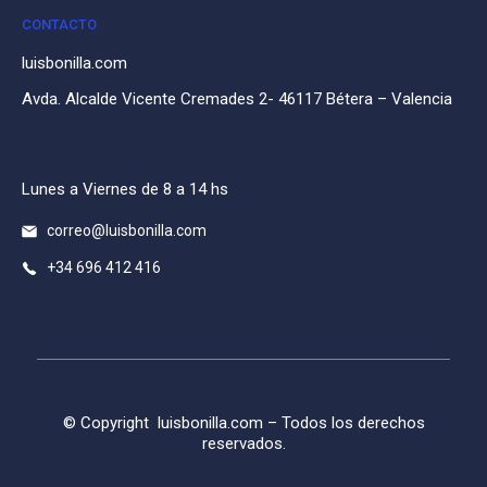
CONTACTO
luisbonilla.com
Avda. Alcalde Vicente Cremades 2- 46117 Bétera – Valencia
Lunes a Viernes de 8 a 14 hs
correo@luisbonilla.com
+34 696 412 416
© Copyright
luisbonilla.com
– Todos los derechos
reservados.