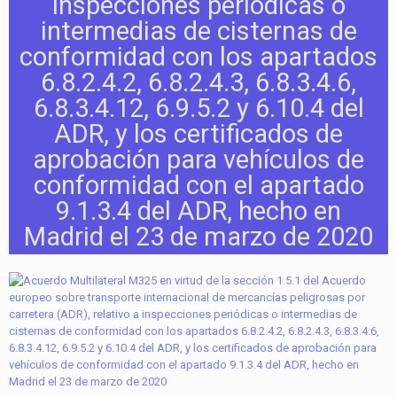
inspecciones periódicas o
intermedias de cisternas de
conformidad con los apartados
6.8.2.4.2, 6.8.2.4.3, 6.8.3.4.6,
6.8.3.4.12, 6.9.5.2 y 6.10.4 del
ADR, y los certificados de
aprobación para vehículos de
conformidad con el apartado
9.1.3.4 del ADR, hecho en
Madrid el 23 de marzo de 2020