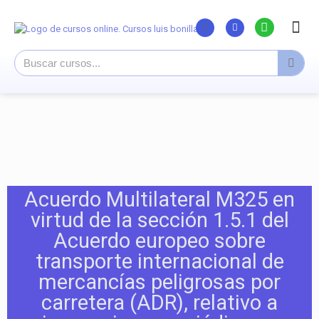
Listado Curs
Cursos su
Canal You
Acuerdo Multilateral M325 en
virtud de la sección 1.5.1 del
Acuerdo europeo sobre
transporte internacional de
mercancías peligrosas por
carretera (ADR), relativo a