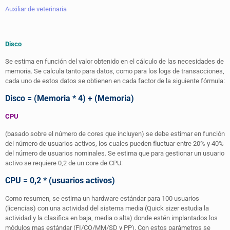
Auxiliar de veterinaria
Disco
Se estima en función del valor obtenido en el cálculo de las necesidades de
memoria. Se calcula tanto para datos, como para los logs de transacciones,
cada uno de estos datos se obtienen en cada factor de la siguiente fórmula:
Disco = (Memoria * 4) + (Memoria)
CPU
(basado sobre el número de cores que incluyen) se debe estimar en función
del número de usuarios activos, los cuales pueden fluctuar entre 20% y 40%
del número de usuarios nominales. Se estima que para gestionar un usuario
activo se requiere 0,2 de un core de CPU:
CPU = 0,2 * (usuarios activos)
Como resumen, se estima un hardware estándar para 100 usuarios
(licencias) con una actividad del sistema media (Quick sizer estudia la
actividad y la clasifica en baja, media o alta) donde estén implantados los
módulos mas estándar (FI/CO/MM/SD y PP). Con estos parámetros se