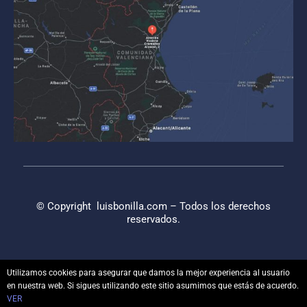
© Copyright
luisbonilla.com
– Todos los derechos
reservados.
Utilizamos cookies para asegurar que damos la mejor experiencia al usuario
en nuestra web. Si sigues utilizando este sitio asumimos que estás de acuerdo.
VER