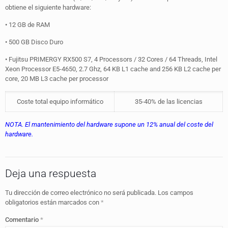
obtiene el siguiente hardware:
• 12 GB de RAM
• 500 GB Disco Duro
• Fujitsu PRIMERGY RX500 S7, 4 Processors / 32 Cores / 64 Threads, Intel
Xeon Processor E5-4650, 2.7 Ghz, 64 KB L1 cache and 256 KB L2 cache per
core, 20 MB L3 cache per processor
Coste total equipo informático
35-40% de las licencias
NOTA. El mantenimiento del hardware supone un 12% anual del coste del
hardware.
Deja una respuesta
Tu dirección de correo electrónico no será publicada.
Los campos
obligatorios están marcados con
*
Comentario
*