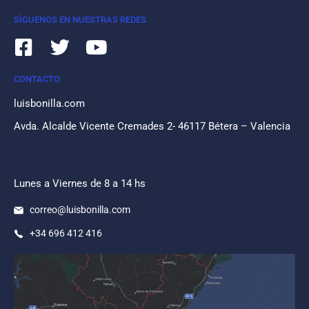
SÍGUENOS EN NUESTRAS REDES
CONTACTO
luisbonilla.com
Avda. Alcalde Vicente Cremades 2- 46117 Bétera – Valencia
Lunes a Viernes de 8 a 14 hs
correo@luisbonilla.com
+34 696 412 416