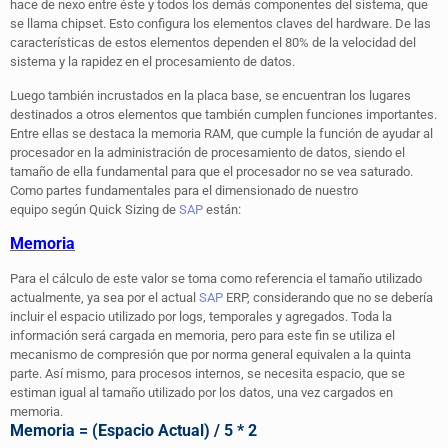
hace de nexo entre éste y todos los demás componentes del sistema, que
se llama chipset. Esto configura los elementos claves del hardware. De las
características de estos elementos dependen el 80% de la velocidad del
sistema y la rapidez en el procesamiento de datos.
Luego también incrustados en la placa base, se encuentran los lugares
destinados a otros elementos que también cumplen funciones importantes.
Entre ellas se destaca la memoria RAM, que cumple la función de ayudar al
procesador en la administración de procesamiento de datos, siendo el
tamaño de ella fundamental para que el procesador no se vea saturado.
Como partes fundamentales para el dimensionado de nuestro
equipo según Quick Sizing de
SAP
están:
Memoria
Para el cálculo de este valor se toma como referencia el tamaño utilizado
actualmente, ya sea por el actual
SAP
ERP, considerando que no se debería
incluir el espacio utilizado por logs, temporales y agregados. Toda la
información será cargada en memoria, pero para este fin se utiliza el
mecanismo de compresión que por norma general equivalen a la quinta
parte. Así mismo, para procesos internos, se necesita espacio, que se
estiman igual al tamaño utilizado por los datos, una vez cargados en
memoria.
Memoria = (Espacio Actual) / 5 * 2