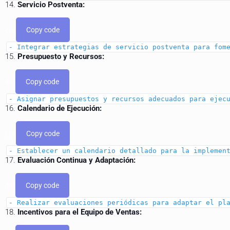
14.
Servicio Postventa:
Copy code
css
- Integrar estrategias de servicio postventa para fom
15.
Presupuesto y Recursos:
Copy code
diff
- Asignar presupuestos y recursos adecuados para ejec
16.
Calendario de Ejecución:
Copy code
css
- Establecer un calendario detallado para la implemen
17.
Evaluación Continua y Adaptación:
Copy code
diff
- Realizar evaluaciones periódicas para adaptar el pl
18.
Incentivos para el Equipo de Ventas: