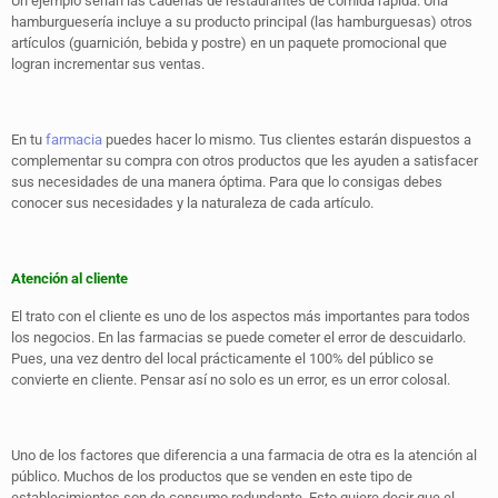
Un ejemplo serían las cadenas de restaurantes de comida rápida. Una
hamburguesería incluye a su producto principal (las hamburguesas) otros
artículos (guarnición, bebida y postre) en un paquete promocional que
logran incrementar sus ventas.
En tu
farmacia
puedes hacer lo mismo. Tus clientes estarán dispuestos a
complementar su compra con otros productos que les ayuden a satisfacer
sus necesidades de una manera óptima. Para que lo consigas debes
conocer sus necesidades y la naturaleza de cada artículo.
Atención al cliente
El trato con el cliente es uno de los aspectos más importantes para todos
los negocios. En las farmacias se puede cometer el error de descuidarlo.
Pues, una vez dentro del local prácticamente el 100% del público se
convierte en cliente. Pensar así no solo es un error, es un error colosal.
Uno de los factores que diferencia a una farmacia de otra es la atención al
público. Muchos de los productos que se venden en este tipo de
establecimientos son de consumo redundante. Esto quiere decir que el