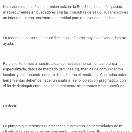
No olvides que tu público también está en la Red. Una de las búsquedas
más recurrentes en buscadores son las consultas de salud. Tu
farmacia
es
un interlocutor con una enorme autoridad para resolver esas dudas.
La tendencia de ventas actual dice algo así como: hoy no se vende, hoy se
ayuda.
Para ello, tenemos a nuestro alcance múltiples herramientas: prensa
especializada, datos de mercado (IMS health), medios de comunicación
locales, y por supuesto nuestro día a día tras el mostrador. Con todas estas
herramientas debemos hacer un análisis, serio, objetivo y pragmático, con
el fin de distinguir entre las cosas realmente importantes y las superfluas.
Es decir:
Lo primero que tenemos que saber es cuáles son las necesidades de mi
cliente, o lo que es lo mismo, sus gustos y expectativas. Responder a lo que