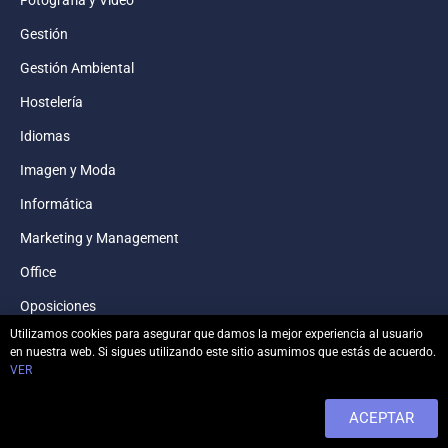
Gestión
Gestión Ambiental
Hostelería
Idiomas
Imagen y Moda
Informática
Marketing y Management
Office
Oposiciones
Utilizamos cookies para asegurar que damos la mejor experiencia al usuario
Otros
en nuestra web. Si sigues utilizando este sitio asumimos que estás de acuerdo.
VER
Páginas Web
Prevención y Riesgos Laborales
ACEPTAR
Sanitaria