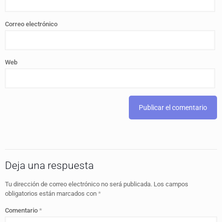
Correo electrónico
Web
Deja una respuesta
Tu dirección de correo electrónico no será publicada.
Los campos
obligatorios están marcados con
*
Comentario
*