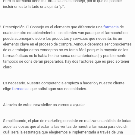
Pero la farmacia tiene su fortaleza en el consejo, por lo que es posible
incluir en este listado una quinta “p”.
Prescripción. El Consejo es el elemento que diferencia una
farmacia
de
cualquier otro establecimiento. Los clientes van para que el farmacéutico
pueda aconsejarlo sobre los productos y servicios que necesita. Es un
elemento clave en el proceso de compra. Aunque debemos ser conscientes
de que trabajar estos conceptos no es tarea fácil porque la mayoría de los
farmacéuticos no lo había hecho nunca con anterioridad, y posiblemente
tampoco se consideran preparados, hay dos factores que es preciso tener
claro:
Es necesario. Nuestra competencia empieza a hacerlo y nuestro cliente
elige
farmacias
que satisfagan sus necesidades.
A través de estos
newsletter
os vamos a ayudar.
Simplificando, el plan de marketing consiste en realizar un análisis de todas
aquellas cosas que afectan a las ventas de nuestra farmacia para decidir
cuál será la estrategia que elegiremos e implementarla a través de una