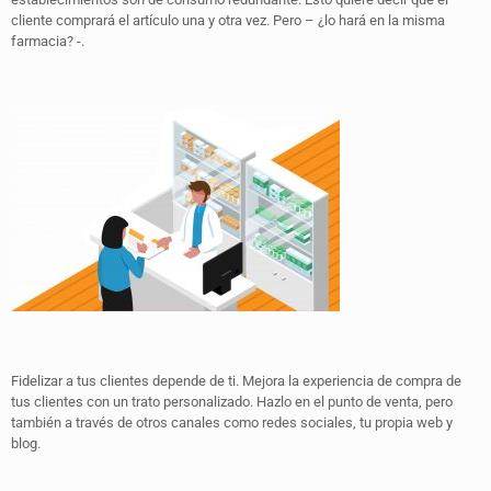
cliente comprará el artículo una y otra vez. Pero – ¿lo hará en la misma
farmacia? -.
Fidelizar a tus clientes depende de ti. Mejora la experiencia de compra de
tus clientes con un trato personalizado. Hazlo en el punto de venta, pero
también a través de otros canales como redes sociales, tu propia web y
blog.