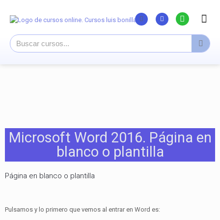
Listado Curs
Cursos su
Canal You
Microsoft Word 2016. Página en
blanco o plantilla
Página en blanco o plantilla
Pulsamos y lo primero que vemos al entrar en Word es: