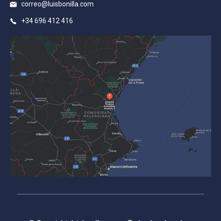
correo@luisbonilla.com
+34 696 412 416