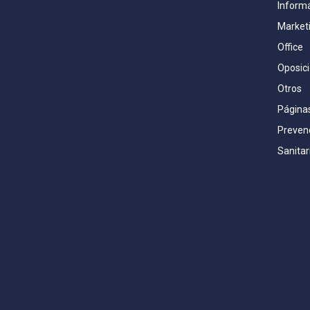
Inform
Market
Office
Oposic
Otros
Página
Prevenc
Sanitar