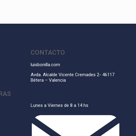
CONTACTO
luisbonilla.com
Avda. Alcalde Vicente Cremades 2- 46117
Bétera – Valencia
RAS
Lunes a Viernes de 8 a 14 hs