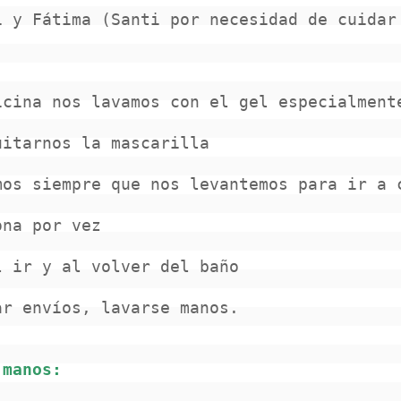
 y Fátima (Santi por necesidad de cuidar 
cina nos lavamos con el gel especialmente
itarnos la mascarilla

os siempre que nos levantemos para ir a c
na por vez

 ir y al volver del baño

r envíos, lavarse manos.

manos:
