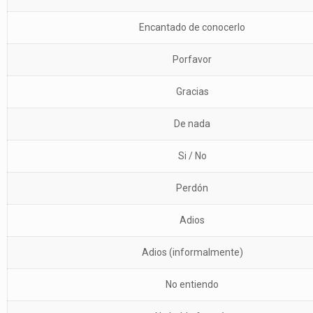
Encantado de conocerlo
Porfavor
Gracias
De nada
Si / No
Perdón
Adios
Adios (informalmente)
No entiendo