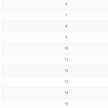
6
7
8
9
10
11
12
13
14
15