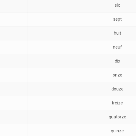
six
sept
huit
neuf
dix
onze
douze
treize
quatorze
quinze