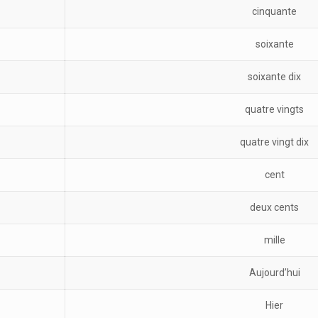
cinquante
soixante
soixante dix
quatre vingts
quatre vingt dix
cent
deux cents
mille
Aujourd’hui
Hier