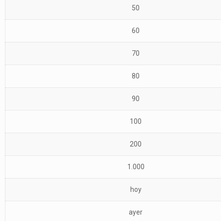
50
60
70
80
90
100
200
1.000
hoy
ayer