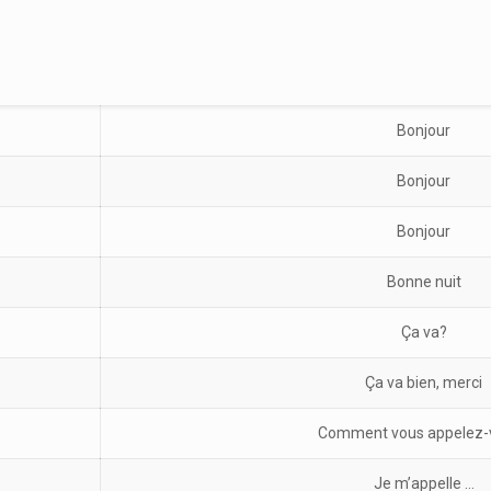
Bonjour
Bonjour
Bonjour
Bonne nuit
Ça va?
Ça va bien, merci
Comment vous appelez-
Je m’appelle …