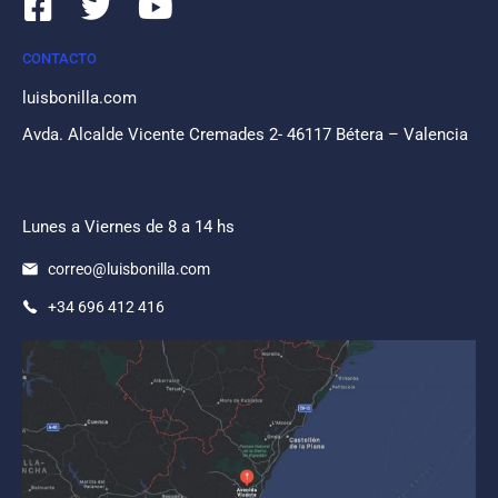
CONTACTO
luisbonilla.com
Avda. Alcalde Vicente Cremades 2- 46117 Bétera – Valencia
Lunes a Viernes de 8 a 14 hs
correo@luisbonilla.com
+34 696 412 416