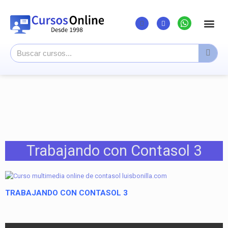
Listado Cursos
Cursos super
Canal Youtu
Trabajando con Contasol 3
TRABAJANDO CON CONTASOL 3