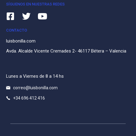
SÍGUENOS EN NUESTRAS REDES
CONTACTO
luisbonilla.com
Avda. Alcalde Vicente Cremades 2- 46117 Bétera – Valencia
Lunes a Viernes de 8 a 14 hs
correo@luisbonilla.com
+34 696 412 416