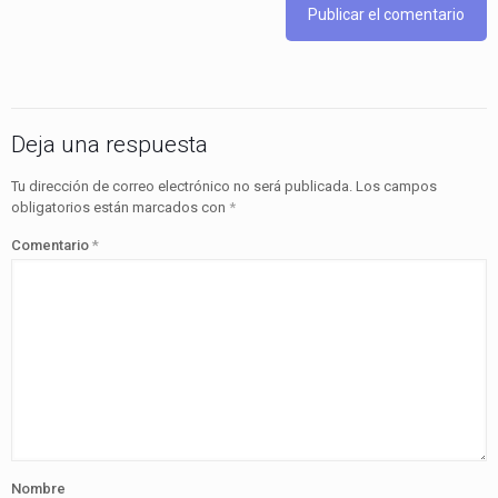
Deja una respuesta
Tu dirección de correo electrónico no será publicada.
Los campos
obligatorios están marcados con
*
Comentario
*
Nombre