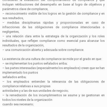
incluyan retribuciones del desempeño en base al logro de objetivos y
parámetros clave de
compliance
,
–
reconocimiento visible de los logros en la gestión de
compliance
y en
sus resultados,
–
medidas disciplinarias rápidas y proporcionadas en caso de
infracciones de las obligaciones de
compliance
intencionadas o
negligentes,
–
una relación clara entre la estrategia de la organización y los roles
individuales, que reflejen
compliance
como esencial para alcanzar los
resultados de la organización,
–
una comunicación abierta y adecuada sobre
compliance
.
La existencia de una cultura de
compliance
se mide por el grado en que:
–
se implementan los puntos señalados arriba;
–
las partes interesadas (especialmente los empleados) creen que se han
implementado los puntos
señalados arriba;
–
los empleados entienden la relevancia de las obligaciones de
compliance
relativas a sus propias
actividades y a las de sus unidades de negocio;
–
la remediación de los incumplimientos se asume y se gestionan en
todos los niveles de la organización
cuando sea necesario;