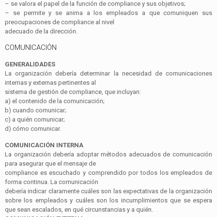
–
se valora el papel de la función de
compliance
y sus objetivos;
–
se permite y se anima a los empleados a que comuniquen sus
preocupaciones de
compliance
al nivel
adecuado de la dirección.
COMUNICACIÓN
GENERALIDADES
La organización debería determinar la necesidad de comunicaciones
internas y externas pertinentes al
sistema de gestión de
compliance
, que incluyan:
a)
el contenido de la comunicación;
b)
cuando comunicar;
c)
a quién comunicar;
d)
cómo comunicar.
COMUNICACIÓN INTERNA
La organización debería adoptar métodos adecuados de comunicación
para asegurar que el mensaje de
compliance
es escuchado y comprendido por todos los empleados de
forma continua. La comunicación
debería indicar claramente cuáles son las expectativas de la organización
sobre los empleados y cuáles son los incumplimientos que se espera
que sean escalados, en qué circunstancias y a quién.