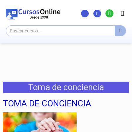
Listado Curs
Cursos su
Canal You
Toma de conciencia
TOMA DE CONCIENCIA