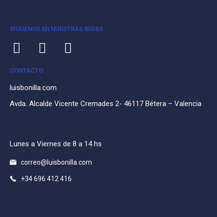
SÍGUENOS EN NUESTRAS REDES
CONTACTO
luisbonilla.com
Avda. Alcalde Vicente Cremades 2- 46117 Bétera – Valencia
Lunes a Viernes de 8 a 14 hs
correo@luisbonilla.com
+34 696 412 416