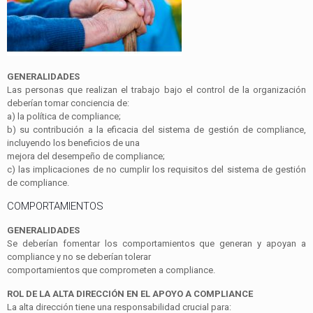
GENERALIDADES
Las personas que realizan el trabajo bajo el control de la organización
deberían tomar conciencia de:
a)
la política de
compliance
;
b)
su contribución a la eficacia del sistema de gestión de
compliance
,
incluyendo los beneficios de una
mejora del desempeño de
compliance
;
c)
las implicaciones de no cumplir los requisitos del sistema de gestión
de
compliance
.
COMPORTAMIENTOS
GENERALIDADES
Se deberían fomentar los comportamientos que generan y apoyan a
compliance
y no se deberían tolerar
comportamientos que comprometen a
compliance
.
ROL DE LA ALTA DIRECCIÓN EN EL APOYO A
COMPLIANCE
La alta dirección tiene una responsabilidad crucial para: