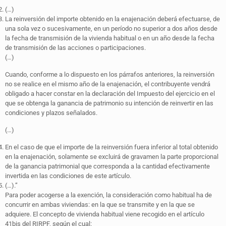
(…)
La reinversión del importe obtenido en la enajenación deberá efectuarse, de
una sola vez o sucesivamente, en un período no superior a dos años desde
la fecha de transmisión de la vivienda habitual o en un año desde la fecha
de transmisión de las acciones o participaciones.
(…)
Cuando, conforme a lo dispuesto en los párrafos anteriores, la reinversión
no se realice en el mismo año de la enajenación, el contribuyente vendrá
obligado a hacer constar en la declaración del Impuesto del ejercicio en el
que se obtenga la ganancia de patrimonio su intención de reinvertir en las
condiciones y plazos señalados.
(…)
En el caso de que el importe de la reinversión fuera inferior al total obtenido
en la enajenación, solamente se excluirá de gravamen la parte proporcional
de la ganancia patrimonial que corresponda a la cantidad efectivamente
invertida en las condiciones de este artículo.
(…).”
Para poder acogerse a la exención, la consideración como habitual ha de
concurrir en ambas viviendas: en la que se transmite y en la que se
adquiere. El concepto de vivienda habitual viene recogido en el artículo
41bis del RIRPF, según el cual: