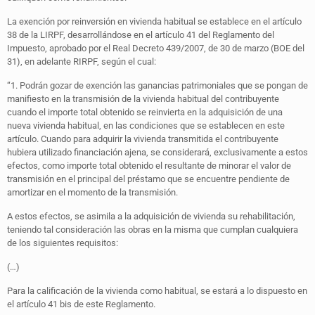
La exención por reinversión en vivienda habitual se establece en el artículo
38 de la LIRPF, desarrollándose en el artículo 41 del Reglamento del
Impuesto, aprobado por el Real Decreto 439/2007, de 30 de marzo (BOE del
31), en adelante RIRPF, según el cual:
“1. Podrán gozar de exención las ganancias patrimoniales que se pongan de
manifiesto en la transmisión de la vivienda habitual del contribuyente
cuando el importe total obtenido se reinvierta en la adquisición de una
nueva vivienda habitual, en las condiciones que se establecen en este
artículo. Cuando para adquirir la vivienda transmitida el contribuyente
hubiera utilizado financiación ajena, se considerará, exclusivamente a estos
efectos, como importe total obtenido el resultante de minorar el valor de
transmisión en el principal del préstamo que se encuentre pendiente de
amortizar en el momento de la transmisión.
A estos efectos, se asimila a la adquisición de vivienda su rehabilitación,
teniendo tal consideración las obras en la misma que cumplan cualquiera
de los siguientes requisitos:
(…)
Para la calificación de la vivienda como habitual, se estará a lo dispuesto en
el artículo 41 bis de este Reglamento.