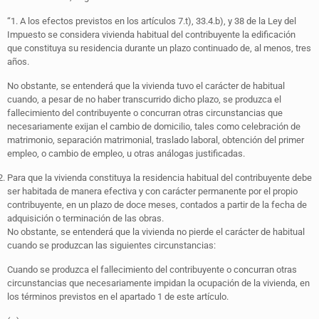
“1. A los efectos previstos en los artículos 7.t), 33.4.b), y 38 de la Ley del
Impuesto se considera vivienda habitual del contribuyente la edificación
que constituya su residencia durante un plazo continuado de, al menos, tres
años.
No obstante, se entenderá que la vivienda tuvo el carácter de habitual
cuando, a pesar de no haber transcurrido dicho plazo, se produzca el
fallecimiento del contribuyente o concurran otras circunstancias que
necesariamente exijan el cambio de domicilio, tales como celebración de
matrimonio, separación matrimonial, traslado laboral, obtención del primer
empleo, o cambio de empleo, u otras análogas justificadas.
Para que la vivienda constituya la residencia habitual del contribuyente debe
ser habitada de manera efectiva y con carácter permanente por el propio
contribuyente, en un plazo de doce meses, contados a partir de la fecha de
adquisición o terminación de las obras.
No obstante, se entenderá que la vivienda no pierde el carácter de habitual
cuando se produzcan las siguientes circunstancias:
Cuando se produzca el fallecimiento del contribuyente o concurran otras
circunstancias que necesariamente impidan la ocupación de la vivienda, en
los términos previstos en el apartado 1 de este artículo.