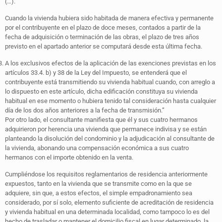
(…).
Cuando la vivienda hubiera sido habitada de manera efectiva y permanente
por el contribuyente en el plazo de doce meses, contados a partir de la
fecha de adquisición o terminación de las obras, el plazo de tres años
previsto en el apartado anterior se computará desde esta última fecha.
A los exclusivos efectos de la aplicación de las exenciones previstas en los
artículos 33.4. b) y 38 de la Ley del Impuesto, se entenderá que el
contribuyente está transmitiendo su vivienda habitual cuando, con arreglo a
lo dispuesto en este artículo, dicha edificación constituya su vivienda
habitual en ese momento o hubiera tenido tal consideración hasta cualquier
día de los dos años anteriores a la fecha de transmisión.”
Por otro lado, el consultante manifiesta que él y sus cuatro hermanos
adquirieron por herencia una vivienda que permanece indivisa y se están
planteando la disolución del condominio y la adjudicación al consultante de
la vivienda, abonando una compensación económica a sus cuatro
hermanos con el importe obtenido en la venta.
Cumpliéndose los requisitos reglamentarios de residencia anteriormente
expuestos, tanto en la vivienda que se transmite como en la que se
adquiere, sin que, a estos efectos, el simple empadronamiento sea
considerado, por sí solo, elemento suficiente de acreditación de residencia
y vivienda habitual en una determinada localidad, como tampoco lo es del
hecho de trasladar o mantener el domicilio fiscal en lugar determinado, la