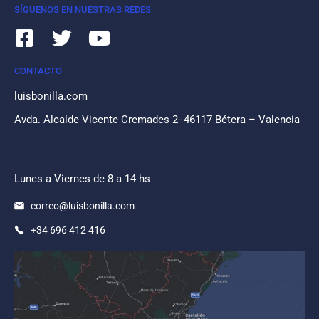
SÍGUENOS EN NUESTRAS REDES
CONTACTO
luisbonilla.com
Avda. Alcalde Vicente Cremades 2- 46117 Bétera – Valencia
Lunes a Viernes de 8 a 14 hs
correo@luisbonilla.com
+34 696 412 416