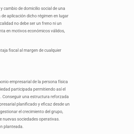
 y cambio de domicilio social de una
 de aplicación dicho régimen en lugar
calidad no debe ser un freno ni un
enta en motivos económicos válidos,
taja fiscal al margen de cualquier
monio empresarial de la persona física
ciedad participada permitiendo así el
an. Conseguir una estructura reforzada
resarial planificado y eficaz desde un
 gestionar el crecimiento del grupo,
 de nuevas sociedades operativas.
ón planteada.