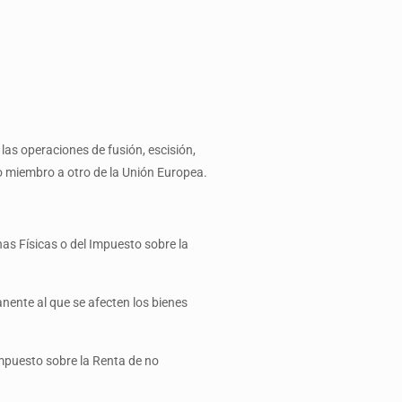
 las operaciones de fusión, escisión,
o miembro a otro de la Unión Europea.
nas Físicas o del Impuesto sobre la
anente al que se afecten los bienes
Impuesto sobre la Renta de no