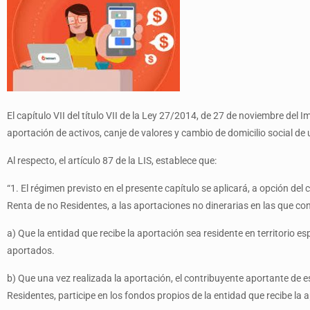
El capítulo VII del título VII de la Ley 27/2014, de 27 de noviembre del 
aportación de activos, canje de valores y cambio de domicilio social 
Al respecto, el artículo 87 de la LIS, establece que:
“1. El régimen previsto en el presente capítulo se aplicará, a opción de
Renta de no Residentes, a las aportaciones no dinerarias en las que con
a) Que la entidad que recibe la aportación sea residente en territorio e
aportados.
b) Que una vez realizada la aportación, el contribuyente aportante de 
Residentes, participe en los fondos propios de la entidad que recibe la a