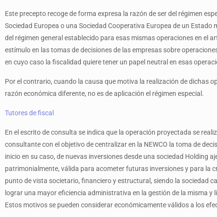
Este precepto recoge de forma expresa la razón de ser del régimen espec
Sociedad Europea o una Sociedad Cooperativa Europea de un Estado miem
del régimen general establecido para esas mismas operaciones en el artí
estímulo en las tomas de decisiones de las empresas sobre operaciones
en cuyo caso la fiscalidad quiere tener un papel neutral en esas operac
Por el contrario, cuando la causa que motiva la realización de dichas o
razón económica diferente, no es de aplicación el régimen especial.
Tutores de fiscal
En el escrito de consulta se indica que la operación proyectada se reali
consultante con el objetivo de centralizar en la NEWCO la toma de decisi
inicio en su caso, de nuevas inversiones desde una sociedad Holding aj
patrimonialmente, válida para acometer futuras inversiones y para la 
punto de vista societario, financiero y estructural, siendo la sociedad c
lograr una mayor eficiencia administrativa en la gestión de la misma y
Estos motivos se pueden considerar económicamente válidos a los efectos