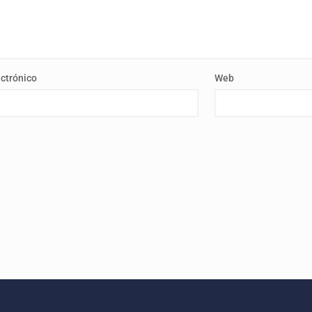
ectrónico
Web