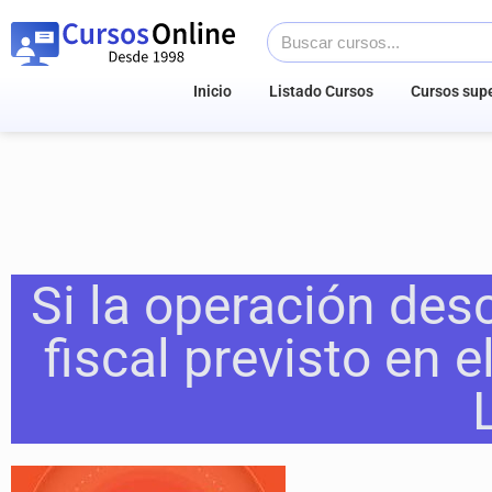
Inicio
Listado Cursos
Cursos supe
Si la operación des
fiscal previsto en el