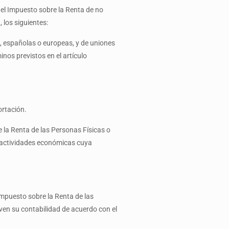
del Impuesto sobre la Renta de no
 los siguientes:
o, españolas o europeas, y de uniones
inos previstos en el artículo
ortación.
 la Renta de las Personas Físicas o
a actividades económicas cuya
Impuesto sobre la Renta de las
ven su contabilidad de acuerdo con el