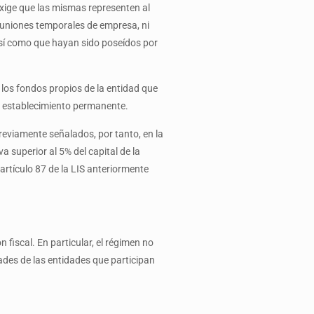
exige que las mismas representen al
e uniones temporales de empresa, ni
 así como que hayan sido poseídos por
n los fondos propios de la entidad que
un establecimiento permanente.
reviamente señalados, por tanto, en la
 superior al 5% del capital de la
 artículo 87 de la LIS anteriormente
 fiscal. En particular, el régimen no
ades de las entidades que participan