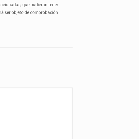
encionadas, que pudieran tener
odrá ser objeto de comprobación