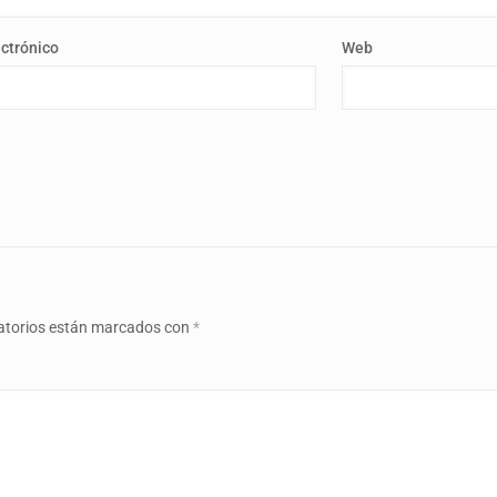
ectrónico
Web
atorios están marcados con
*