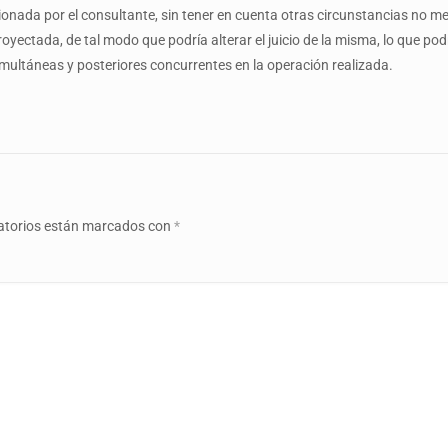
ionada por el consultante, sin tener en cuenta otras circunstancias no m
proyectada, de tal modo que podría alterar el juicio de la misma, lo que p
 simultáneas y posteriores concurrentes en la operación realizada.
atorios están marcados con
*