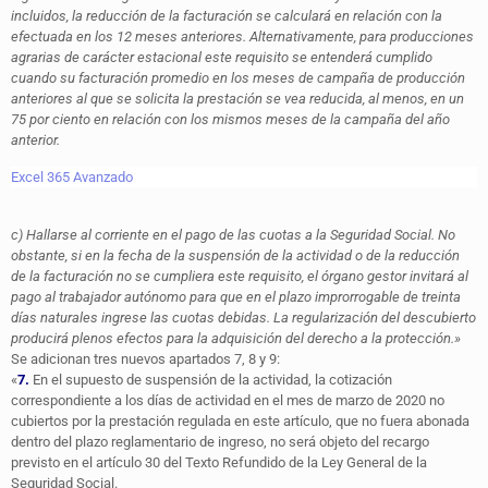
incluidos, la reducción de la facturación se calculará en relación con la
efectuada en los 12 meses anteriores. Alternativamente, para producciones
agrarias de carácter estacional este requisito se entenderá cumplido
cuando su facturación promedio en los meses de campaña de producción
anteriores al que se solicita la prestación se vea reducida, al menos, en un
75 por ciento en relación con los mismos meses de la campaña del año
anterior.
Excel 365 Avanzado
c) Hallarse al corriente en el pago de las cuotas a la Seguridad Social. No
obstante, si en la fecha de la suspensión de la actividad o de la reducción
de la facturación no se cumpliera este requisito, el órgano gestor invitará al
pago al trabajador autónomo para que en el plazo improrrogable de treinta
días naturales ingrese las cuotas debidas. La regularización del descubierto
producirá plenos efectos para la adquisición del derecho a la protección.»
Se adicionan tres nuevos apartados 7, 8 y 9:
«
7.
En el supuesto de suspensión de la actividad, la cotización
correspondiente a los días de actividad en el mes de marzo de 2020 no
cubiertos por la prestación regulada en este artículo, que no fuera abonada
dentro del plazo reglamentario de ingreso, no será objeto del recargo
previsto en el artículo 30 del Texto Refundido de la Ley General de la
Seguridad Social.