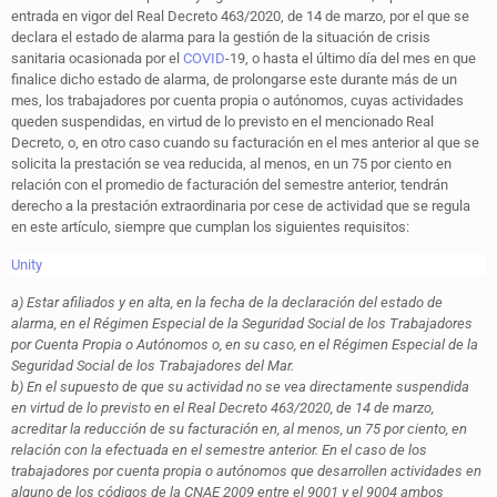
entrada en vigor del Real Decreto 463/2020, de 14 de marzo, por el que se
declara el estado de alarma para la gestión de la situación de crisis
sanitaria ocasionada por el
COVID
-19, o hasta el último día del mes en que
finalice dicho estado de alarma, de prolongarse este durante más de un
mes, los trabajadores por cuenta propia o autónomos, cuyas actividades
queden suspendidas, en virtud de lo previsto en el mencionado Real
Decreto, o, en otro caso cuando su facturación en el mes anterior al que se
solicita la prestación se vea reducida, al menos, en un 75 por ciento en
relación con el promedio de facturación del semestre anterior, tendrán
derecho a la prestación extraordinaria por cese de actividad que se regula
en este artículo, siempre que cumplan los siguientes requisitos:
Unity
a) Estar afiliados y en alta, en la fecha de la declaración del estado de
alarma, en el Régimen Especial de la Seguridad Social de los Trabajadores
por Cuenta Propia o Autónomos o, en su caso, en el Régimen Especial de la
Seguridad Social de los Trabajadores del Mar.
b) En el supuesto de que su actividad no se vea directamente suspendida
en virtud de lo previsto en el Real Decreto 463/2020, de 14 de marzo,
acreditar la reducción de su facturación en, al menos, un 75 por ciento, en
relación con la efectuada en el semestre anterior. En el caso de los
trabajadores por cuenta propia o autónomos que desarrollen actividades en
alguno de los códigos de la CNAE 2009 entre el 9001 y el 9004 ambos