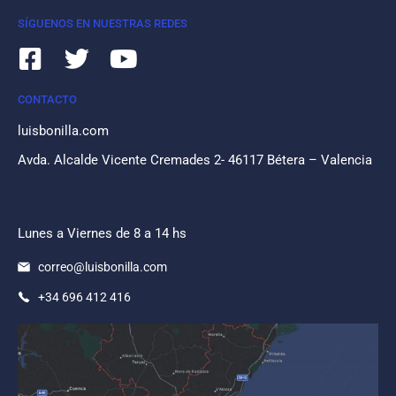
SÍGUENOS EN NUESTRAS REDES
CONTACTO
luisbonilla.com
Avda. Alcalde Vicente Cremades 2- 46117 Bétera – Valencia
Lunes a Viernes de 8 a 14 hs
correo@luisbonilla.com
+34 696 412 416