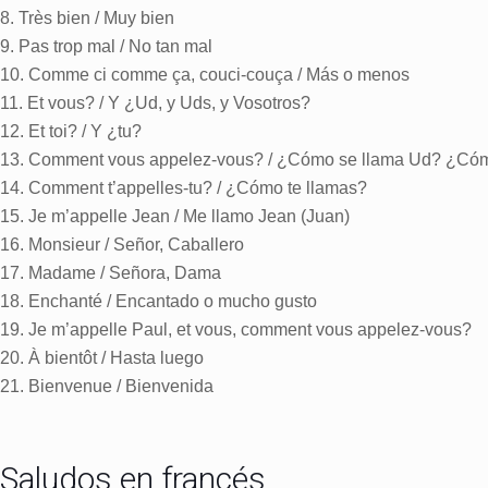
8. Très bien / Muy bien
9. Pas trop mal / No tan mal
10. Comme ci comme ça, couci-couça / Más o menos
11. Et vous? / Y ¿Ud, y Uds, y Vosotros?
12. Et toi? / Y ¿tu?
13. Comment vous appelez-vous? / ¿Cómo se llama Ud? ¿Cóm
14. Comment t’appelles-tu? / ¿Cómo te llamas?
15. Je m’appelle Jean / Me llamo Jean (Juan)
16. Monsieur / Señor, Caballero
17. Madame / Señora, Dama
18. Enchanté / Encantado o mucho gusto
19. Je m’appelle Paul, et vous, comment vous appelez-vous?
20. À bientôt / Hasta luego
21. Bienvenue / Bienvenida
Saludos en francés