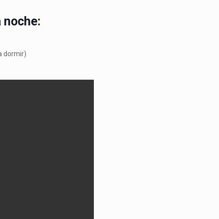
a noche:
a dormir)