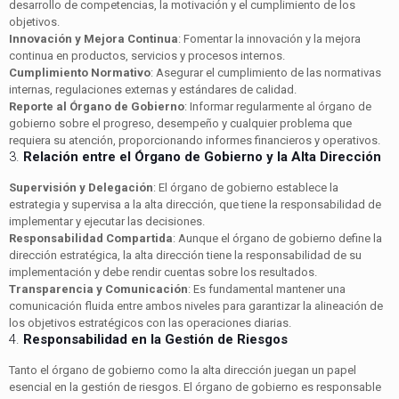
desarrollo de competencias, la motivación y el cumplimiento de los
objetivos.
Innovación y Mejora Continua
: Fomentar la innovación y la mejora
continua en productos, servicios y procesos internos.
Cumplimiento Normativo
: Asegurar el cumplimiento de las normativas
internas, regulaciones externas y estándares de calidad.
Reporte al Órgano de Gobierno
: Informar regularmente al órgano de
gobierno sobre el progreso, desempeño y cualquier problema que
requiera su atención, proporcionando informes financieros y operativos.
3.
Relación entre el Órgano de Gobierno y la Alta Dirección
Supervisión y Delegación
: El órgano de gobierno establece la
estrategia y supervisa a la alta dirección, que tiene la responsabilidad de
implementar y ejecutar las decisiones.
Responsabilidad Compartida
: Aunque el órgano de gobierno define la
dirección estratégica, la alta dirección tiene la responsabilidad de su
implementación y debe rendir cuentas sobre los resultados.
Transparencia y Comunicación
: Es fundamental mantener una
comunicación fluida entre ambos niveles para garantizar la alineación de
los objetivos estratégicos con las operaciones diarias.
4.
Responsabilidad en la Gestión de Riesgos
Tanto el órgano de gobierno como la alta dirección juegan un papel
esencial en la gestión de riesgos. El órgano de gobierno es responsable