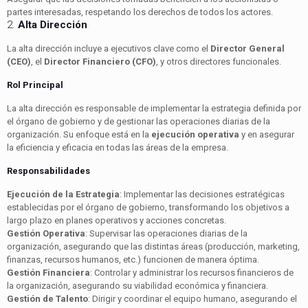
partes interesadas, respetando los derechos de todos los actores.
2.
Alta Dirección
La alta dirección incluye a ejecutivos clave como el
Director General
(CEO)
, el
Director Financiero (CFO)
, y otros directores funcionales.
Rol Principal
La alta dirección es responsable de implementar la estrategia definida por
el órgano de gobierno y de gestionar las operaciones diarias de la
organización. Su enfoque está en la
ejecución operativa
y en asegurar
la eficiencia y eficacia en todas las áreas de la empresa.
Responsabilidades
Ejecución de la Estrategia
: Implementar las decisiones estratégicas
establecidas por el órgano de gobierno, transformando los objetivos a
largo plazo en planes operativos y acciones concretas.
Gestión Operativa
: Supervisar las operaciones diarias de la
organización, asegurando que las distintas áreas (producción, marketing,
finanzas, recursos humanos, etc.) funcionen de manera óptima.
Gestión Financiera
: Controlar y administrar los recursos financieros de
la organización, asegurando su viabilidad económica y financiera.
Gestión de Talento
: Dirigir y coordinar el equipo humano, asegurando el