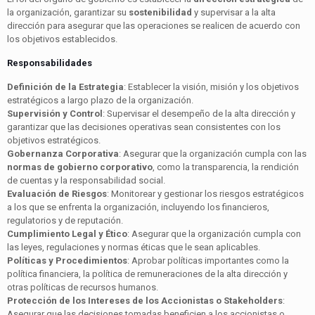
la organización, garantizar su
sostenibilidad
y supervisar a la alta
dirección para asegurar que las operaciones se realicen de acuerdo con
los objetivos establecidos.
Responsabilidades
Definición de la Estrategia
: Establecer la visión, misión y los objetivos
estratégicos a largo plazo de la organización.
Supervisión y Control
: Supervisar el desempeño de la alta dirección y
garantizar que las decisiones operativas sean consistentes con los
objetivos estratégicos.
Gobernanza Corporativa
: Asegurar que la organización cumpla con las
normas de gobierno corporativo
, como la transparencia, la rendición
de cuentas y la responsabilidad social.
Evaluación de Riesgos
: Monitorear y gestionar los riesgos estratégicos
a los que se enfrenta la organización, incluyendo los financieros,
regulatorios y de reputación.
Cumplimiento Legal y Ético
: Asegurar que la organización cumpla con
las leyes, regulaciones y normas éticas que le sean aplicables.
Políticas y Procedimientos
: Aprobar políticas importantes como la
política financiera, la política de remuneraciones de la alta dirección y
otras políticas de recursos humanos.
Protección de los Intereses de los Accionistas o Stakeholders
:
Asegurar que las decisiones tomadas beneficien a los accionistas o