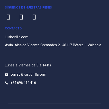
SÍGUENOS EN NUESTRAS REDES
CONTACTO
luisbonilla.com
Avda. Alcalde Vicente Cremades 2- 46117 Bétera – Valencia
Lunes a Viernes de 8 a 14 hs
correo@luisbonilla.com
+34 696 412 416