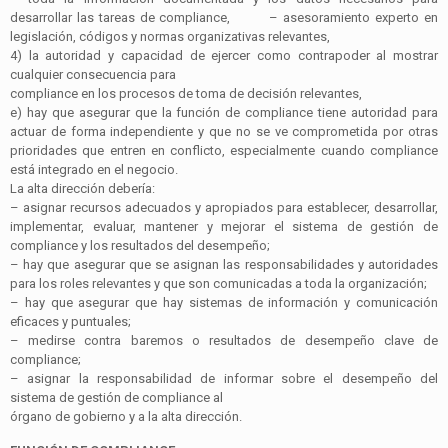
desarrollar las tareas de
compliance
,
–
asesoramiento experto en
legislación, códigos y normas organizativas relevantes,
4)
la autoridad y capacidad de ejercer como contrapoder al mostrar
cualquier consecuencia para
compliance
en los procesos de toma de decisión relevantes,
e)
hay que asegurar que la función de
compliance
tiene autoridad para
actuar de forma independiente y que no se ve comprometida por otras
prioridades que entren en conflicto, especialmente cuando
compliance
está integrado en el negocio.
La alta dirección debería:
–
asignar recursos adecuados y apropiados para establecer, desarrollar,
implementar, evaluar, mantener y mejorar el sistema de gestión de
compliance
y los resultados del desempeño;
–
hay que asegurar que se asignan las responsabilidades y autoridades
para los roles relevantes y que son comunicadas a toda la organización;
–
hay que asegurar que hay sistemas de información y comunicación
eficaces y puntuales;
–
medirse contra baremos o resultados de desempeño clave de
compliance
;
–
asignar la responsabilidad de informar sobre el desempeño del
sistema de gestión de
compliance
al
órgano de gobierno y a la alta dirección.