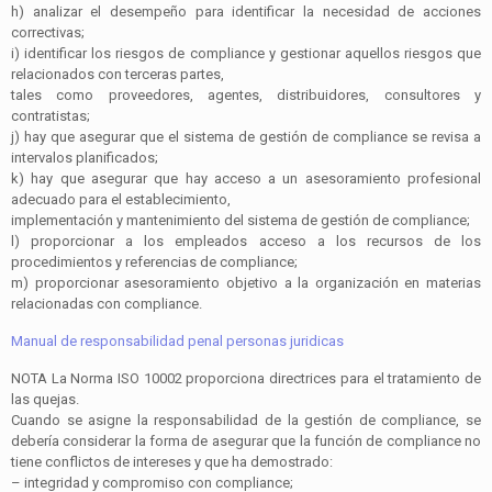
h)
analizar el desempeño para identificar la necesidad de acciones
correctivas;
i)
identificar los riesgos de
compliance
y gestionar aquellos riesgos que
relacionados con terceras partes,
tales como proveedores, agentes, distribuidores, consultores y
contratistas;
j)
hay que asegurar que el sistema de gestión de
compliance
se revisa a
intervalos planificados;
k)
hay que asegurar que hay acceso a un asesoramiento profesional
adecuado para el establecimiento,
implementación y mantenimiento del sistema de gestión de
compliance
;
l)
proporcionar a los empleados acceso a los recursos de los
procedimientos y referencias de
compliance
;
m)
proporcionar asesoramiento objetivo a la organización en materias
relacionadas con
compliance
.
Manual de responsabilidad penal personas juridicas
NOTA La Norma ISO 10002 proporciona directrices para el tratamiento de
las quejas.
Cuando se asigne la responsabilidad de la gestión de
compliance
, se
debería considerar la forma de asegurar que la función de
compliance
no
tiene conflictos de intereses y que ha demostrado:
–
integridad y compromiso con
compliance
;