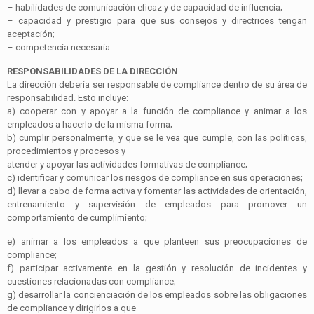
–
habilidades de comunicación eficaz y de capacidad de influencia;
–
capacidad y prestigio para que sus consejos y directrices tengan
aceptación;
–
competencia necesaria.
RESPONSABILIDADES DE LA DIRECCIÓN
La dirección debería ser responsable de
compliance
dentro de su área de
responsabilidad. Esto incluye:
a)
cooperar con y apoyar a la función de
compliance
y animar a los
empleados a hacerlo de la misma forma;
b)
cumplir personalmente, y que se le vea que cumple, con las políticas,
procedimientos y procesos y
atender y apoyar las actividades formativas de
compliance
;
c)
identificar y comunicar los riesgos de
compliance
en sus operaciones;
d)
llevar a cabo de forma activa y fomentar las actividades de orientación,
entrenamiento y supervisión de empleados para promover un
comportamiento de cumplimiento;
e)
animar a los empleados a que planteen sus preocupaciones de
compliance
;
f)
participar activamente en la gestión y resolución de incidentes y
cuestiones relacionadas con
compliance
;
g)
desarrollar la concienciación de los empleados sobre las obligaciones
de
compliance
y dirigirlos a que