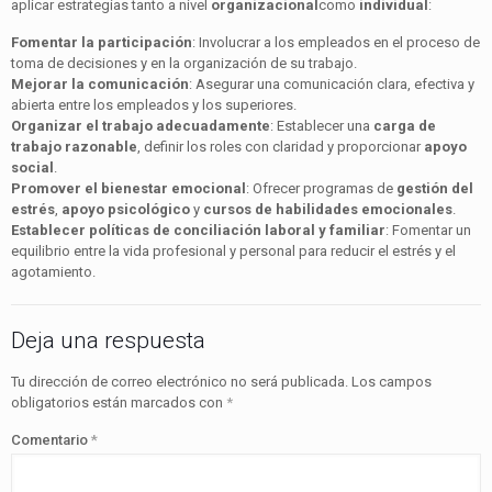
aplicar estrategias tanto a nivel
organizacional
como
individual
:
Fomentar la participación
: Involucrar a los empleados en el proceso de
toma de decisiones y en la organización de su trabajo.
Mejorar la comunicación
: Asegurar una comunicación clara, efectiva y
abierta entre los empleados y los superiores.
Organizar el trabajo adecuadamente
: Establecer una
carga de
trabajo razonable
, definir los roles con claridad y proporcionar
apoyo
social
.
Promover el bienestar emocional
: Ofrecer programas de
gestión del
estrés
,
apoyo psicológico
y
cursos de habilidades emocionales
.
Establecer políticas de conciliación laboral y familiar
: Fomentar un
equilibrio entre la vida profesional y personal para reducir el estrés y el
agotamiento.
Deja una respuesta
Tu dirección de correo electrónico no será publicada.
Los campos
obligatorios están marcados con
*
Comentario
*