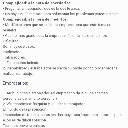
Complejidad: a la hora de abordarlos.
• Preguntar al trabajador, que es lo que le pasa.
• No hay ningún método para solucionar los problemas psicosociales.
Complejidad: a la hora de medirlos.
• Modificaciones que se le da a la empresa para que este tema se
resuelva.
• Cuanto más grande sea la empresa más difícil es de medirlos.
Dificultad:
Son muy costosos.
Implicados
Trabajadores:
1. El desconocimiento.
2. Culpabilidad.( el trabajador se siente culpable por no poder llegar a
realizar su trabajo)
Empresarios:
1. Atribuciones al trabajador: (el empresario da la culpa a temas
personales del ámbito personal)
2. Vía económica: finiquitar y liquidar al trabajador.
El mundo de la prevención
Inspección de trabajo: estos les dan muy poca importancia porque para
ellos es de difícil solución.
Técnicos prevencionistas: