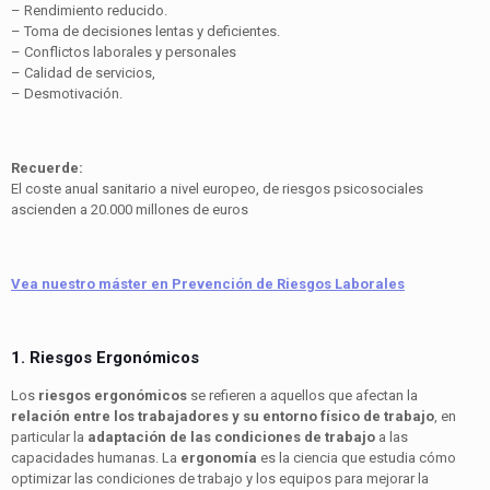
– Rendimiento reducido.
– Toma de decisiones lentas y deficientes.
– Conflictos laborales y personales
– Calidad de servicios,
– Desmotivación.
Recuerde:
El coste anual sanitario a nivel europeo, de riesgos psicosociales
ascienden a 20.000 millones de euros
Vea nuestro máster en Prevención de Riesgos Laborales
1. Riesgos Ergonómicos
Los
riesgos ergonómicos
se refieren a aquellos que afectan la
relación entre los trabajadores y su entorno físico de trabajo
, en
particular la
adaptación de las condiciones de trabajo
a las
capacidades humanas. La
ergonomía
es la ciencia que estudia cómo
optimizar las condiciones de trabajo y los equipos para mejorar la