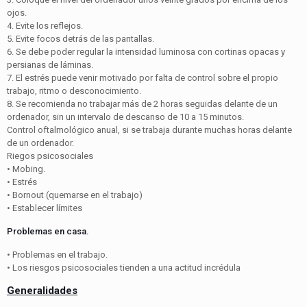
ojos.
4. Evite los reflejos.
5. Evite focos detrás de las pantallas.
6. Se debe poder regular la intensidad luminosa con cortinas opacas y
persianas de láminas.
7. El estrés puede venir motivado por falta de control sobre el propio
trabajo, ritmo o desconocimiento.
8. Se recomienda no trabajar más de 2 horas seguidas delante de un
ordenador, sin un intervalo de descanso de 10 a 15 minutos.
Control oftalmológico anual, si se trabaja durante muchas horas delante
de un ordenador.
Riegos psicosociales
• Mobing.
• Estrés
• Bornout (quemarse en el trabajo)
• Establecer límites
Problemas en casa.
• Problemas en el trabajo.
• Los riesgos psicosociales tienden a una actitud incrédula
Generalidades