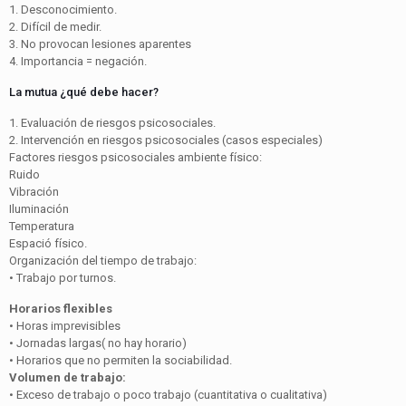
1. Desconocimiento.
2. Difícil de medir.
3. No provocan lesiones aparentes
4. Importancia = negación.
La mutua ¿qué debe hacer?
1. Evaluación de riesgos psicosociales.
2. Intervención en riesgos psicosociales (casos especiales)
Factores riesgos psicosociales ambiente físico:
Ruido
Vibración
Iluminación
Temperatura
Espació físico.
Organización del tiempo de trabajo:
• Trabajo por turnos.
Horarios flexibles
• Horas imprevisibles
• Jornadas largas( no hay horario)
• Horarios que no permiten la sociabilidad.
Volumen de trabajo:
• Exceso de trabajo o poco trabajo (cuantitativa o cualitativa)