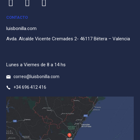
CONTACTO
luisbonilla.com
Avda. Alcalde Vicente Cremades 2- 46117 Bétera – Valencia
Lunes a Viernes de 8 a 14 hs
correo@luisbonilla.com
+34 696 412 416