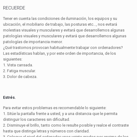
RECUERDE
Tener en cuenta las condiciones de iluminación, los equipos y su
ubicación, el mobiliario de trabajo, las posturas etc…, nos evitará
molestias visuales y musculares y evitará que desarrollemos algunas
patologías visuales y musculares y evitará que desarrollemos algunas
patologías de importancia menor.
¿Qué trastornos provocan habitualmente trabajar con ordenadores?
Las estadísticas hablan, y por este orden de importancia, de los
siguientes:
1. Vista cansada.
2. Fatiga muscular.
3. Dolor de cabeza.
Estrés.
Para evitar estos problemas es recomendable lo siguiente:
1. Sitúe la pantalla frente a usted, y a una distancia que le permita
distinguir los caracteres sin dificultad.
2. Disminuye el brillo, tanto como le resulte posible y realce el contraste
hasta que distinga letras y números con claridad.
3. Coloque el nivel del ordenador unos veinte grados por encima de los