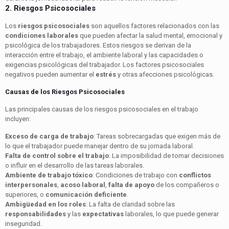
2. Riesgos Psicosociales
Los
riesgos psicosociales
son aquellos factores relacionados con las
condiciones laborales
que pueden afectar la salud mental, emocional y
psicológica de los trabajadores. Estos riesgos se derivan de la
interacción entre el trabajo, el ambiente laboral y las capacidades o
exigencias psicológicas del trabajador. Los factores psicosociales
negativos pueden aumentar el
estrés
y otras afecciones psicológicas.
Causas de los Riesgos Psicosociales
Las principales causas de los riesgos psicosociales en el trabajo
incluyen:
Exceso de carga de trabajo
: Tareas sobrecargadas que exigen más de
lo que el trabajador puede manejar dentro de su jornada laboral.
Falta de control sobre el trabajo
: La imposibilidad de tomar decisiones
o influir en el desarrollo de las tareas laborales.
Ambiente de trabajo tóxico
: Condiciones de trabajo con
conflictos
interpersonales
,
acoso laboral
,
falta de apoyo
de los compañeros o
superiores, o
comunicación deficiente
.
Ambigüedad en los roles
: La falta de claridad sobre las
responsabilidades
y las
expectativas
laborales, lo que puede generar
inseguridad.