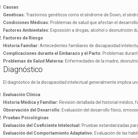
Causas
Genéticas:
Trastornos genéticos como el síndrome de Down, el síndr
Condiciones Médicas:
Problemas de salud que afectan el desarrollo
Factores Ambientales:
Exposición a drogas, alcohol o desnutrición 
Factores de Riesgo
Historia Familiar:
Antecedentes familiares de discapacidad intelectu
Complicaciones durante el Embarazo y el Parto:
Problemas durante 
Problemas de Salud Materna:
Enfermedades de la madre, desnutric
Diagnóstico
El diagnóstico de la discapacidad intelectual generalmente implica una
Evaluación Clínica
Historia Médica y Familiar:
Revisión detallada del historial médico, fa
Observación del Desarrollo:
Evaluación del desarrollo físico, emocion
Pruebas Psicológicas
Evaluación del Coeficiente Intelectual:
Pruebas estandarizadas para m
Evaluación del Comportamiento Adaptativo:
Evaluación de las habi