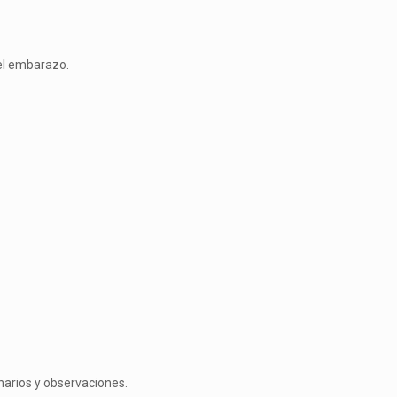
 el embarazo.
narios y observaciones.