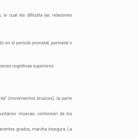
lo cual les dificulta las relaciones
o en el período prenatal, perinatal o
iones cognitivas superiores.
nía” (movimientos bruscos), la parte
luntarios: muecas, contorsión de los
iferentes grados, marcha insegura. La