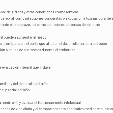
ome de X frágil y otras condiciones cromosómicas.
 cerebral, como infecciones congénitas o exposición a toxinas durante
durante el embarazo, así como condiciones adversas del entorno.
al pueden aumentar el riesgo.
el embarazo o el parto que afectan el desarrollo cerebral del bebé.
ión o abuso de sustancias durante el embarazo.
 evaluación integral que incluye:
miliar y del desarrollo del niño.
al y social del niño.
edir el CI y evaluar el funcionamiento intelectual.
lidades de vida diaria y el comportamiento adaptativo mediante cuestio