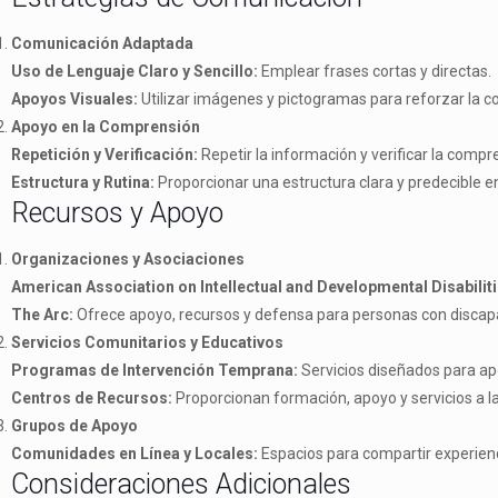
Comunicación Adaptada
Uso de Lenguaje Claro y Sencillo:
Emplear frases cortas y directas.
Apoyos Visuales:
Utilizar imágenes y pictogramas para reforzar la c
Apoyo en la Comprensión
Repetición y Verificación:
Repetir la información y verificar la compr
Estructura y Rutina:
Proporcionar una estructura clara y predecible en
Recursos y Apoyo
Organizaciones y Asociaciones
American Association on Intellectual and Developmental Disabiliti
The Arc:
Ofrece apoyo, recursos y defensa para personas con discapaci
Servicios Comunitarios y Educativos
Programas de Intervención Temprana:
Servicios diseñados para apo
Centros de Recursos:
Proporcionan formación, apoyo y servicios a la
Grupos de Apoyo
Comunidades en Línea y Locales:
Espacios para compartir experienc
Consideraciones Adicionales