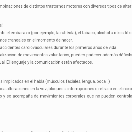
combinaciones de distintos trastornos motores con diversos tipos de alter
í:
 el embarazo (por ejemplo, la rubéola), el tabaco, alcohol u otros tóxi
ismos craneales en el momento de nacer.
accidentes cardiovasculares durante los primeros años de vida.
ealización de movimientos voluntarios, pueden padecer además déficits 
ual. El lenguaje y la comunicación están afectados.
os implicados en el habla (músculos faciales, lengua, boca…)
ca alteraciones en la voz, bloqueos, interrupciones o retraso en el inicio
ño y se acompaña de movimientos corporales que no pueden controla
.