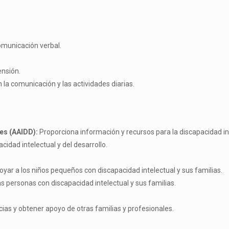
omunicación verbal.
ensión.
 la comunicación y las actividades diarias.
es (AAIDD):
Proporciona información y recursos para la discapacidad in
dad intelectual y del desarrollo.
yar a los niños pequeños con discapacidad intelectual y sus familias.
s personas con discapacidad intelectual y sus familias.
ias y obtener apoyo de otras familias y profesionales.