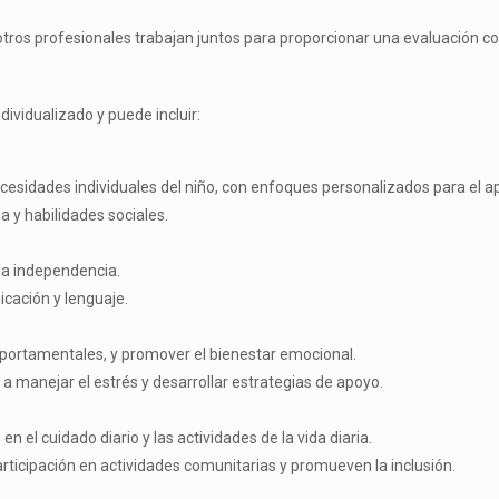
 otros profesionales trabajan juntos para proporcionar una evaluación c
dividualizado y puede incluir:
sidades individuales del niño, con enfoques personalizados para el ap
a y habilidades sociales.
 la independencia.
cación y lenguaje.
ortamentales, y promover el bienestar emocional.
a manejar el estrés y desarrollar estrategias de apoyo.
n el cuidado diario y las actividades de la vida diaria.
participación en actividades comunitarias y promueven la inclusión.