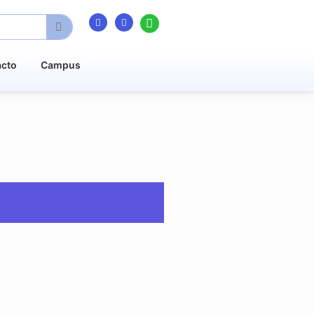
acto
Campus