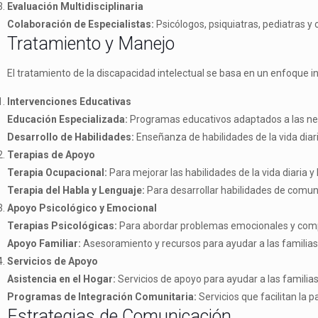
Evaluación Multidisciplinaria
Colaboración de Especialistas:
Psicólogos, psiquiatras, pediatras y
Tratamiento y Manejo
El tratamiento de la discapacidad intelectual se basa en un enfoque in
Intervenciones Educativas
Educación Especializada:
Programas educativos adaptados a las nece
Desarrollo de Habilidades:
Enseñanza de habilidades de la vida diari
Terapias de Apoyo
Terapia Ocupacional:
Para mejorar las habilidades de la vida diaria y
Terapia del Habla y Lenguaje:
Para desarrollar habilidades de comuni
Apoyo Psicológico y Emocional
Terapias Psicológicas:
Para abordar problemas emocionales y comp
Apoyo Familiar:
Asesoramiento y recursos para ayudar a las familias 
Servicios de Apoyo
Asistencia en el Hogar:
Servicios de apoyo para ayudar a las familias e
Programas de Integración Comunitaria:
Servicios que facilitan la 
Estrategias de Comunicación