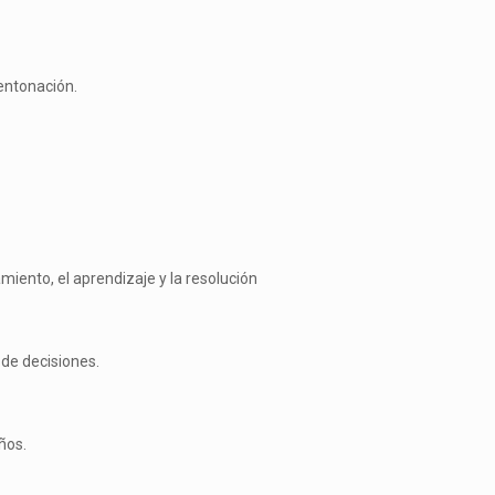
 entonación.
amiento, el aprendizaje y la resolución
 de decisiones.
ños.