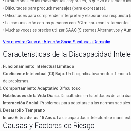
•
Limitaciones en los movimientos corporales, lo que va a afectar a las 
•
Dificultades para producir mensajes (para expresarse).
•
Dificultades para comprender, interpretar y elaborar una respuesta 
•
La comunicación con las personas con PCI mejora con tratamientos de 
•
Muchas veces es preciso utilizar SAAC (Sistemas Alternativos y A
Vea nuestro Curso de Atención Socio-Sanitaria a Domicilio
Características de la Discapacidad Intele
Funcionamiento Intelectual Limitado
Coeficiente Intelectual (CI) Bajo:
Un CI significativamente inferior a 
de problemas.
Comportamiento Adaptativo Dificultoso
Habilidades de la Vida Diaria:
Dificultades en habilidades de vida di
Interacción Social:
Problemas para adaptarse a las normas sociales 
Desarrollo Temprano
Inicio Antes de los 18 Años:
La discapacidad intelectual se manifiest
Causas y Factores de Riesgo