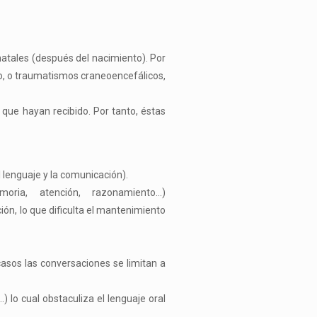
natales (después del nacimiento). Por
o, o traumatismos craneoencefálicos,
 que hayan recibido. Por tanto, éstas
 lenguaje y la comunicación).
oria, atención, razonamiento…)
ón, lo que dificulta el mantenimiento
asos las conversaciones se limitan a
 lo cual obstaculiza el lenguaje oral