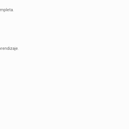
ompleta.
rendizaje.