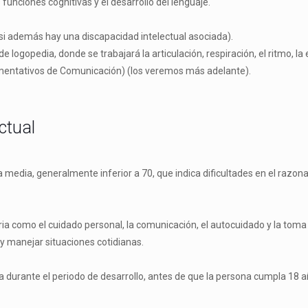
funciones cognitivas y el desarrollo del lenguaje.
(si además hay una discapacidad intelectual asociada).
logopedia, donde se trabajará la articulación, respiración, el ritmo, la
umentativos de Comunicación) (los veremos más adelante).
ctual
la media, generalmente inferior a 70, que indica dificultades en el razon
aria como el cuidado personal, la comunicación, el autocuidado y la toma
y manejar situaciones cotidianas.
a durante el periodo de desarrollo, antes de que la persona cumpla 18 a