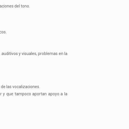
aciones del tono.
cos.
auditivos y visuales, problemas en la
 de las vocalizaciones.
r y que tampoco aportan apoyo a la