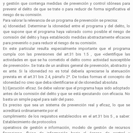
y gestión que contenga medidas de prevención y control idóneas para
prevenir el delito de que se trate o para reducir de forma significativa el
riesgo de su comisión.
Para valorar la relevancia de un programa de prevención se precisa:
a) Idoneidad. Determinar la idoneidad entre el programa y del delito, lo
que supone que el programa haya valorado como posible el riesgo de
comisión del delito y haya establecido medidas abstractamente eficaces
para prevenirlo o para reducir el riesgo de su comisión.
En este particular resulta especialmente importante que el programa
cumpla con las previsiones del art.31 bis 1.5 , que «identifique las
actividades en que se ha cometido el delito como actividad susceptible
de prevención». Se trata de un análisis general de prevención, abstracto y
ex ante. Si la idoneidad no es total debería apreciarse la atenuación
prevista en el art.31 bis 2.4, párrafo 2º. De todas formas el concepto de
idoneidad no creo que deba identificarse al de idoneidad absoluta.
b) Ejecución eficaz. Se debe valorar que el programa haya sido adoptado
antes de la comisión del delito y que se está ejecutando con eficacia. No
basta un simple papel para salir del paso.
Es preciso que sea un sistema de prevención real y eficaz, lo que se
acreditará ordinariamente por el
cumplimiento de los requisitos establecidos en el art.31 bis 5 , a saber:
Establecimiento de protocolos
operativos de gestión e información, modelo de gestión de recursos