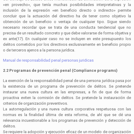
«en provecho», que tenía muchas posibilidades interpretativas y la
inclusión de la expresión «en beneficio directo o indirecto» permite
concluir que la actuación del directivo ha de tener como objetivo la
obtención de un beneficio o ventaja de cualquier tipo. Sigue siendo
necesario recordar que se trata de una conducta tendencial que no
precisa de un resultado concreto y que debe valorarse de forma objetiva y
ex ante(17). En cualquier caso no se incluyen en este presupuesto los
delitos cometidos por los directivos exclusivamente en beneficio propio
o de terceros ajenos a la persona jurídica.
Manual de responsabilidad penal personas juridicas
2.2 Programas de prevención penal (Compliance programs)
La exención de la responsabilidad penal de una persona jurídica pasa por
la existencia de un programa de prevención de delitos. Se pretende
instaurar una nueva cultura en las empresas, a fin de que de forma
proactiva eviten la comisión de delitos. Se pretende la instauración de
criterios de organización preventivos.
La autorregulación y una nueva cultura corporativa respetuosa con las
normas es la finalidad última de esta reforma, de ahí que se dé una
relevancia incuestionable a los programas de prevención y detección de
delitos.
Se requiere la adopción y ejecución eficaz de un modelo de organización