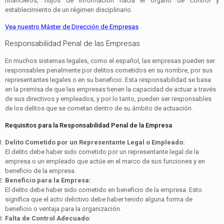
financieros, flujos de información hacia el órgano de control y
establecimiento de un régimen disciplinario.
Vea nuestro Máster de Dirección de Empresas
Responsabilidad Penal de las Empresas
En muchos sistemas legales, como el español, las empresas pueden ser
responsables penalmente por delitos cometidos en su nombre, por sus
representantes legales o en su beneficio. Esta responsabilidad se basa
en la premisa de que las empresas tienen la capacidad de actuar a través
de sus directivos y empleados, y por lo tanto, pueden ser responsables
de los delitos que se cometan dentro de su ámbito de actuación.
Requisitos para la Responsabilidad Penal de la Empresa
Delito Cometido por un Representante Legal o Empleado:
El delito debe haber sido cometido por un representante legal de la
empresa o un empleado que actúe en el marco de sus funciones y en
beneficio de la empresa.
Beneficio para la Empresa:
El delito debe haber sido cometido en beneficio de la empresa. Esto
significa que el acto delictivo debe haber tenido alguna forma de
beneficio o ventaja para la organización.
Falta de Control Adecuado: