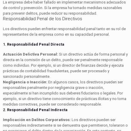
La empresa debe haber fallado en implementar mecanismos adecuados
de control y prevención. Si la empresa ha tomado medidas razonables
para prevenir delitos, puede reducir su responsabilidad.
Responsabilidad Penal de los Directivos
Los directivos pueden enfrentar responsabilidad penal tanto en su rol de
representantes de la empresa como en su capacidad personal.
1.
Responsabilidad Penal Directa
Actuación Delictiva Personal:
Si un directivo actúa de forma personal y
directa en la comisión de un delito, puede ser penalmente responsable
como individuo. Por ejemplo, si un director de finanzas decide y ejecuta
prácticas de contabilidad fraudulentas, puede ser procesado y
sancionado personalmente.
Negligencia o Inacción:
En algunos casos, los directivos pueden ser
responsables penalmente por negligencia grave o inacción,
especialmente si han incumplido sus deberes fiduciarios o legales. Por
ejemplo, si un directivo tiene conocimiento de prácticas ilícitas y no toma
medidas correctivas, puede ser considerado responsable.
2.
Responsabilidad Penal Indirecta
Implicación en Delitos Corporativos:
Los directivos pueden ser
responsables indirectamente si se demuestra que permitieron, toleraron o
no previnieron el delito dentro de la organización. En este contexto, se