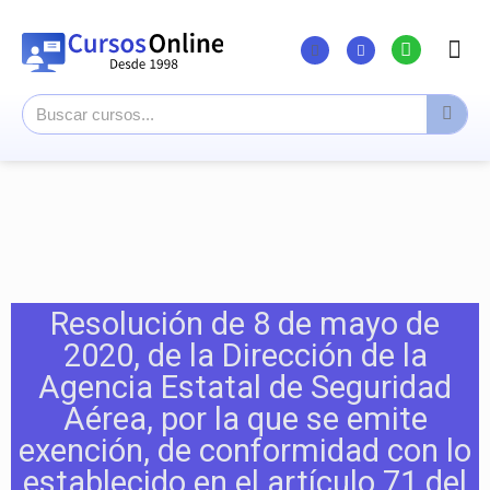
Listado Curs
Cursos su
Canal You
Resolución de 8 de mayo de
2020, de la Dirección de la
Agencia Estatal de Seguridad
Aérea, por la que se emite
exención, de conformidad con lo
establecido en el artículo 71 del