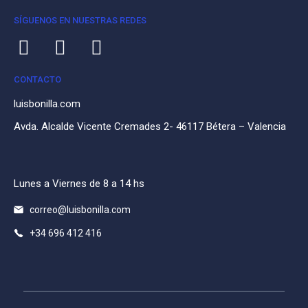
SÍGUENOS EN NUESTRAS REDES
CONTACTO
luisbonilla.com
Avda. Alcalde Vicente Cremades 2- 46117 Bétera – Valencia
Lunes a Viernes de 8 a 14 hs
correo@luisbonilla.com
+34 696 412 416