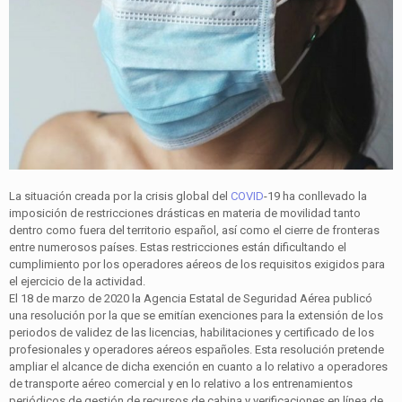
La situación creada por la crisis global del
COVID
-19 ha conllevado la
imposición de restricciones drásticas en materia de movilidad tanto
dentro como fuera del territorio español, así como el cierre de fronteras
entre numerosos países. Estas restricciones están dificultando el
cumplimiento por los operadores aéreos de los requisitos exigidos para
el ejercicio de la actividad.
El 18 de marzo de 2020 la Agencia Estatal de Seguridad Aérea publicó
una resolución por la que se emitían exenciones para la extensión de los
periodos de validez de las licencias, habilitaciones y certificado de los
profesionales y operadores aéreos españoles. Esta resolución pretende
ampliar el alcance de dicha exención en cuanto a lo relativo a operadores
de transporte aéreo comercial y en lo relativo a los entrenamientos
periódicos de gestión de recursos de cabina y verificaciones en línea de