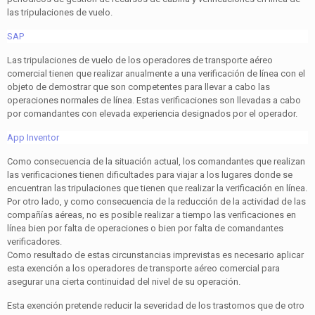
las tripulaciones de vuelo.
SAP
Las tripulaciones de vuelo de los operadores de transporte aéreo
comercial tienen que realizar anualmente a una verificación de línea con el
objeto de demostrar que son competentes para llevar a cabo las
operaciones normales de línea. Estas verificaciones son llevadas a cabo
por comandantes con elevada experiencia designados por el operador.
App Inventor
Como consecuencia de la situación actual, los comandantes que realizan
las verificaciones tienen dificultades para viajar a los lugares donde se
encuentran las tripulaciones que tienen que realizar la verificación en línea.
Por otro lado, y como consecuencia de la reducción de la actividad de las
compañías aéreas, no es posible realizar a tiempo las verificaciones en
línea bien por falta de operaciones o bien por falta de comandantes
verificadores.
Como resultado de estas circunstancias imprevistas es necesario aplicar
esta exención a los operadores de transporte aéreo comercial para
asegurar una cierta continuidad del nivel de su operación.
Esta exención pretende reducir la severidad de los trastornos que de otro