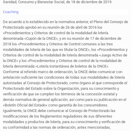
Sanidad, Consumo y Bienestar Social, de 18 de diciembre de 2019.
Coaching
De acuerdo a lo establecido en la normativa anterior, el Pleno del Consejo de
Protectorado aprobó en su reunión de 26 de abril de 2016 los
«Procedimientos y Criterios de control de la modalidad de lotería
denominada «Cupón de la ONCE», y en su reunión de 17 de diciembre de
2018 los «Procedimientos y Criterios de Control comunes a las tres
modalidades de lotería de las que es titular la ONCE», los «Procedimientos y
Criterios de control de la modalidad de lotería denominada «Juego Activo de
la ONCE» y los «Procedimientos y Criterios de control de la modalidad de
lotería denominada «Lotería instantánea de boletos de la ONCE».
Conforme al referido marco de ordenación, la ONCE debe comunicar con
antelación suficiente las condiciones de todas sus modalidades de lotería
autorizadas al Consejo de Protectorado, como órgano al que corresponde el
Protectorado del Estado sobre la Organización, para su conocimiento y
verificación de que se cumplen los términos de la concesión estatal y
demás normativa de general aplicación, así como para su publicación en el
«Boletín Oficial del Estado» como garantía de los consumidores.
Igualmente, la ONCE debe comunicar al Consejo de Protectorado las
modificaciones de los Reglamentos reguladores de sus diferentes
modalidades y productos de lotería, para su conocimiento y verificación de
su conformidad a las normas de ordenación, antes mencionadas,