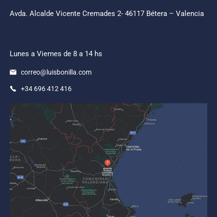
Avda. Alcalde Vicente Cremades 2- 46117 Bétera – Valencia
Lunes a Viernes de 8 a 14 hs
correo@luisbonilla.com
+34 696 412 416