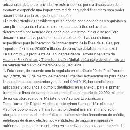
adicionales del sector privado. De este modo, se pone a disposición de la
economía española una importante red de seguridad financiera para poder
hacer frente a esta excepcional situación.
El citado artículo 29 establece que las condiciones aplicables y requisitos a
cumplir, incluyendo el plazo máximo para la solicitud del aval, se
determinarán por Acuerdo de Consejo de Ministros, sin que se requiera
desarrollo normativo posterior para su aplicación. Las condiciones
específicas para la liberación del primer tramo de la línea de avales, por
importe máximo de 20.000 millones de euros, se detallan en el anexo I.
En su virtud, y a propuesta de la Vicepresidenta Tercera y Ministra de
Asuntos Económicos y Transformación Digital, el Consejo de Ministros, en
su reunión del día 24 de marzo de 2020, acuerda:
1.
Establecer, de acuerdo con lo regulado en el artículo 29 del Real Decreto-
ley 8/2020, de 17 de marzo, de medidas urgentes extraordinarias para hacer
frente al impacto económico y social del
COVID
-19, las condiciones
aplicables y requisitos a cumplir, detallados en el anexo I, para el primer
tramo de la línea de avales que ascenderá a un importe de 20.000 millones
de euros, otorgada por el Ministerio de Asuntos Económicos y
Transformación Digital. Mediante este primer tramo, el Ministerio de
Asuntos Económicos y Transformación Digital avalará la financiación
otorgada por entidades de crédito, establecimientos financieros de crédito,
entidades de dinero electrónico y entidades de pagos a empresas y
autónomos para paliar los efectos en su actividad como consecuencia del