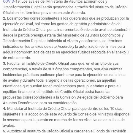
COVID
-19. Los avales del Ministerio de Asuntos Económicos y
Transformación Digital serán gestionados a través del Instituto de Crédito
Oficial en los términos previstos en este Acuerdo.
2.
Los importes correspondientes a los quebrantos que se produzcan por la
ejecución del aval, así como los gastos de gestión y administración del
Instituto de Crédito Oficial por la instrumentación de este aval, se atenderán
desde la partida presupuestaria del Ministerio de Asuntos Económicos y
Transformación Digital establecida al efecto y conforme a los términos
indicados en los anexos de este Acuerdo y la autorización de límites para
adquirir compromisos de gasto en ejercicios futuros recogida en el anexo II
de este acuerdo.
3.
Facultar al Instituto de Crédito Oficial para que, en el ámbito de sus
competencias, a través de sus órganos competentes, resuelva cuantas
incidencias prácticas pudiesen plantearse para la ejecución de esta línea
de avales y durante toda la vigencia de las operaciones. En aquellas
cuestiones que puedan tener implicaciones presupuestarias o para su
equilibro financiero, el Instituto de Crédito Oficial podrá hacer las
propuestas correspondientes a la Comisión Delegada del Gobierno para
Asuntos Económicos para su consideración.
4.
Mandatar al Instituto de Crédito Oficial para que dentro de los 10 días
siguientes a la adopción de este Acuerdo de Consejo de Ministros disponga
lo necesario para la puesta en marcha de forma efectiva de esta línea de
avales.
5.
Autorizar al Instituto de Crédito Oficial a cargar en el Fondo de Provisión