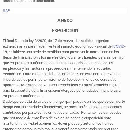
anexo a la presente Resolución.
SAP
ANEXO
EXPOSICIÓN
El Real Decreto-ley 8/2020, de 17 de marzo, de medidas urgentes
extraordinarias para hacer frente al impacto económico y social del
COVID
-
19, establece una serie de medidas para preservar la normalidad de los
flujos de financiación y los niveles de circulante y liquidez, para así permitir
que empresas y autónomos continúen abonando los salarios de los
empleados y las facturas a proveedores, manteniendo la actividad
económica. Entre estas medidas, el artículo 29 de esta norma prevé una
línea de avales por importe máximo de 100.000 millones de euros que
aportará el Ministerio de Asuntos Económicos y Transformación Digital
para la cobertura de la financiación otorgada por entidades financieras a
empresas y autónomos.
Dado que se trata de avales en rango «pari passu», en los que se comparte
riesgo con las entidades financieras, se movilizarán también importantes
cantidades por parte de las entidades privadas. Por tanto, las cantidades
que por medio de esta línea de avales se ponen a disposición para
mantener la actividad económica de empresas y autónomos han de
entenderse como un mínimo, que vendrá complementado por recursos