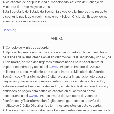
A los efectos de dar publicidad al mencionado Acuerdo del Consejo de
Ministros de 19 de mayo de 2020,
Esta Secretaría de Estado de Economía y Apoyo a la Empresa ha resuelto
disponer la publicación del mismo en el «Boletín Oficial del Estado» como
anexo a la presente Resolución.
Coaching
ANEXO
El Consejo de Ministros acuerda:
1.
Aprobar la puesta en marcha con carácter inmediato de un nuevo tramo
de la línea de avales creada en el artículo 29 del Real Decreto-ley 8/2020, de
17 de marzo, de medidas urgentes extraordinarias para hacer frente al
impacto económico y social del
COVID
-19, por un importe de 20.000
millones de euros. Mediante este cuarto tramo, el Ministerio de Asuntos
Económicos y Transformación Digital avalará la financiación otorgada a
pequeñas y medianas empresas y autónomos por entidades de crédito,
establecimientos financieros de crédito, entidades de dinero electrónico y
entidades de pagos para paliar los efectos en su actividad como
consecuencia del
COVID
-19. Los avales del Ministerio de Asuntos
Económicos y Transformación Digital serán gestionados a través del
Instituto de Crédito Oficial en los términos previstos en este Acuerdo.
2.
Los importes correspondientes a los quebrantos que se produzcan por la