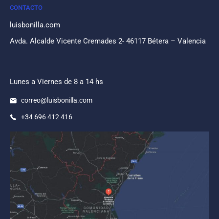
CONTACTO
luisbonilla.com
Avda. Alcalde Vicente Cremades 2- 46117 Bétera – Valencia
Lunes a Viernes de 8 a 14 hs
correo@luisbonilla.com
+34 696 412 416