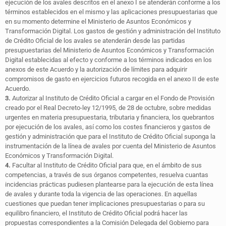
ejecución de los avales descritos en el anexo I se atenderán conforme a los
términos establecidos en el mismo y las aplicaciones presupuestarias que
en su momento determine el Ministerio de Asuntos Económicos y
Transformación Digital. Los gastos de gestión y administración del Instituto
de Crédito Oficial de los avales se atenderán desde las partidas
presupuestarias del Ministerio de Asuntos Económicos y Transformación
Digital establecidas al efecto y conforme a los términos indicados en los
anexos de este Acuerdo y la autorización de límites para adquirir
compromisos de gasto en ejercicios futuros recogida en el anexo II de este
Acuerdo.
3.
Autorizar al Instituto de Crédito Oficial a cargar en el Fondo de Provisión
creado por el Real Decreto-ley 12/1995, de 28 de octubre, sobre medidas
urgentes en materia presupuestaria, tributaria y financiera, los quebrantos
por ejecución de los avales, así como los costes financieros y gastos de
gestión y administración que para el Instituto de Crédito Oficial suponga la
instrumentación de la línea de avales por cuenta del Ministerio de Asuntos
Económicos y Transformación Digital.
4.
Facultar al Instituto de Crédito Oficial para que, en el ámbito de sus
competencias, a través de sus órganos competentes, resuelva cuantas
incidencias prácticas pudiesen plantearse para la ejecución de esta línea
de avales y durante toda la vigencia de las operaciones. En aquellas
cuestiones que puedan tener implicaciones presupuestarias o para su
equilibro financiero, el Instituto de Crédito Oficial podrá hacer las
propuestas correspondientes a la Comisión Delegada del Gobierno para