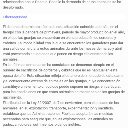
relacionadas con la Pascua. Por ello la demanda de estos animales se ha
desplomado.
Ciberseguridad
El desencadenamiento súbito de esta situación coincide, además, en el
tiempo con la paridera de primavera, periodo de mayor producción en el año,
en el que las granjas se encuentran en plena producción de corderos y
cabritos. La imposibilidad con la que se encuentran los ganaderos para dar
una salida comercial a estos animales durante los meses de marzo y abril,
está provocando situaciones que ponen en riesgo el bienestar de los
animales.
En las últimas semanas se ha constatado un descenso abrupto en el
número de sacrificios de corderos y cabritos que no es habitual en esta
época del año. Esta situación refleja el deterioro del mercado de esta carne
y el consecuente exceso de animales en las granjas, cuya concentración
constituye un elemento crítico que puede suponer un riesgo, en particular,
para las condiciones en que estos animales se mantienen en las granjas de
nacimiento.
El artículo 4 de la Ley 32/2007, de 7 de noviembre, para el cuidado de los
animales, en su explotación, transporte, experimentación y sacrificio,
establece que las Administraciones Públicas adoptarán las medidas
necesarias para asegurar que, en las explotaciones, los animales no
padezcan dolores, sufrimientos o daños inútiles.