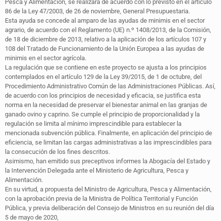
Pesca y Alimentación, se realizará de acuerdo con lo previsto en el artículo
86 de la Ley 47/2003, de 26 de noviembre, General Presupuestaria.
Esta ayuda se concede al amparo de las ayudas de minimis en el sector
agrario, de acuerdo con el Reglamento (UE) n.º 1408/2013, de la Comisión,
de 18 de diciembre de 2013, relativo a la aplicación de los artículos 107 y
108 del Tratado de Funcionamiento de la Unión Europea a las ayudas de
minimis en el sector agrícola.
La regulación que se contiene en este proyecto se ajusta a los principios
contemplados en el artículo 129 de la Ley 39/2015, de 1 de octubre, del
Procedimiento Administrativo Común de las Administraciones Públicas. Así,
de acuerdo con los principios de necesidad y eficacia, se justifica esta
norma en la necesidad de preservar el bienestar animal en las granjas de
ganado ovino y caprino. Se cumple el principio de proporcionalidad y la
regulación se limita al mínimo imprescindible para establecer la
mencionada subvención pública. Finalmente, en aplicación del principio de
eficiencia, se limitan las cargas administrativas a las imprescindibles para
la consecución de los fines descritos.
Asimismo, han emitido sus preceptivos informes la Abogacía del Estado y
la Intervención Delegada ante el Ministerio de Agricultura, Pesca y
Alimentación.
En su virtud, a propuesta del Ministro de Agricultura, Pesca y Alimentación,
con la aprobación previa de la Ministra de Política Territorial y Función
Pública, y previa deliberación del Consejo de Ministros en su reunión del día
5 de mayo de 2020,