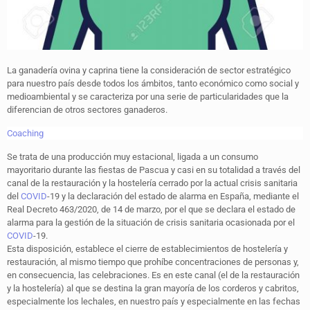
La ganadería ovina y caprina tiene la consideración de sector estratégico
para nuestro país desde todos los ámbitos, tanto económico como social y
medioambiental y se caracteriza por una serie de particularidades que la
diferencian de otros sectores ganaderos.
Coaching
Se trata de una producción muy estacional, ligada a un consumo
mayoritario durante las fiestas de Pascua y casi en su totalidad a través del
canal de la restauración y la hostelería cerrado por la actual crisis sanitaria
del
COVID
-19 y la declaración del estado de alarma en España, mediante el
Real Decreto 463/2020, de 14 de marzo, por el que se declara el estado de
alarma para la gestión de la situación de crisis sanitaria ocasionada por el
COVID
-19.
Esta disposición, establece el cierre de establecimientos de hostelería y
restauración, al mismo tiempo que prohíbe concentraciones de personas y,
en consecuencia, las celebraciones. Es en este canal (el de la restauración
y la hostelería) al que se destina la gran mayoría de los corderos y cabritos,
especialmente los lechales, en nuestro país y especialmente en las fechas