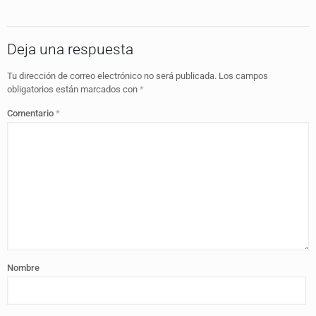
Deja una respuesta
Tu dirección de correo electrónico no será publicada.
Los campos
obligatorios están marcados con
*
Comentario
*
Nombre