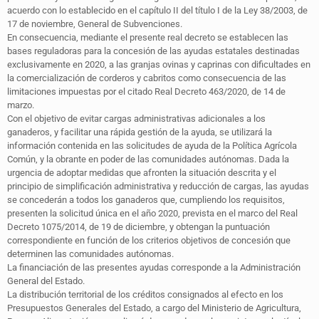
acuerdo con lo establecido en el capítulo II del título I de la Ley 38/2003, de
17 de noviembre, General de Subvenciones.
En consecuencia, mediante el presente real decreto se establecen las
bases reguladoras para la concesión de las ayudas estatales destinadas
exclusivamente en 2020, a las granjas ovinas y caprinas con dificultades en
la comercialización de corderos y cabritos como consecuencia de las
limitaciones impuestas por el citado Real Decreto 463/2020, de 14 de
marzo.
Con el objetivo de evitar cargas administrativas adicionales a los
ganaderos, y facilitar una rápida gestión de la ayuda, se utilizará la
información contenida en las solicitudes de ayuda de la Política Agrícola
Común, y la obrante en poder de las comunidades autónomas. Dada la
urgencia de adoptar medidas que afronten la situación descrita y el
principio de simplificación administrativa y reducción de cargas, las ayudas
se concederán a todos los ganaderos que, cumpliendo los requisitos,
presenten la solicitud única en el año 2020, prevista en el marco del Real
Decreto 1075/2014, de 19 de diciembre, y obtengan la puntuación
correspondiente en función de los criterios objetivos de concesión que
determinen las comunidades autónomas.
La financiación de las presentes ayudas corresponde a la Administración
General del Estado.
La distribución territorial de los créditos consignados al efecto en los
Presupuestos Generales del Estado, a cargo del Ministerio de Agricultura,