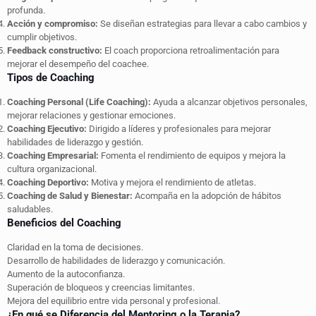
profunda.
Acción y compromiso:
Se diseñan estrategias para llevar a cabo cambios y
cumplir objetivos.
Feedback constructivo:
El coach proporciona retroalimentación para
mejorar el desempeño del coachee.
Tipos de Coaching
Coaching Personal (Life Coaching):
Ayuda a alcanzar objetivos personales,
mejorar relaciones y gestionar emociones.
Coaching Ejecutivo:
Dirigido a líderes y profesionales para mejorar
habilidades de liderazgo y gestión.
Coaching Empresarial:
Fomenta el rendimiento de equipos y mejora la
cultura organizacional.
Coaching Deportivo:
Motiva y mejora el rendimiento de atletas.
Coaching de Salud y Bienestar:
Acompaña en la adopción de hábitos
saludables.
Beneficios del Coaching
Claridad en la toma de decisiones.
Desarrollo de habilidades de liderazgo y comunicación.
Aumento de la autoconfianza.
Superación de bloqueos y creencias limitantes.
Mejora del equilibrio entre vida personal y profesional.
¿En qué se Diferencia del Mentoring o la Terapia?