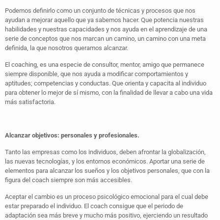
Podemos definirlo como un conjunto de técnicas y procesos que nos
ayudan a mejorar aquello que ya sabemos hacer. Que potencia nuestras
habilidades y nuestras capacidades y nos ayuda en el aprendizaje de una
serie de conceptos que nos marcan un camino, un camino con una meta
definida, la que nosotros queramos alcanzar.
El coaching, es una especie de consultor, mentor, amigo que permanece
siempre disponible, que nos ayuda a modificar comportamientos y
aptitudes; competencias y conductas. Que orienta y capacita al individuo
para obtener lo mejor de sí mismo, con la finalidad de llevar a cabo una vida
más satisfactoria.
Alcanzar objetivos: personales y profesionales.
Tanto las empresas como los individuos, deben afrontar la globalización,
las nuevas tecnologías, y los entornos económicos. Aportar una serie de
elementos para alcanzar los sueños y los objetivos personales, que con la
figura del coach siempre son más accesibles.
Aceptar el cambio es un proceso psicológico emocional para el cual debe
estar preparado el individuo. El coach consigue que el periodo de
adaptación sea más breve y mucho más positivo, ejerciendo un resultado