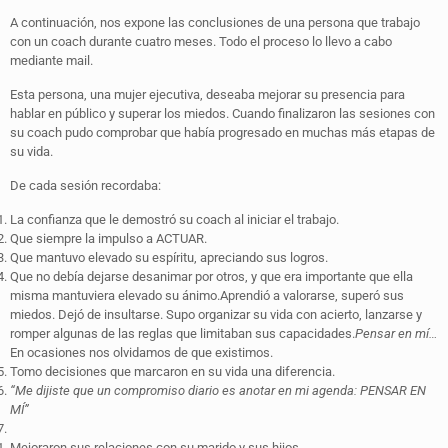
A continuación, nos expone las conclusiones de una persona que trabajo
con un coach durante cuatro meses. Todo el proceso lo llevo a cabo
mediante mail.
Esta persona, una mujer ejecutiva, deseaba mejorar su presencia para
hablar en público y superar los miedos. Cuando finalizaron las sesiones con
su coach pudo comprobar que había progresado en muchas más etapas de
su vida.
De cada sesión recordaba:
La confianza que le demostró su coach al iniciar el trabajo.
Que siempre la impulso a ACTUAR.
Que mantuvo elevado su espíritu, apreciando sus logros.
Que no debía dejarse desanimar por otros, y que era importante que ella
misma mantuviera elevado su ánimo.Aprendió a valorarse, superó sus
miedos. Dejó de insultarse. Supo organizar su vida con acierto, lanzarse y
romper algunas de las reglas que limitaban sus capacidades.
Pensar en mí…
En ocasiones nos olvidamos de que existimos.
Tomo decisiones que marcaron en su vida una diferencia.
“Me dijiste que un compromiso diario es anotar en mi agenda: PENSAR EN
MÍ”
Mejoraron sus relaciones con su marido y sus hijos.