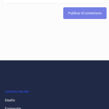
CURSOS ONLINE
Diseño
Formación