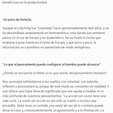
beneficioso en la productividad.
Un poco de historia.
Aunque el coaching fue “inventado” hace aproximadamente diez años, y se
ha desarrollado ampliamente en Norteamérica, está dando sus primeros
pasos en el sur de Europa y en Sudamérica. No es hasta la fecha que
empieza a pisar fuerte en el norte de Europa, y que poco a poco, la
información en castellano va aumentado de modo vertiginoso.
“Lo que el pensamiento pueda configurar el hombre puede alcanzar”.
¿Dónde se encuentra el límite, si es que existe, del pensamiento humano?
Nos aconseja enfrentarnos a los sueños con voluntad, con valentía,
reflexión y perseverancia, porque de este modo se convierten en realidad. Y
nos ofrece una frase llena de significado que nos ayuda a meditar en lo
más profundo de nuestros pensamientos:
“La acción sin visión tiene una
vida corta. La visión sin acción es tan sólo un sueño, o incluso una
pesadilla. Debe tener un sentido, una razón de ser, de lo contrario puede
llevar al caos y, consecuentemente, al agotamiento y a la frustración. La