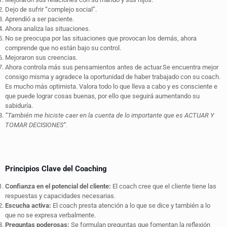
Dejo de sufrir “complejo social”.
Aprendió a ser paciente.
Ahora analiza las situaciones.
No se preocupa por las situaciones que provocan los demás, ahora
comprende que no están bajo su control.
Mejoraron sus creencias.
Ahora controla más sus pensamientos antes de actuar.Se encuentra mejor
consigo misma y agradece la oportunidad de haber trabajado con su coach.
Es mucho más optimista. Valora todo lo que lleva a cabo y es consciente e
que puede lograr cosas buenas, por ello que seguirá aumentando su
sabiduría.
“También me hiciste caer en la cuenta de lo importante que es ACTUAR Y
TOMAR DECISIONES”.
Principios Clave del Coaching
Confianza en el potencial del cliente:
El coach cree que el cliente tiene las
respuestas y capacidades necesarias.
Escucha activa:
El coach presta atención a lo que se dice y también a lo
que no se expresa verbalmente.
Preguntas poderosas:
Se formulan preguntas que fomentan la reflexión