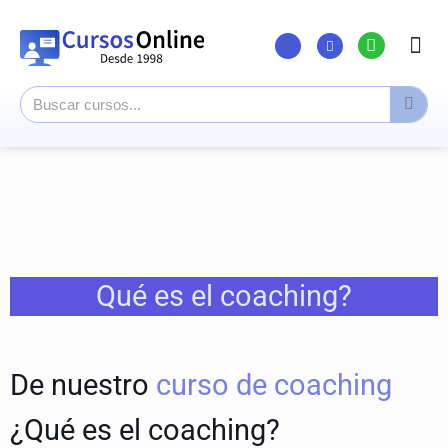
Listado Cursos
Cursos supe
Canal Yout
Qué es el coaching?
De nuestro
curso de coaching
¿Qué es el coaching?