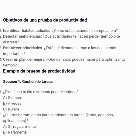
Objetivos de una prueba de productividad
Identificar hábitos actuales
: ¿Cómo estás usando tu tiempo ahora?
Detectar ineficiencias
: ¿Qué actividades te hacen perder tiempo o te
distraen?
Establecer prioridades
: ¿Estás dedicando tiempo a las cosas más
importantes?
Crear un plan de mejora
: ¿Qué cambios puedes hacer para optimizar tu
tiempo?
Ejemplo de prueba de productividad
Sección 1: Gestión de tareas
¿Planificas tu día o semana por adelantado?
A) Siempre
B) A veces
C) Nunca
¿Utilizas herramientas para gestionar tus tareas (listas, agendas,
aplicaciones)?
A) Sí, regularmente
B) Raramente