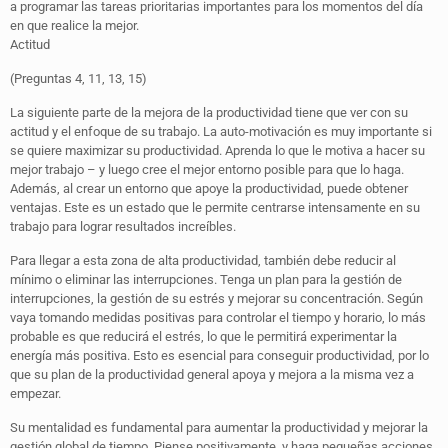
a programar las tareas prioritarias importantes para los momentos del día
en que realice la mejor.
Actitud
(Preguntas 4, 11, 13, 15)
La siguiente parte de la mejora de la productividad tiene que ver con su
actitud y el enfoque de su trabajo. La auto-motivación es muy importante si
se quiere maximizar su productividad. Aprenda lo que le motiva a hacer su
mejor trabajo – y luego cree el mejor entorno posible para que lo haga.
Además, al crear un entorno que apoye la productividad, puede obtener
ventajas. Este es un estado que le permite centrarse intensamente en su
trabajo para lograr resultados increíbles.
Para llegar a esta zona de alta productividad, también debe reducir al
mínimo o eliminar las interrupciones. Tenga un plan para la gestión de
interrupciones, la gestión de su estrés y mejorar su concentración. Según
vaya tomando medidas positivas para controlar el tiempo y horario, lo más
probable es que reducirá el estrés, lo que le permitirá experimentar la
energía más positiva. Esto es esencial para conseguir productividad, por lo
que su plan de la productividad general apoya y mejora a la misma vez a
empezar.
Su mentalidad es fundamental para aumentar la productividad y mejorar la
gestión global de tiempo. Piense positivamente, y haga pequeñas acciones