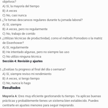
objetivos?
A) Sí, la mayoría del tiempo
B) A veces
C) No, casi nunca
¿Te tomas descansos regulares durante tu jornada laboral?
A) Sí, siempre
B) A veces, pero no regularmente
C) No, trabajo de corrido
¿Utilizas técnicas de productividad, como el método Pomodoro o la matriz
de Eisenhower?
A) Sí, regularmente
B) He intentado algunas, pero no siempre las uso
C) No utilizo ninguna técnica
Sección 4: Revisión y ajustes
¿Evalúas tu progreso al final del día o semana?
A) Sí, siempre reviso mi rendimiento
B) A veces, si tengo tiempo
C) No, nunca lo hago
Resultados
Mayoría A
: Eres muy eficiente gestionando tu tiempo. Ya aplicas buenas
prácticas y probablemente tienes un sistema bien establecido. Puedes
centrarte en ajustes menores para seguir mejorando.