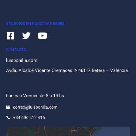
SÍGUENOS EN NUESTRAS REDES
CONTACTO
luisbonilla.com
Avda. Alcalde Vicente Cremades 2- 46117 Bétera – Valencia
Lunes a Viernes de 8 a 14 hs
correo@luisbonilla.com
+34 696 412 416