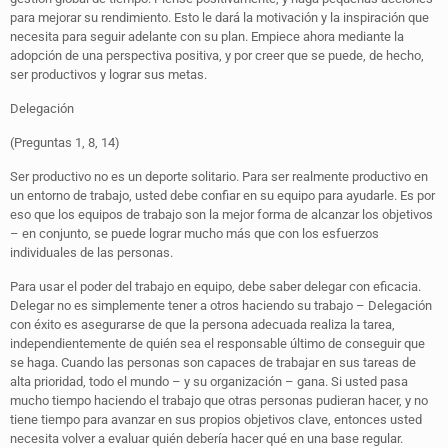
para mejorar su rendimiento. Esto le dará la motivación y la inspiración que
necesita para seguir adelante con su plan. Empiece ahora mediante la
adopción de una perspectiva positiva, y por creer que se puede, de hecho,
ser productivos y lograr sus metas.
Delegación
(Preguntas 1, 8, 14)
Ser productivo no es un deporte solitario. Para ser realmente productivo en
un entorno de trabajo, usted debe confiar en su equipo para ayudarle. Es por
eso que los equipos de trabajo son la mejor forma de alcanzar los objetivos
– en conjunto, se puede lograr mucho más que con los esfuerzos
individuales de las personas.
Para usar el poder del trabajo en equipo, debe saber delegar con eficacia.
Delegar no es simplemente tener a otros haciendo su trabajo – Delegación
con éxito es asegurarse de que la persona adecuada realiza la tarea,
independientemente de quién sea el responsable último de conseguir que
se haga. Cuando las personas son capaces de trabajar en sus tareas de
alta prioridad, todo el mundo – y su organización – gana. Si usted pasa
mucho tiempo haciendo el trabajo que otras personas pudieran hacer, y no
tiene tiempo para avanzar en sus propios objetivos clave, entonces usted
necesita volver a evaluar quién debería hacer qué en una base regular.