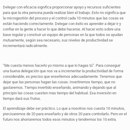
Delegar con eficacia significa proporcionar apoyo y recursos suficientes
para que la otra persona pueda realizar bien el trabajo. Esto no significa que
la microgestión del proceso y el control cada 10 minutos que las cosas se
están haciendo correctamente. Delegar con éxito es aprender a dejar ir y
confiar en la gente a hacer lo que debe hacerse. Al hacer esto sobre una
base regular y construir un equipo de personas en la que todos se ayudan
mutuamente, según sea necesario, sus niveles de productividad se
incrementará radicalmente.
“Me cuesta menos hacerlo yo mismo a que lo hagas tú”. Para conseguir
una buena delegación que nos va a incrementar la productividad de forma
considerable, es preciso que enseñemos adecuadamente. Tenemos que
dejar que las personas hagan las cosas. Invertiremos tiempo, que no
gastaremos. Tiempo invertido enseñando, animando y dejando que al
principio las cosas cuesten mas tiempo del habitual. Esa inversión en
tiempo dará sus frutos.
El aprendizaje debe ser práctico. Lo que a nosotros nos cuesta 10 minutos,
precisaremos de 20 para enseñarlo y de otros 20 para controlarlo. Pero en el
futuro nos ahorraremos todos esos minutos y tendremos los 10 extra.