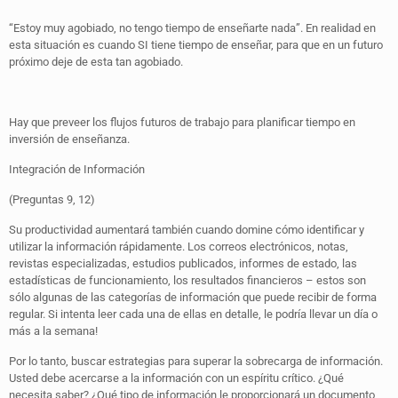
“Estoy muy agobiado, no tengo tiempo de enseñarte nada”. En realidad en
esta situación es cuando SI tiene tiempo de enseñar, para que en un futuro
próximo deje de esta tan agobiado.
Hay que preveer los flujos futuros de trabajo para planificar tiempo en
inversión de enseñanza.
Integración de Información
(Preguntas 9, 12)
Su productividad aumentará también cuando domine cómo identificar y
utilizar la información rápidamente. Los correos electrónicos, notas,
revistas especializadas, estudios publicados, informes de estado, las
estadísticas de funcionamiento, los resultados financieros – estos son
sólo algunas de las categorías de información que puede recibir de forma
regular. Si intenta leer cada una de ellas en detalle, le podría llevar un día o
más a la semana!
Por lo tanto, buscar estrategias para superar la sobrecarga de información.
Usted debe acercarse a la información con un espíritu crítico. ¿Qué
necesita saber? ¿Qué tipo de información le proporcionará un documento