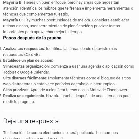
Mayoría B
: Tienes un buen enfoque, pero hay áreas que necesitan
atención. Identifica los hábitos que te frenan e implementa herramientas o
técnicas que complementen tu estilo.
Mayoría C
: Hay muchas oportunidades de mejora. Considera establecer
rutinas diarias, usar herramientas de planificación y priorizar tareas
importantes para aprovechar mejor tu tiempo.
Pasos después de la prueba
Analiza tus respuestas
: Identifica las áreas donde obtuviste más
respuestas «C» o «B».
Establece un plan de acción
:
Si necesitas organización
: Comienza a usar una agenda o aplicación como
Todoist o Google Calendar.
Si te distraes fácilmente
: Implementa técnicas como el bloqueo de sitios
web distractores o establece períodos de trabajo ininterrumpido.
Si no priorizas
: Aprende a clasificar tareas con la Matriz de Eisenhower.
Realiza un seguimiento
: Haz otra prueba después de unas semanas para
medir tu progreso.
Deja una respuesta
Tu dirección de correo electrónico no será publicada.
Los campos
obligatorios están marcados con
*