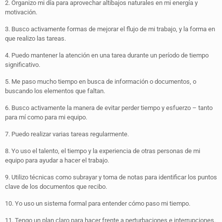
2. Organizo mi día para aprovechar altibajos naturales en mi energía y
motivación.
3. Busco activamente formas de mejorar el flujo de mi trabajo, y la forma en
que realizo las tareas.
4. Puedo mantener la atención en una tarea durante un período de tiempo
significativo.
5. Me paso mucho tiempo en busca de información o documentos, o
buscando los elementos que faltan.
6. Busco activamente la manera de evitar perder tiempo y esfuerzo – tanto
para mí como para mi equipo.
7. Puedo realizar varias tareas regularmente.
8. Yo uso el talento, el tiempo y la experiencia de otras personas de mi
equipo para ayudar a hacer el trabajo.
9. Utilizo técnicas como subrayar y toma de notas para identificar los puntos
clave de los documentos que recibo.
10. Yo uso un sistema formal para entender cómo paso mi tiempo.
11. Tengo un plan claro para hacer frente a perturbaciones e interrupciones.