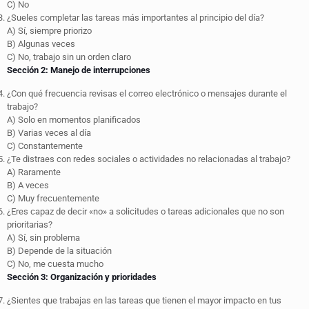
C) No
¿Sueles completar las tareas más importantes al principio del día?
A) Sí, siempre priorizo
B) Algunas veces
C) No, trabajo sin un orden claro
Sección 2: Manejo de interrupciones
¿Con qué frecuencia revisas el correo electrónico o mensajes durante el
trabajo?
A) Solo en momentos planificados
B) Varias veces al día
C) Constantemente
¿Te distraes con redes sociales o actividades no relacionadas al trabajo?
A) Raramente
B) A veces
C) Muy frecuentemente
¿Eres capaz de decir «no» a solicitudes o tareas adicionales que no son
prioritarias?
A) Sí, sin problema
B) Depende de la situación
C) No, me cuesta mucho
Sección 3: Organización y prioridades
¿Sientes que trabajas en las tareas que tienen el mayor impacto en tus