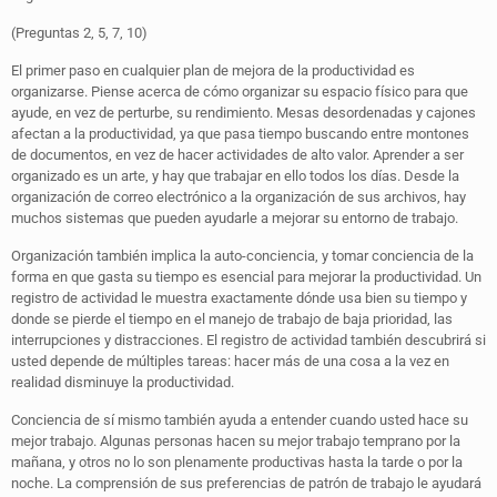
(Preguntas 2, 5, 7, 10)
El primer paso en cualquier plan de mejora de la productividad es
organizarse. Piense acerca de cómo organizar su espacio físico para que
ayude, en vez de perturbe, su rendimiento. Mesas desordenadas y cajones
afectan a la productividad, ya que pasa tiempo buscando entre montones
de documentos, en vez de hacer actividades de alto valor. Aprender a ser
organizado es un arte, y hay que trabajar en ello todos los días. Desde la
organización de correo electrónico a la organización de sus archivos, hay
muchos sistemas que pueden ayudarle a mejorar su entorno de trabajo.
Organización también implica la auto-conciencia, y tomar conciencia de la
forma en que gasta su tiempo es esencial para mejorar la productividad. Un
registro de actividad le muestra exactamente dónde usa bien su tiempo y
donde se pierde el tiempo en el manejo de trabajo de baja prioridad, las
interrupciones y distracciones. El registro de actividad también descubrirá si
usted depende de múltiples tareas: hacer más de una cosa a la vez en
realidad disminuye la productividad.
Conciencia de sí mismo también ayuda a entender cuando usted hace su
mejor trabajo. Algunas personas hacen su mejor trabajo temprano por la
mañana, y otros no lo son plenamente productivas hasta la tarde o por la
noche. La comprensión de sus preferencias de patrón de trabajo le ayudará