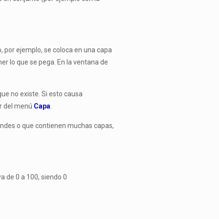
, por ejemplo, se coloca en una capa
r lo que se pega. En la ventana de
ue no existe. Si esto causa
or del menú
Capa
.
randes o que contienen muchas capas,
a de 0 a 100, siendo 0