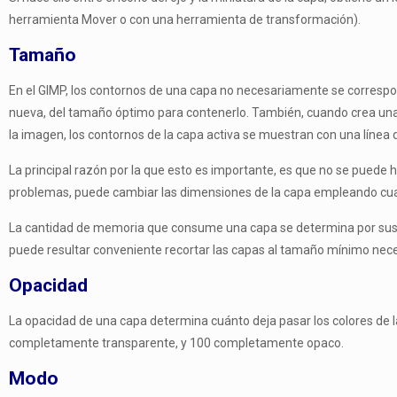
herramienta Mover o con una herramienta de transformación).
Tamaño
En el GIMP, los contornos de una capa no necesariamente se correspo
nueva, del tamaño óptimo para contenerlo. También, cuando crea una
la imagen, los contornos de la capa activa se muestran con una línea 
La principal razón por la que esto es importante, es que no se puede 
problemas, puede cambiar las dimensiones de la capa empleando cual
La cantidad de memoria que consume una capa se determina por sus d
puede resultar conveniente recortar las capas al tamaño mínimo nece
Opacidad
La opacidad de una capa determina cuánto deja pasar los colores de la
completamente transparente, y 100 completamente opaco.
Modo