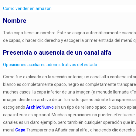
Como vender en amazon
Nombre
Toda capa tiene un nombre. Éste se asigna automáticamente cuando se
de capas, o hacer clic derecho y escoger la primer entrada del menú q
Presencia o ausencia de un canal alfa
Oposiciones auxiliares administrativos del estado
Como fue explicado en la sección anterior, un canal alfa contiene info
blanco es completamente opaco, negro es completamente transparente, 
muchos casos, la capa inferior de una imagen (a menudo llamada
«F
imagen desde un archivo de un formato que no admite transparencia, 
escogiendo
Archivo
Nuevo
sin un tipo de relleno opaco, o cuando apla
capa inferior es opcional. Muchas operaciones no pueden efectuarse sob
canales es un claro ejemplo, pero también cualquier operación que inv
menú
Capa
Transparencia Añadir canal alfa , o haciendo clic derech