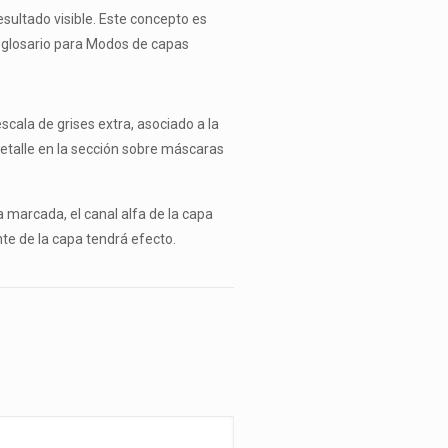
sultado visible. Este concepto es
l glosario para Modos de capas
 escala de grises extra, asociado a la
etalle en la sección sobre máscaras
a marcada, el canal alfa de la capa
te de la capa tendrá efecto.