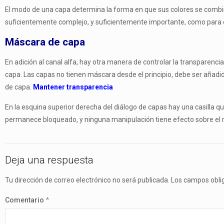
El modo de una capa determina la forma en que sus colores se combinan
suficientemente complejo, y suficientemente importante, como para de
Máscara de capa
En adición al canal alfa, hay otra manera de controlar la transparenc
capa. Las capas no tienen máscara desde el principio, debe ser añad
de capa.
Mantener transparencia
En la esquina superior derecha del diálogo de capas hay una casilla qu
permanece bloqueado, y ninguna manipulación tiene efecto sobre el mi
Deja una respuesta
Tu dirección de correo electrónico no será publicada.
Los campos obli
Comentario
*