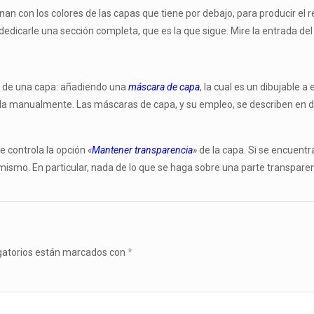
 con los colores de las capas que tiene por debajo, para producir el re
dicarle una sección completa, que es la que sigue. Mire la entrada de
ia de una capa: añadiendo una
máscara de capa
, la cual es un dibujable a
ida manualmente. Las máscaras de capa, y su empleo, se describen en d
e controla la opción
«
Mantener transparencia
»
de la capa. Si se encuentr
smo. En particular, nada de lo que se haga sobre una parte transparen
gatorios están marcados con
*