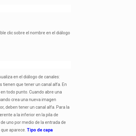
e clic sobre el nombre en el diálogo
ualiza en el diálogo de canales:
 tienen que tener un canal alfa. En
a en todo punto. Cuando abre una
 cuando crea una nueva imagen
r, deben tener un canal alfa. Para la
nte a la inferior en la pila de
e de uno por medio de la entrada de
ú que aparece.
Tipo de capa