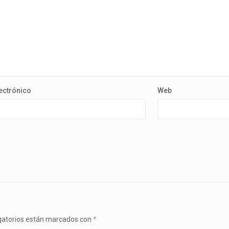
ectrónico
Web
gatorios están marcados con
*