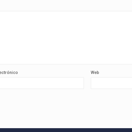
ectrónico
Web