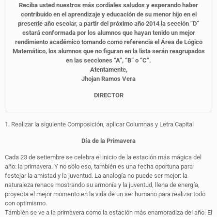
Reciba usted nuestros más cordiales saludos y esperando haber
contribuido en el aprendizaje y educación de su menor hijo en el
presente año escolar, a partir del próximo año 2014 la sección “D”
estará conformada por los alumnos que hayan tenido un mejor
rendimiento académico tomando como referencia el Área de Lógico
Matemático, los alumnos que no figuran en la lista serán reagrupados
en las secciones “A”, “B” o “C”.
Atentamente,
Jhojan Ramos Vera
DIRECTOR
1. Realizar la siguiente Composición, aplicar Columnas y Letra Capital
Día de la Primavera
Cada 23 de setiembre se celebra el inicio de la estación más mágica del
año: la primavera. Y no sólo eso, también es una fecha oportuna para
festejar la amistad y la juventud. La analogía no puede ser mejor: la
naturaleza renace mostrando su armonía y la juventud, llena de energía,
proyecta el mejor momento en la vida de un ser humano para realizar todo
con optimismo.
También se ve a la primavera como la estación más enamoradiza del año. El