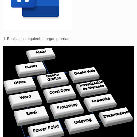
1. Realiza los siguientes organigramas