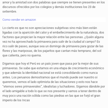
amor y la amistad son dos palabras que siempre se tienen presentes en los
discursos ofrecidos por los colegios y demás instituciones los 23 de
setiembre.
Como vender en amazon
Lo cierto es que no son apreciaciones subjetivas sino más bien están
ligadas con la aparición del calor y el embellecimiento de la naturaleza, dos
factores que propician la mayor relación entre las personas. ¿Quién alguna
vez no ha aprovechado la primavera para salir de la ciudad al campo? Es
rico salir de paseo, aunque sea un domingo de primavera para gozar de las
flores y las mariposas, de los pajaritos que cantan más temprano, del sol
que calienta, pero no quema.
Digamos que hoy el Perú es un país joven que pasa por la mejor de sus
primaveras. Se sabe que estamos en una etapa de crecimiento económico
y que además la identidad nacional se está consolidando como nunca
antes. Los peruanos demostramos que el mundo puede ser nuestro si
queremos, vemos el lado optimista de las situaciones y esto nos hace
“eternos seres primaverales”, idealistas y luchadores. Sigamos dándole por
el lado amigable a todo lo que se nos presente y vamos a tener dentro de
muy poco una nación sólida como las piedras en las que se forjó el gran
imperio de los Incas