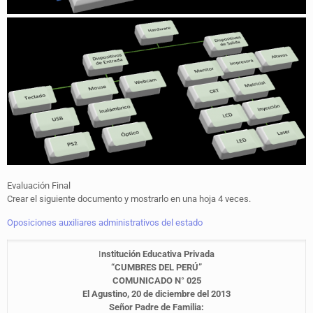
Evaluación Final
Crear el siguiente documento y mostrarlo en una hoja 4 veces.
Oposiciones auxiliares administrativos del estado
I
nstitución Educativa Privada
“CUMBRES DEL PERÚ”
COMUNICADO N° 025
El Agustino, 20 de diciembre del 2013
Señor Padre de Familia: