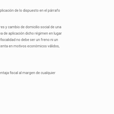
plicación de lo dispuesto en el párrafo
res y cambio de domicilio social de una
a de aplicación dicho régimen en lugar
fiscalidad no debe ser un freno ni un
stenta en motivos económicos válidos,
entaja fiscal al margen de cualquier