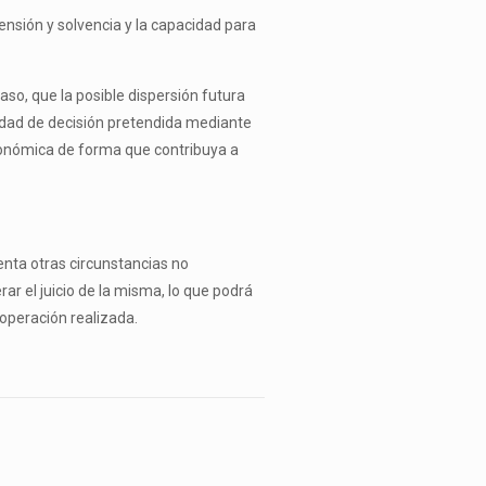
nsión y solvencia y la capacidad para
caso, que la posible dispersión futura
unidad de decisión pretendida mediante
conómica de forma que contribuya a
enta otras circunstancias no
ar el juicio de la misma, lo que podrá
 operación realizada.