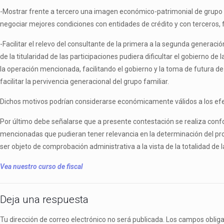
-Mostrar frente a tercero una imagen económico-patrimonial de grupo u
negociar mejores condiciones con entidades de crédito y con terceros, f
-Facilitar el relevo del consultante de la primera a la segunda generació
de la titularidad de las participaciones pudiera dificultar el gobierno 
la operación mencionada, facilitando el gobierno y la toma de futura 
facilitar la pervivencia generacional del grupo familiar.
Dichos motivos podrían considerarse económicamente válidos a los efecto
Por último debe señalarse que a presente contestación se realiza confo
mencionadas que pudieran tener relevancia en la determinación del propó
ser objeto de comprobación administrativa a la vista de la totalidad de 
Vea nuestro curso de fiscal
Deja una respuesta
Tu dirección de correo electrónico no será publicada.
Los campos oblig