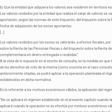
b) Que la entidad que adquiera los valores sea residente en territorio 
Los valores recibidos por la entidad que realiza el canje de valores se va
aportación, según las normas de este Impuesto, del Impuesto sobre la 
fecha de adquisición de los socios aportantes.
[…].
Los valores recibidos por los socios se valorarán, a efectos fiscales, p
sobre la Renta de las Personas Físicas o del Impuesto sobre la Renta 
complementaria en dinero entregada o recibidas.”
A la vista de lo expuesto en el escrito de consulta, en la medida en que 
de los derechos de voto de la misma (como ocurriría en el caso consulta
anteriormente citadas, se podrá aplicar a la operación planteada el régimen
establecidos en dicha normativa.
En lo referente a los motivos económicos válidos, la aplicación del régime
“No se aplicará el régimen establecido en el presente capítulo cuando la 
aplicará cuando la operación no se efectúe por motivos económicos válid