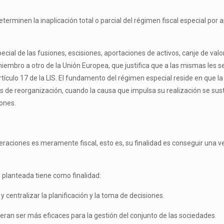
rminen la inaplicación total o parcial del régimen fiscal especial por a
ial de las fusiones, escisiones, aportaciones de activos, canje de valo
bro a otro de la Unión Europea, que justifica que a las mismas les se
culo 17 de la LIS. El fundamento del régimen especial reside en que la 
s de reorganización, cuando la causa que impulsa su realización se su
iones.
peraciones es meramente fiscal, esto es, su finalidad es conseguir una v
n planteada tiene como finalidad:
centralizar la planificación y la toma de decisiones.
ieran ser más eficaces para la gestión del conjunto de las sociedades.