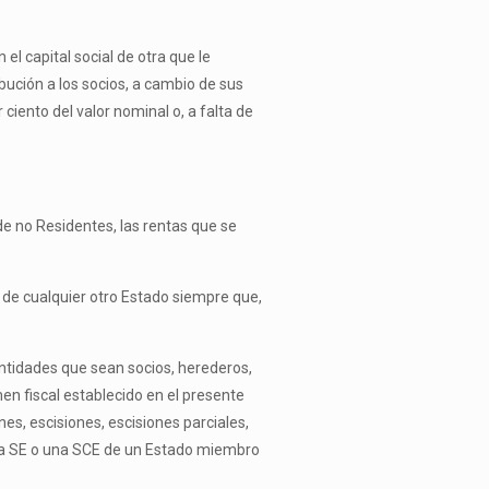
el capital social de otra que le
ibución a los socios, a cambio de sus
ciento del valor nominal o, a falta de
de no Residentes, las rentas que se
l de cualquier otro Estado siempre que,
entidades que sean socios, herederos,
en fiscal establecido en el presente
es, escisiones, escisiones parciales,
 una SE o una SCE de un Estado miembro