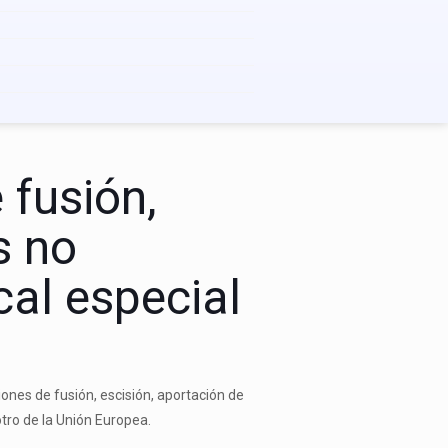
 fusión,
s no
cal especial
iones de fusión, escisión, aportación de
tro de la Unión Europea.