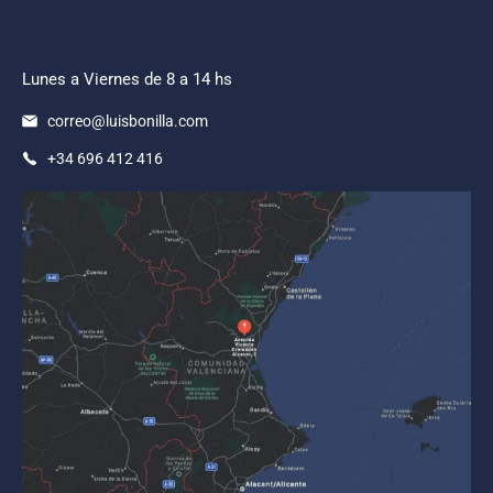
Lunes a Viernes de 8 a 14 hs
correo@luisbonilla.com
+34 696 412 416