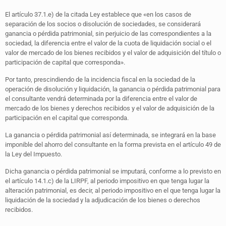
El artículo 37.1.e) de la citada Ley establece que «en los casos de
separación de los socios o disolución de sociedades, se considerará
ganancia o pérdida patrimonial, sin perjuicio de las correspondientes a la
sociedad, la diferencia entre el valor de la cuota de liquidación social o el
valor de mercado de los bienes recibidos y el valor de adquisición del título o
participación de capital que corresponda».
Por tanto, prescindiendo de la incidencia fiscal en la sociedad de la
operación de disolución y liquidación, la ganancia o pérdida patrimonial para
el consultante vendrá determinada por la diferencia entre el valor de
mercado de los bienes y derechos recibidos y el valor de adquisición de la
participación en el capital que corresponda.
La ganancia o pérdida patrimonial así determinada, se integrará en la base
imponible del ahorro del consultante en la forma prevista en el artículo 49 de
la Ley del Impuesto.
Dicha ganancia o pérdida patrimonial se imputará, conforme a lo previsto en
el artículo 14.1.c) de la LIRPF, al periodo impositivo en que tenga lugar la
alteración patrimonial, es decir, al periodo impositivo en el que tenga lugar la
liquidación de la sociedad y la adjudicación de los bienes o derechos
recibidos.