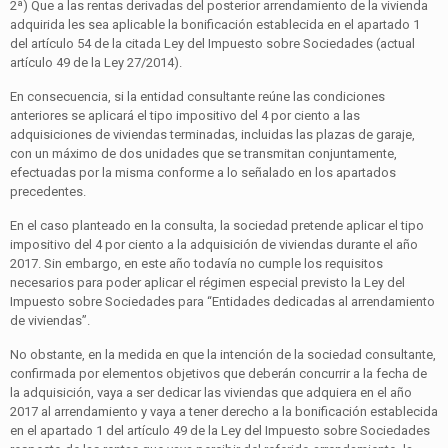
2ª) Que a las rentas derivadas del posterior arrendamiento de la vivienda
adquirida les sea aplicable la bonificación establecida en el apartado 1
del artículo 54 de la citada Ley del Impuesto sobre Sociedades (actual
artículo 49 de la Ley 27/2014).
En consecuencia, si la entidad consultante reúne las condiciones
anteriores se aplicará el tipo impositivo del 4 por ciento a las
adquisiciones de viviendas terminadas, incluidas las plazas de garaje,
con un máximo de dos unidades que se transmitan conjuntamente,
efectuadas por la misma conforme a lo señalado en los apartados
precedentes.
En el caso planteado en la consulta, la sociedad pretende aplicar el tipo
impositivo del 4 por ciento a la adquisición de viviendas durante el año
2017. Sin embargo, en este año todavía no cumple los requisitos
necesarios para poder aplicar el régimen especial previsto la Ley del
Impuesto sobre Sociedades para “Entidades dedicadas al arrendamiento
de viviendas”.
No obstante, en la medida en que la intención de la sociedad consultante,
confirmada por elementos objetivos que deberán concurrir a la fecha de
la adquisición, vaya a ser dedicar las viviendas que adquiera en el año
2017 al arrendamiento y vaya a tener derecho a la bonificación establecida
en el apartado 1 del artículo 49 de la Ley del Impuesto sobre Sociedades