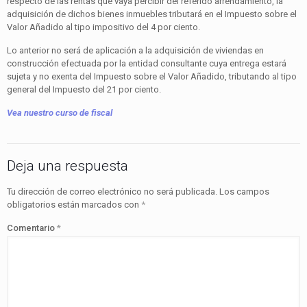
respecto de las rentas que vaya percibir del referido arrendamiento, la
adquisición de dichos bienes inmuebles tributará en el Impuesto sobre el
Valor Añadido al tipo impositivo del 4 por ciento.
Lo anterior no será de aplicación a la adquisición de viviendas en
construcción efectuada por la entidad consultante cuya entrega estará
sujeta y no exenta del Impuesto sobre el Valor Añadido, tributando al tipo
general del Impuesto del 21 por ciento.
Vea nuestro curso de fiscal
Deja una respuesta
Tu dirección de correo electrónico no será publicada.
Los campos
obligatorios están marcados con
*
Comentario
*