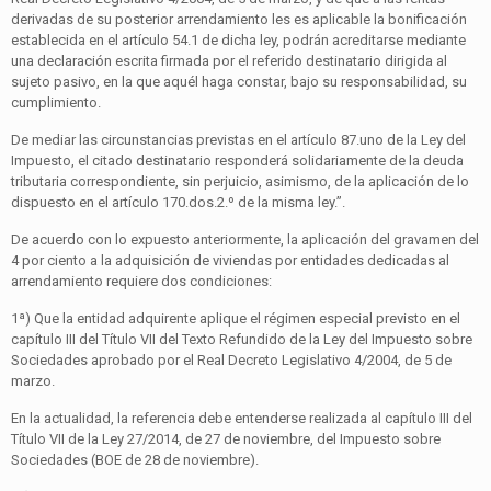
derivadas de su posterior arrendamiento les es aplicable la bonificación
establecida en el artículo 54.1 de dicha ley, podrán acreditarse mediante
una declaración escrita firmada por el referido destinatario dirigida al
sujeto pasivo, en la que aquél haga constar, bajo su responsabilidad, su
cumplimiento.
De mediar las circunstancias previstas en el artículo 87.uno de la Ley del
Impuesto, el citado destinatario responderá solidariamente de la deuda
tributaria correspondiente, sin perjuicio, asimismo, de la aplicación de lo
dispuesto en el artículo 170.dos.2.º de la misma ley.”.
De acuerdo con lo expuesto anteriormente, la aplicación del gravamen del
4 por ciento a la adquisición de viviendas por entidades dedicadas al
arrendamiento requiere dos condiciones:
1ª) Que la entidad adquirente aplique el régimen especial previsto en el
capítulo III del Título VII del Texto Refundido de la Ley del Impuesto sobre
Sociedades aprobado por el Real Decreto Legislativo 4/2004, de 5 de
marzo.
En la actualidad, la referencia debe entenderse realizada al capítulo III del
Título VII de la Ley 27/2014, de 27 de noviembre, del Impuesto sobre
Sociedades (BOE de 28 de noviembre).