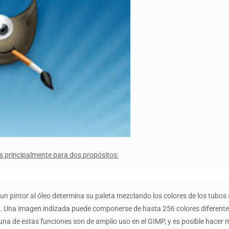
tas principalmente para dos propósitos:
n pintor al óleo determina su paleta mezclando los colores de los tubos 
. Una imagen indizada puede componerse de hasta 256 colores diferentes
na de estas funciones son de amplio uso en el GIMP, y es posible hacer 