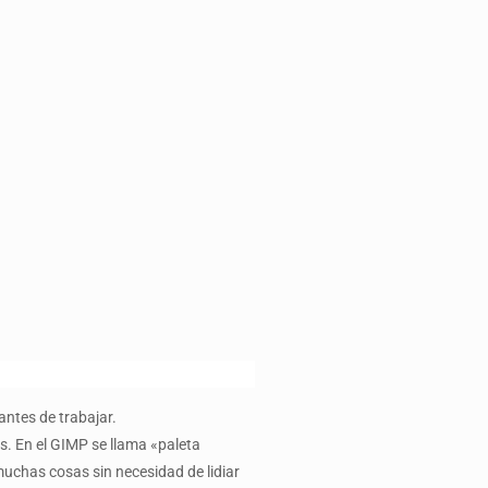
antes de trabajar.
. En el GIMP se llama «paleta
muchas cosas sin necesidad de lidiar