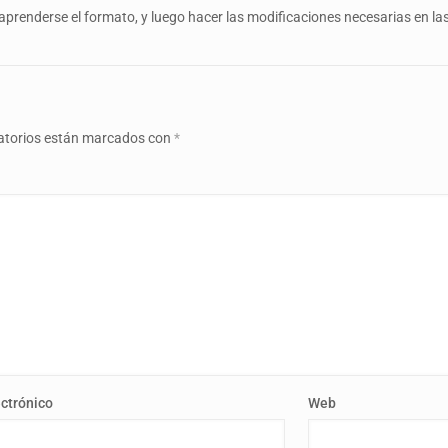
ra aprenderse el formato, y luego hacer las modificaciones necesarias en la
atorios están marcados con
*
ectrónico
Web