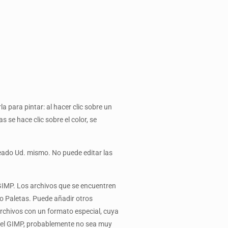
a para pintar: al hacer clic sobre un
s se hace clic sobre el color, se
eado Ud. mismo. No puede editar las
l GIMP. Los archivos que se encuentren
go Paletas. Puede añadir otros
archivos con un formato especial, cuya
en el GIMP, probablemente no sea muy