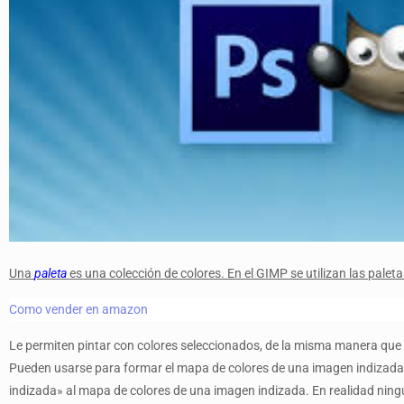
Una
paleta
es una colección de colores. En el GIMP se utilizan las pale
Como vender en amazon
Le permiten pintar con colores seleccionados, de la misma manera que u
Pueden usarse para formar el mapa de colores de una imagen indizada
indizada» al mapa de colores de una imagen indizada. En realidad ningu