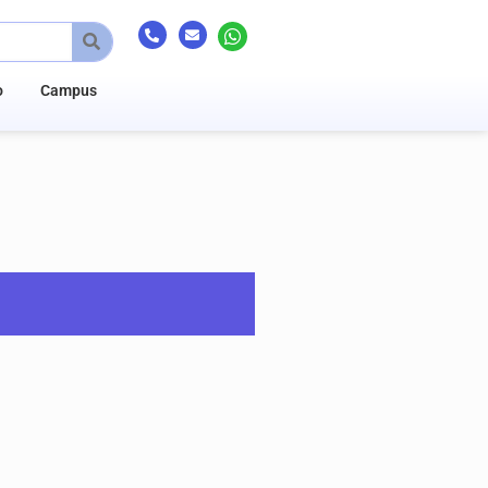
o
Campus