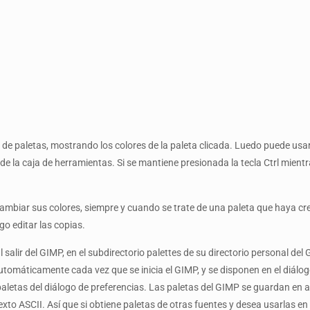
r de paletas, mostrando los colores de la paleta clicada. Luedo puede usarl
de la caja de herramientas. Si se mantiene presionada la tecla Ctrl mientra
ambiar sus colores, siempre y cuando se trate de una paleta que haya cr
go editar las copias.
alir del GIMP, en el subdirectorio palettes de su directorio personal de
 automáticamente cada vez que se inicia el GIMP, y se disponen en el diálo
 paletas del diálogo de preferencias. Las paletas del GIMP se guardan en 
texto ASCII. Así que si obtiene paletas de otras fuentes y desea usarlas 