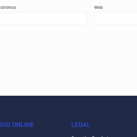
ectrónico
Web
SOS ONLINE
LEGAL