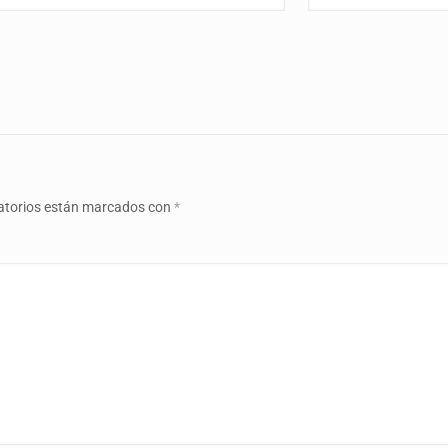
atorios están marcados con
*