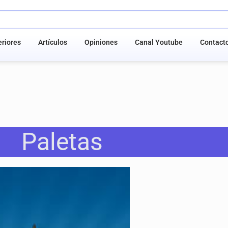
riores
Artículos
Opiniones
Canal Youtube
Contact
Paletas