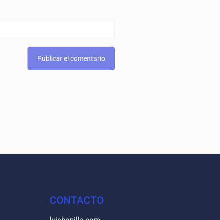
CONTACTO
luisbonilla.com