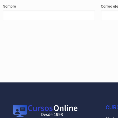
Nombre
Correo el
CUR