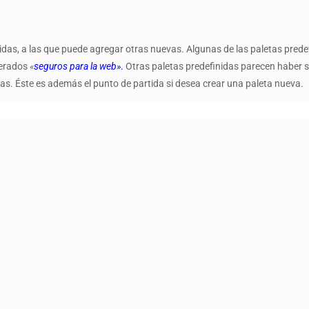
idas, a las que puede agregar otras nuevas. Algunas de las paletas prede
derados
«
seguros para la web»
.
Otras paletas predefinidas parecen haber 
tas. Éste es además el punto de partida si desea crear una paleta nueva.