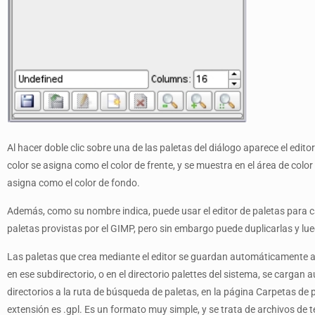
Al hacer doble clic sobre una de las paletas del diálogo aparece el edito
color se asigna como el color de frente, y se muestra en el área de color 
asigna como el color de fondo.
Además, como su nombre indica, puede usar el editor de paletas para c
paletas provistas por el GIMP, pero sin embargo puede duplicarlas y lue
Las paletas que crea mediante el editor se guardan automáticamente al s
en ese subdirectorio, o en el directorio palettes del sistema, se cargan
directorios a la ruta de búsqueda de paletas, en la página Carpetas de
extensión es .gpl. Es un formato muy simple, y se trata de archivos de 