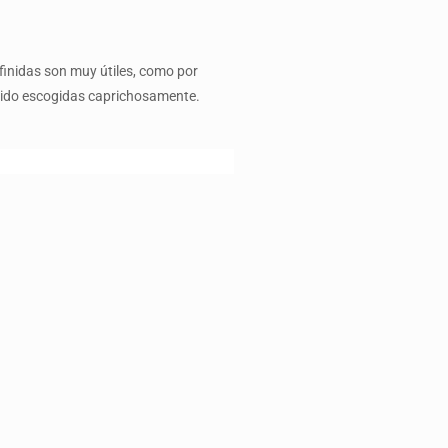
finidas son muy útiles, como por
sido escogidas caprichosamente.