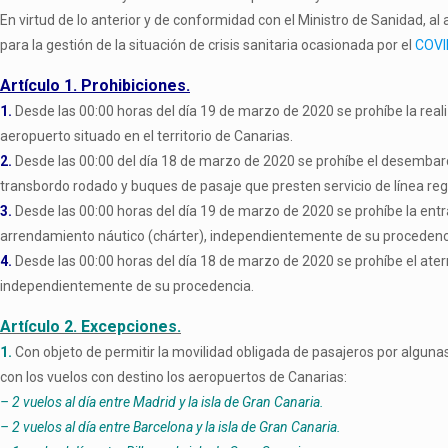
En virtud de lo anterior y de conformidad con el Ministro de Sanidad, al
para la gestión de la situación de crisis sanitaria ocasionada por el
COVI
Artículo 1. Prohibiciones.
1.
Desde las 00:00 horas del día 19 de marzo de 2020 se prohíbe la realiz
aeropuerto situado en el territorio de Canarias.
2.
Desde las 00:00 del día 18 de marzo de 2020 se prohíbe el desembar
transbordo rodado y buques de pasaje que presten servicio de línea reg
3.
Desde las 00:00 horas del día 19 de marzo de 2020 se prohíbe la entr
arrendamiento náutico (chárter), independientemente de su procedenc
4.
Desde las 00:00 horas del día 18 de marzo de 2020 se prohíbe el aterri
independientemente de su procedencia.
Artículo 2. Excepciones.
1.
Con objeto de permitir la movilidad obligada de pasajeros por algunas
con los vuelos con destino los aeropuertos de Canarias:
– 2 vuelos al día entre Madrid y la isla de Gran Canaria.
– 2 vuelos al día entre Barcelona y la isla de Gran Canaria.