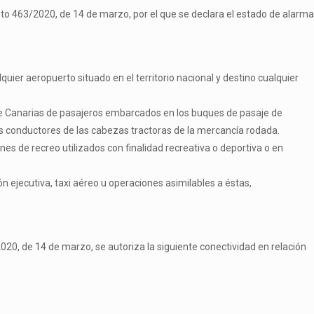
creto 463/2020, de 14 de marzo, por el que se declara el estado de alarma
quier aeropuerto situado en el territorio nacional y destino cualquier
de Canarias de pasajeros embarcados en los buques de pasaje de
los conductores de las cabezas tractoras de la mercancía rodada.
s de recreo utilizados con finalidad recreativa o deportiva o en
n ejecutiva, taxi aéreo u operaciones asimilables a éstas,
2020, de 14 de marzo, se autoriza la siguiente conectividad en relación