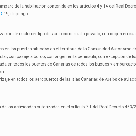
 amparo de la habilitación contenida en los artículos 4 y 14 del Real De
D
-19, dispongo:
ación de cualquier tipo de vuelo comercial o privado, con origen en cual
co en los puertos situados en el territorio de la Comunidad Autónoma 
ular, con pasaje a bordo, con origen en la península, con excepción de 
ada en todos los puertos de Canarias de todos los buques y embarcacione
ia.
zaje en todos los aeropuertos de las islas Canarias de vuelos de aviació
 de las actividades autorizadas en el artículo 7.1 del Real Decreto 463/