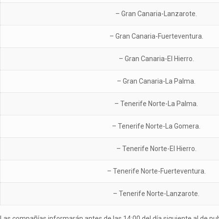
– Gran Canaria-Lanzarote.
– Gran Canaria-Fuerteventura.
– Gran Canaria-El Hierro.
– Gran Canaria-La Palma.
– Tenerife Norte-La Palma.
– Tenerife Norte-La Gomera.
– Tenerife Norte-El Hierro.
– Tenerife Norte-Fuerteventura.
– Tenerife Norte-Lanzarote.
Las compañías informarán antes de las 14:00 del día siguiente al de pub