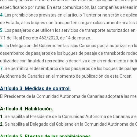
especificando por rutas. En esta comunicación, las compañías aéreas i
4.
Las prohibiciones previstas en el artículo 1 anterior no serán de apl
de Estado, a los buques que transporten carga exclusivamente ni a lo
5.
Los pasajeros que utilicen los servicios de transporte autorizados en e
7.1 del Real Decreto 463/2020, de 14 de marzo.
6.
La Delegación del Gobierno en las Islas Canarias podrá autorizar en 
desembarco de pasajeros de los buques de pasaje de transbordo rodado
utilizados con finalidad recreativa o deportiva o en arrendamiento náuti
7.
Se permitirá el desembarco de los pasajeros de los buques de pasaje
Autónoma de Canarias en el momento de publicación de esta Orden.
Artículo 3. Medidas de control.
El Presidente de la Comunidad Autónoma de Canarias adoptará las med
Artículo 4. Habilitación.
1.
Se habilita al Presidente de la Comunidad Autónoma de Canarias a es
2.
Se habilita al Delegado del Gobierno en la Comunidad Autónoma de Cana
Artículo 5. Efectos de las prohibiciones.