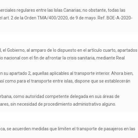
ciales regulares entre las Islas Canarias; no obstante, todas las
el art. 2 de la Orden TMA/400/2020, de 9 de mayo. Ref. BOE-A-2020-
l, el Gobierno, al amparo de lo dispuesto en el artículo cuarto, apartados
o nacional con el fin de afrontar la crisis sanitaria, mediante Real
 su apartado 2, aquellas aplicables al transporte interior. Ahora bien,
 así como para el transporte entre islas, dispone que se establecerán
da Urbana, como autoridad competente delegada en sus áreas de
gares, sin necesidad de procedimiento administrativo alguno.
ca, se acuerden medidas que limiten el transporte de pasajeros en las