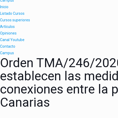
Campus
Inicio
Listado Cursos
Cursos superiores
Artículos
Opiniones
Canal Youtube
Contacto
Campus
Orden TMA/246/2020,
establecen las medida
conexiones entre la
Canarias