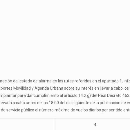
ón del estado de alarma en las rutas referidas en el apartado 1, infor
ansportes Movilidad y Agenda Urbana sobre su interés en llevar a cabo lo
plantar para dar cumplimiento al artículo 14.2.g) del Real Decreto 46
evaría a cabo antes de las 18:00 del día siguiente de la publicación de e
 de servicio público el número máximo de vuelos diarios por sentido ent
4