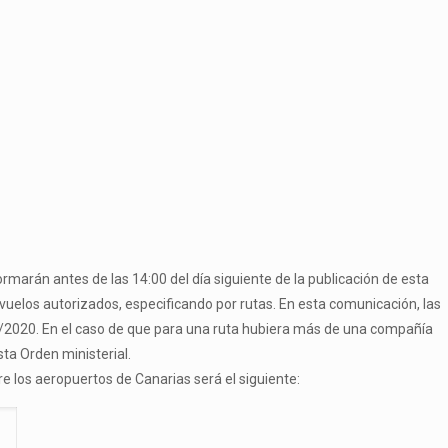
marán antes de las 14:00 del día siguiente de la publicación de esta
s vuelos autorizados, especificando por rutas. En esta comunicación, las
3/2020. En el caso de que para una ruta hubiera más de una compañía
sta Orden ministerial.
re los aeropuertos de Canarias será el siguiente: