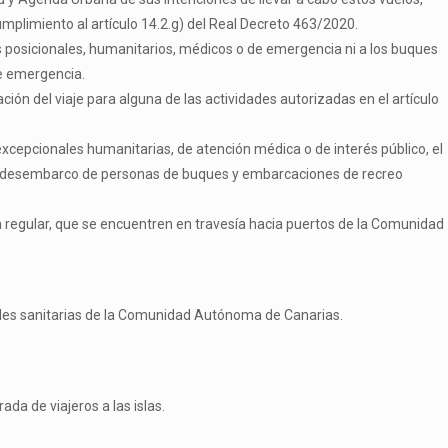
plimiento al artículo 14.2.g) del Real Decreto 463/2020.
os posicionales, humanitarios, médicos o de emergencia ni a los buques
de emergencia.
ción del viaje para alguna de las actividades autorizadas en el artículo
xcepcionales humanitarias, de atención médica o de interés público, el
 el desembarco de personas de buques y embarcaciones de recreo
a regular, que se encuentren en travesía hacia puertos de la Comunidad
ades sanitarias de la Comunidad Autónoma de Canarias.
da de viajeros a las islas.