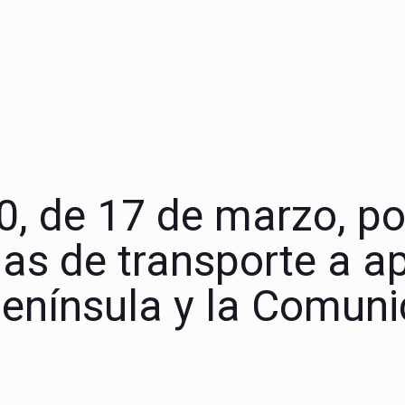
 de 17 de marzo, por
s de transporte a apl
 península y la Comu