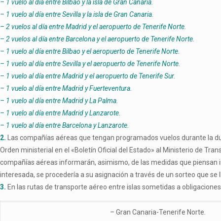
– 1 vuelo al día entre Bilbao y la isla de Gran Canaria.
– 1 vuelo al día entre Sevilla y la isla de Gran Canaria.
– 2 vuelos al día entre Madrid y el aeropuerto de Tenerife Norte.
– 2 vuelos al día entre Barcelona y el aeropuerto de Tenerife Norte.
– 1 vuelo al día entre Bilbao y el aeropuerto de Tenerife Norte.
– 1 vuelo al día entre Sevilla y el aeropuerto de Tenerife Norte.
– 1 vuelo al día entre Madrid y el aeropuerto de Tenerife Sur.
– 1 vuelo al día entre Madrid y Fuerteventura.
– 1 vuelo al día entre Madrid y La Palma.
– 1 vuelo al día entre Madrid y Lanzarote.
– 1 vuelo al día entre Barcelona y Lanzarote.
2.
Las compañías aéreas que tengan programados vuelos durante la duraci
Orden ministerial en el «Boletín Oficial del Estado» al Ministerio de Tr
compañías aéreas informarán, asimismo, de las medidas que piensan im
interesada, se procedería a su asignación a través de un sorteo que se ll
3.
En las rutas de transporte aéreo entre islas sometidas a obligaciones
– Gran Canaria-Tenerife Norte.