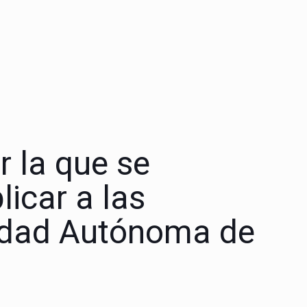
 la que se
icar a las
nidad Autónoma de