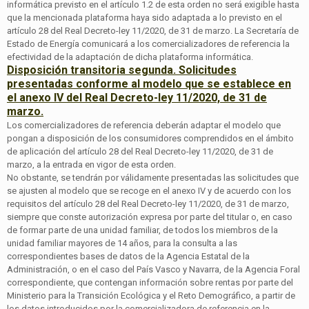
informática previsto en el artículo 1.2 de esta orden no será exigible hasta
que la mencionada plataforma haya sido adaptada a lo previsto en el
artículo 28 del Real Decreto-ley 11/2020, de 31 de marzo. La Secretaría de
Estado de Energía comunicará a los comercializadores de referencia la
efectividad de la adaptación de dicha plataforma informática.
Disposición transitoria segunda. Solicitudes
presentadas conforme al modelo que se establece en
el anexo IV del Real Decreto-ley 11/2020, de 31 de
marzo.
Los comercializadores de referencia deberán adaptar el modelo que
pongan a disposición de los consumidores comprendidos en el ámbito
de aplicación del artículo 28 del Real Decreto-ley 11/2020, de 31 de
marzo, a la entrada en vigor de esta orden.
No obstante, se tendrán por válidamente presentadas las solicitudes que
se ajusten al modelo que se recoge en el anexo IV y de acuerdo con los
requisitos del artículo 28 del Real Decreto-ley 11/2020, de 31 de marzo,
siempre que conste autorización expresa por parte del titular o, en caso
de formar parte de una unidad familiar, de todos los miembros de la
unidad familiar mayores de 14 años, para la consulta a las
correspondientes bases de datos de la Agencia Estatal de la
Administración, o en el caso del País Vasco y Navarra, de la Agencia Foral
correspondiente, que contengan información sobre rentas por parte del
Ministerio para la Transición Ecológica y el Reto Demográfico, a partir de
los datos introducidos por la comercializadora de referencia en la