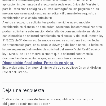
aplicación implementada al efecto en la sede electrónica del Ministerio
para la Transición Ecológica y el Reto Demográfico, sin perjuicio de las
mejoras que sean exigibles para acreditar válidamente los requisitos
establecidos en el citado artículo 28.
A estos efectos, los solicitantes podrán remitir el nuevo modelo
establecido en el anexo de esta orden. Asimismo, los comercializadores
podrán solicitar la subsanación de la falta de consentimiento en relación
con el modelo de solicitud establecido en el anexo IV del Real Decreto-ley
11/2020, de 31 de marzo. En ambos casos, se considerará como fecha
de presentación para, en su caso, el devengo del bono social, la fecha en
la que se presentó el modelo de solicitud del anexo IV del Real Decreto-
ley 11/2020, de 31 de marzo, siempre que la solicitud contuviera la
documentación acreditativa que, en su caso, fuera necesaria.
Disposición final única. Entrada en vigor.
Esta orden entrará en vigor el mismo día de su publicación en el «Boletín
Oficial del Estado».
Deja una respuesta
Tu dirección de correo electrónico no será publicada.
Los campos
obligatorios están marcados con
*