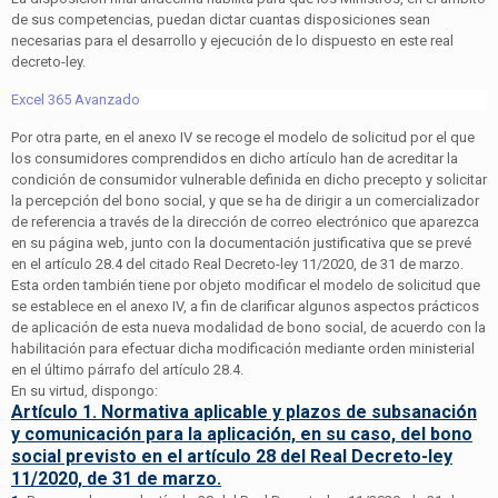
de sus competencias, puedan dictar cuantas disposiciones sean
necesarias para el desarrollo y ejecución de lo dispuesto en este real
decreto-ley.
Excel 365 Avanzado
Por otra parte, en el anexo IV se recoge el modelo de solicitud por el que
los consumidores comprendidos en dicho artículo han de acreditar la
condición de consumidor vulnerable definida en dicho precepto y solicitar
la percepción del bono social, y que se ha de dirigir a un comercializador
de referencia a través de la dirección de correo electrónico que aparezca
en su página web, junto con la documentación justificativa que se prevé
en el artículo 28.4 del citado Real Decreto-ley 11/2020, de 31 de marzo.
Esta orden también tiene por objeto modificar el modelo de solicitud que
se establece en el anexo IV, a fin de clarificar algunos aspectos prácticos
de aplicación de esta nueva modalidad de bono social, de acuerdo con la
habilitación para efectuar dicha modificación mediante orden ministerial
en el último párrafo del artículo 28.4.
En su virtud, dispongo:
Artículo 1. Normativa aplicable y plazos de subsanación
y comunicación para la aplicación, en su caso, del bono
social previsto en el artículo 28 del Real Decreto-ley
11/2020, de 31 de marzo.