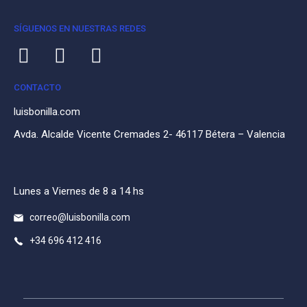
SÍGUENOS EN NUESTRAS REDES
CONTACTO
luisbonilla.com
Avda. Alcalde Vicente Cremades 2- 46117 Bétera – Valencia
Lunes a Viernes de 8 a 14 hs
correo@luisbonilla.com
+34 696 412 416