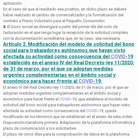
aplicación.
En el caso de que el resultado sea positivo, en dicho plazo se deberá
haber realizado el cambio de comercializador y la formalización del
contrato a Precio Voluntario para el Pequeño Consumidor.
3.
El bono social se devengará a partir del primer día del ciclo de
facturación en el que tenga lugar la recepción de la solicitud completa
con la documentación acreditativa que, en su caso, sea necesaria.
Artículo 2. Modificación del modelo de solicitud del bono
social para trabajadores autónomos que hayan visto
afectada su actividad como consecuencia del
COVID
-19
establecido en el anexo IV del Real Decreto-ley 11/2020,
de 31 de marzo, por el que se adoptan medidas
urgentes complementarias en el ámbito social y
económico para hacer frente al
COVID
-19.
El anexo IV del Real Decreto-ley 11/2020, de 31 de marzo, por el que se
adoptan medidas urgentes complementarias en el ámbito social y
económico para hacer frente al
COVID
-19, que establece el modelo de
solicitud del bono social para trabajadores autónomos que hayan visto
afectada su actividad como consecuencia del
COVID
-19, queda
modificado en los términos que se establecen en el anexo de esta orden.
Disposición transitoria primera. Adaptación de la plataforma informática y
plazo de comunicación a los solicitantes.
El plazo de cinco días para la comprobación de datos en la plataforma