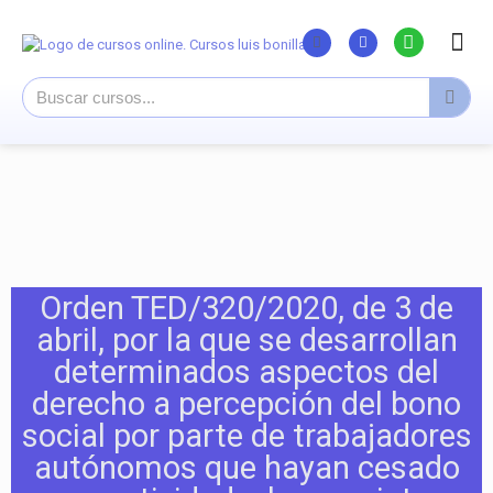
Listado Curs
Cursos su
Canal You
Orden TED/320/2020, de 3 de
abril, por la que se desarrollan
determinados aspectos del
derecho a percepción del bono
social por parte de trabajadores
autónomos que hayan cesado