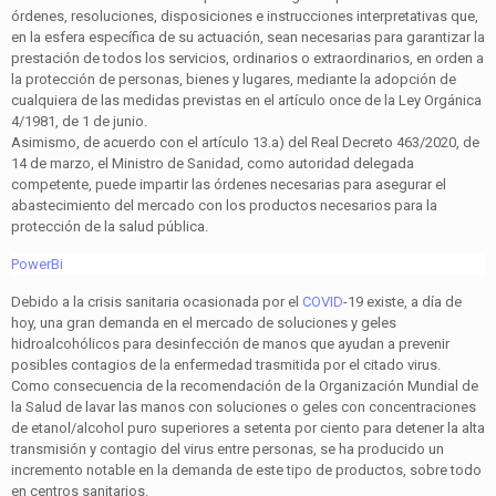
órdenes, resoluciones, disposiciones e instrucciones interpretativas que,
en la esfera específica de su actuación, sean necesarias para garantizar la
prestación de todos los servicios, ordinarios o extraordinarios, en orden a
la protección de personas, bienes y lugares, mediante la adopción de
cualquiera de las medidas previstas en el artículo once de la Ley Orgánica
4/1981, de 1 de junio.
Asimismo, de acuerdo con el artículo 13.a) del Real Decreto 463/2020, de
14 de marzo, el Ministro de Sanidad, como autoridad delegada
competente, puede impartir las órdenes necesarias para asegurar el
abastecimiento del mercado con los productos necesarios para la
protección de la salud pública.
PowerBi
Debido a la crisis sanitaria ocasionada por el
COVID
-19 existe, a día de
hoy, una gran demanda en el mercado de soluciones y geles
hidroalcohólicos para desinfección de manos que ayudan a prevenir
posibles contagios de la enfermedad trasmitida por el citado virus.
Como consecuencia de la recomendación de la Organización Mundial de
la Salud de lavar las manos con soluciones o geles con concentraciones
de etanol/alcohol puro superiores a setenta por ciento para detener la alta
transmisión y contagio del virus entre personas, se ha producido un
incremento notable en la demanda de este tipo de productos, sobre todo
en centros sanitarios.