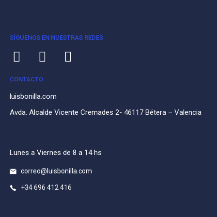
SÍGUENOS EN NUESTRAS REDES
CONTACTO
luisbonilla.com
Avda. Alcalde Vicente Cremades 2- 46117 Bétera – Valencia
Lunes a Viernes de 8 a 14 hs
correo@luisbonilla.com
+34 696 412 416