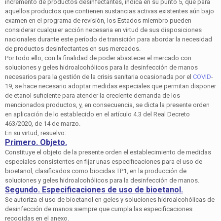
incremento de productos desinfectantes, indica en su punto 5, que para
aquellos productos que contienen sustancias activas existentes aún bajo
examen en el programa de revisión, los Estados miembro pueden
considerar cualquier acción necesaria en virtud de sus disposiciones
nacionales durante este período de transición para abordar la necesidad
de productos desinfectantes en sus mercados.
Por todo ello, con la finalidad de poder abastecer el mercado con
soluciones y geles hidroalcohólicos para la desinfección de manos
necesarios para la gestión de la crisis sanitaria ocasionada por el
COVID
-
19, se hace necesario adoptar medidas especiales que permitan disponer
de etanol suficiente para atender la creciente demanda de los
mencionados productos, y, en consecuencia, se dicta la presente orden
en aplicación de lo establecido en el artículo 4.3 del Real Decreto
463/2020, de 14 de marzo.
En su virtud, resuelvo:
Primero. Objeto.
Constituye el objeto de la presente orden el establecimiento de medidas
especiales consistentes en fijar unas especificaciones para el uso de
bioetanol, clasificados como biocidas TP1, en la producción de
soluciones y geles hidroalcohólicos para la desinfección de manos.
Segundo. Especificaciones de uso de bioetanol.
Se autoriza el uso de bioetanol en geles y soluciones hidroalcohólicas de
desinfección de manos siempre que cumpla las especificaciones
recogidas en el anexo.