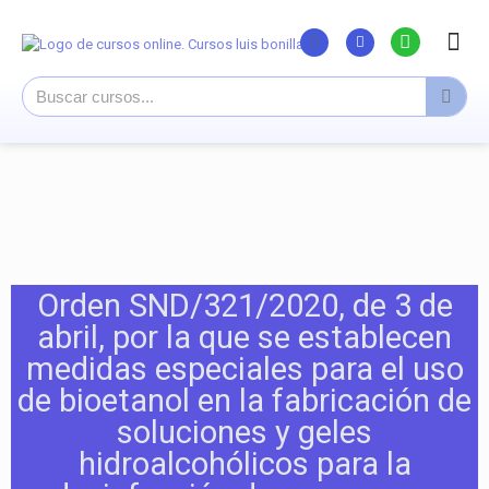
Listado Curs
Cursos su
Canal You
Orden SND/321/2020, de 3 de
abril, por la que se establecen
medidas especiales para el uso
de bioetanol en la fabricación de
soluciones y geles
hidroalcohólicos para la