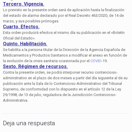
Tercero. Vigencia.
Lo previsto en la presente orden será de aplicación hasta la finalización
del estado de alarma declarado por el Real Decreto 463/2020, de 14 de
marzo, y sus posibles prórrogas.
Cuarto. Efectos.
Esta orden producirá efectos el mismo día su publicación en el «Boletín
Oficial del Estado».
Quinto. Habilitación.
Se habilita a la persona titular de la Dirección de la Agencia Española de
Medicamentos y Productos Sanitarios a modificar el anexo en función de
la evolución de la crisis sanitaria ocasionada por el
COVID
-19.
Sexto. Régimen de recursos.
Contra la presente orden, se podrá interponer recurso contencioso-
administrativo en el plazo de dos meses a partir del día siguiente al de su
publicación ante la Sala de lo Contencioso-Administrativo del Tribunal
Supremo, de conformidad con lo dispuesto en el artículo 12 de la Ley
29/1998, de 13 de julio, reguladora de la Jurisdicción Contencioso-
Administrativa.
Deja una respuesta