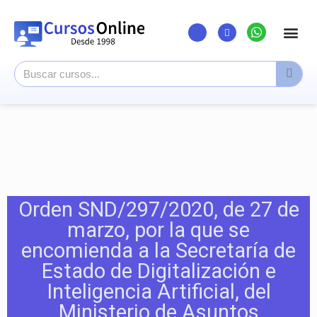
Listado Cursos
Cursos super
Canal Youtu
Orden SND/297/2020, de 27 de
marzo, por la que se
encomienda a la Secretaría de
Estado de Digitalización e
Inteligencia Artificial, del
Ministerio de Asuntos