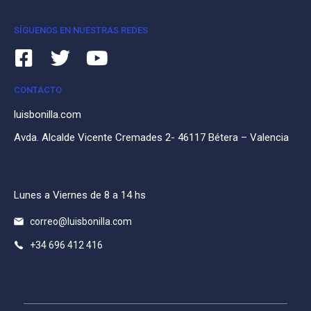
SÍGUENOS EN NUESTRAS REDES
CONTACTO
luisbonilla.com
Avda. Alcalde Vicente Cremades 2- 46117 Bétera – Valencia
Lunes a Viernes de 8 a 14 hs
correo@luisbonilla.com
+34 696 412 416