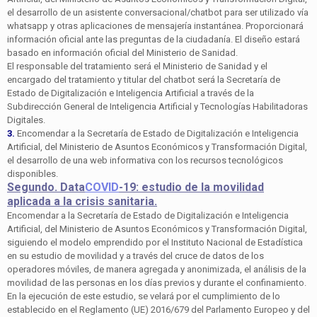
el desarrollo de un asistente conversacional/chatbot para ser utilizado vía
whatsapp y otras aplicaciones de mensajería instantánea. Proporcionará
información oficial ante las preguntas de la ciudadanía. El diseño estará
basado en información oficial del Ministerio de Sanidad.
El responsable del tratamiento será el Ministerio de Sanidad y el
encargado del tratamiento y titular del chatbot será la Secretaría de
Estado de Digitalización e Inteligencia Artificial a través de la
Subdirección General de Inteligencia Artificial y Tecnologías Habilitadoras
Digitales.
3.
Encomendar a la Secretaría de Estado de Digitalización e Inteligencia
Artificial, del Ministerio de Asuntos Económicos y Transformación Digital,
el desarrollo de una web informativa con los recursos tecnológicos
disponibles.
Segundo. Data
COVID
-19: estudio de la movilidad
aplicada a la crisis sanitaria.
Encomendar a la Secretaría de Estado de Digitalización e Inteligencia
Artificial, del Ministerio de Asuntos Económicos y Transformación Digital,
siguiendo el modelo emprendido por el Instituto Nacional de Estadística
en su estudio de movilidad y a través del cruce de datos de los
operadores móviles, de manera agregada y anonimizada, el análisis de la
movilidad de las personas en los días previos y durante el confinamiento.
En la ejecución de este estudio, se velará por el cumplimiento de lo
establecido en el Reglamento (UE) 2016/679 del Parlamento Europeo y del