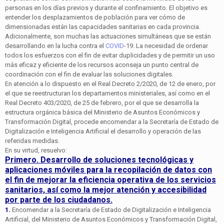
personas en los días previos y durante el confinamiento. El objetivo es
entender los desplazamientos de población para ver cómo de
dimensionadas están las capacidades sanitarias en cada provincia.
Adicionalmente, son muchas las actuaciones simultáneas que se están
desarrollando en la lucha contra el
COVID
-19. La necesidad de ordenar
todos los esfuerzos con el fin de evitar duplicidades y de permitir un uso
más eficaz y eficiente de los recursos aconseja un punto central de
coordinación con el fin de evaluar las soluciones digitales.
En atención a lo dispuesto en el Real Decreto 2/2020, de 12 de enero, por
el que se reestructuran los departamentos ministeriales, así como en el
Real Decreto 403/2020, de 25 de febrero, por el que se desarrolla la
estructura orgánica básica del Ministerio de Asuntos Económicos y
Transformación Digital, procede encomendar a la Secretaría de Estado de
Digitalización e Inteligencia Artificial el desarrollo y operación de las
referidas medidas.
En su virtud, resuelvo:
Primero. Desarrollo de soluciones tecnológicas y
aplicaciones móviles para la recopilación de datos con
el fin de mejorar la eficiencia operativa de los servicios
sanitarios, así como la mejor atención y accesibilidad
por parte de los ciudadanos.
1.
Encomendar a la Secretaría de Estado de Digitalización e Inteligencia
Artificial, del Ministerio de Asuntos Económicos y Transformación Digital,