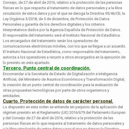
Consejo, de 27 de abril de 2016, relativo a la protección de las personas
físicas en lo que respecta al tratamiento de datos personales y a la libre
circulación de estos datos y por el que se deroga la Directiva 95/46/CE; la
Ley Orgánica 3/2018, de 5 de diciembre, de Protección de Datos
Personales y garantía de los derechos digitales y los criterios
interpretativos dados por la Agencia Española de Protección de Datos.
El responsable del tratamiento será el Instituto Nacional de Estadística.
Los encargados del tratamiento serán los operadores de
comunicaciones electrónicas móviles, con los que se llegue a un acuerdo.
El Instituto Nacional de Estadística, como responsable del tratamiento,
autoriza a los operadores a recurrir a otros encargados en la ejecución de
lo previsto en este apartado.
Tercero. Punto central de coordinación.
Encomendar a la Secretaría de Estado de Digitalización e Inteligencia
Artificial, del Ministerio de Asuntos Económicos y Transformación Digital,
la creación de un punto central de coordinación para la evaluación de
otras propuestas tecnológicas por parte de otros organismos y
entidades.
Cuarto. Protección de datos de carácter personal.
Lo dispuesto en esta orden se entiende sin perjuicio de la aplicación del
régimen previsto en el Reglamento (UE) 2016/679 del Parlamento Europeo
y del Consejo de 27 de abril de 2016, relativo a la protección de las
personas físicas en lo que respecta al tratamiento de datos personales y
a la libre circulación de estos datos y por el que se deroga la Directiva