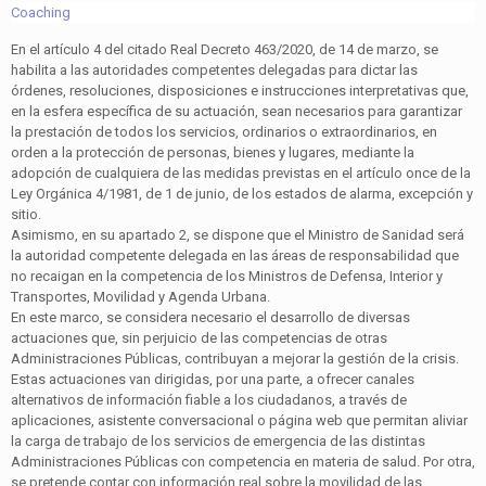
Coaching
En el artículo 4 del citado Real Decreto 463/2020, de 14 de marzo, se
habilita a las autoridades competentes delegadas para dictar las
órdenes, resoluciones, disposiciones e instrucciones interpretativas que,
en la esfera específica de su actuación, sean necesarios para garantizar
la prestación de todos los servicios, ordinarios o extraordinarios, en
orden a la protección de personas, bienes y lugares, mediante la
adopción de cualquiera de las medidas previstas en el artículo once de la
Ley Orgánica 4/1981, de 1 de junio, de los estados de alarma, excepción y
sitio.
Asimismo, en su apartado 2, se dispone que el Ministro de Sanidad será
la autoridad competente delegada en las áreas de responsabilidad que
no recaigan en la competencia de los Ministros de Defensa, Interior y
Transportes, Movilidad y Agenda Urbana.
En este marco, se considera necesario el desarrollo de diversas
actuaciones que, sin perjuicio de las competencias de otras
Administraciones Públicas, contribuyan a mejorar la gestión de la crisis.
Estas actuaciones van dirigidas, por una parte, a ofrecer canales
alternativos de información fiable a los ciudadanos, a través de
aplicaciones, asistente conversacional o página web que permitan aliviar
la carga de trabajo de los servicios de emergencia de las distintas
Administraciones Públicas con competencia en materia de salud. Por otra,
se pretende contar con información real sobre la movilidad de las