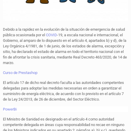
Debido a la rapidez en la evolución de la situación de emergencia de salud
pública ocasionada por el
COVID
-19, a escala nacional e internacional, el
Gobierno, al amparo de lo dispuesto en el artículo 4, apartados b) y d), de la
Ley Orgánica 4/1981, de 1 de junio, de los estados de alarma, excepción y
sitio, ha declarado el estado de alarma en todo el territorio nacional con el
fin de afrontar la crisis sanitaria, mediante Real Decreto 463/2020, de 14 de
marzo.
Curso de Prestashop
El artículo 17 de dicho real decreto faculta a las autoridades competentes
delegadas para adoptar las medidas necesarias en orden a garantizar el
suministro de energía eléctrica, de acuerdo con lo previsto en el artículo 7
de la Ley 24/2013, de 26 de diciembre, del Sector Eléctrico.
PowerBi
El Ministro de Sanidad es designado en el artículo 4 como autoridad
competente delegada en áreas cuya responsabilidad no recae en ninguno
de los Ministros indicados en su apartado 2, párrafos a), b) y c), quedando