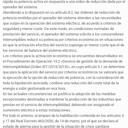
rápida su potencia activa en respuesta a una orden de reducción dada por el
operador del sistema.
Atendiendo a lo dispuesto en su artículo 8.2, las órdenes de reducción de
potencia emitidas por el operador del sistema atienden a las necesidades
que surjan en la operación del sistema eléctrico, de acuerdo a criterios de
seguridad y menor coste. De este modo, en condiciones normales de
prestación del servicio, el operador del sistema solicita a los consumidores
interrumpibles reducir su potencia por criterios económicos en situaciones
en que la activación efectiva del servicio suponga un menor coste que el de
los servicios de balance del sistema eléctrico.
Los criterios para la activación económica se encuentran desarrollados en
el Procedimiento de Operación 15.2 «Servicio de gestión de la demanda de
interrumpibilidad (Orden IET/2013/2013)», en cuyo artículo 5.1 se determina
que para la aplicación del servicio por criterios económicos se valorará que
la ejecución de la opción de reducción de potencia, con la consideración de
toda la liquidación asociada, conlleve una reducción del coste total de la
energía a subir gestionada en esa hora.
En las actuales circunstancias se justifica la adopción de las medidas
excepcionales destinadas a mantener la producción de las industrias que
prestan en el servicio de interrumpibilidad, debiendo ser asegurado el
suministro eléctrico a estas instalaciones.
Por todo lo anterior, al amparo de la habilitación contenida en los artículos 4
y 17 del Real Decreto 463/2020, de 14 de marzo, por el que se declara el
estado de alarma para la gestión de la situación de crisis sanitaria