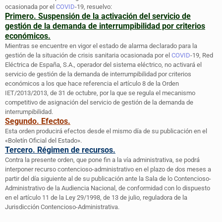
ocasionada por el
COVID
-19, resuelvo:
Primero. Suspensión de la activación del servicio de
gestión de la demanda de interrumpibilidad por criterios
económicos.
Mientras se encuentre en vigor el estado de alarma declarado para la
gestión de la situación de crisis sanitaria ocasionada por el
COVID
-19, Red
Eléctrica de España, S.A., operador del sistema eléctrico, no activará el
servicio de gestión de la demanda de interrumpibilidad por criterios
económicos a los que hace referencia el artículo 8 de la Orden
IET/2013/2013, de 31 de octubre, por la que se regula el mecanismo
competitivo de asignación del servicio de gestión de la demanda de
interrumpibilidad.
Segundo. Efectos.
Esta orden producirá efectos desde el mismo día de su publicación en el
«Boletín Oficial del Estado».
Tercero. Régimen de recursos.
Contra la presente orden, que pone fin a la vía administrativa, se podrá
interponer recurso contencioso-administrativo en el plazo de dos meses a
partir del día siguiente al de su publicación ante la Sala de lo Contencioso-
Administrativo de la Audiencia Nacional, de conformidad con lo dispuesto
en el artículo 11 de la Ley 29/1998, de 13 de julio, reguladora de la
Jurisdicción Contencioso-Administrativa.