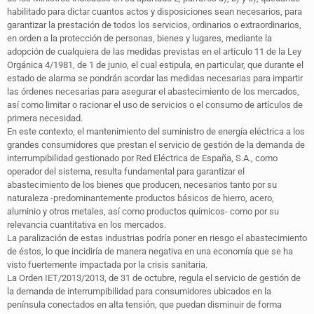
habilitado para dictar cuantos actos y disposiciones sean necesarios, para
garantizar la prestación de todos los servicios, ordinarios o extraordinarios,
en orden a la protección de personas, bienes y lugares, mediante la
adopción de cualquiera de las medidas previstas en el artículo 11 de la Ley
Orgánica 4/1981, de 1 de junio, el cual estipula, en particular, que durante el
estado de alarma se pondrán acordar las medidas necesarias para impartir
las órdenes necesarias para asegurar el abastecimiento de los mercados,
así como limitar o racionar el uso de servicios o el consumo de artículos de
primera necesidad.
En este contexto, el mantenimiento del suministro de energía eléctrica a los
grandes consumidores que prestan el servicio de gestión de la demanda de
interrumpibilidad gestionado por Red Eléctrica de España, S.A., como
operador del sistema, resulta fundamental para garantizar el
abastecimiento de los bienes que producen, necesarios tanto por su
naturaleza -predominantemente productos básicos de hierro, acero,
aluminio y otros metales, así como productos químicos- como por su
relevancia cuantitativa en los mercados.
La paralización de estas industrias podría poner en riesgo el abastecimiento
de éstos, lo que incidiría de manera negativa en una economía que se ha
visto fuertemente impactada por la crisis sanitaria.
La Orden IET/2013/2013, de 31 de octubre, regula el servicio de gestión de
la demanda de interrumpibilidad para consumidores ubicados en la
península conectados en alta tensión, que puedan disminuir de forma