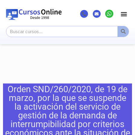
Listado Cursos
Cursos superi
Canal Youtub
Orden SND/260/2020, de 19 de
marzo, por la que se suspende
la activación del servicio de
gestión de la demanda de
interrumpibilidad por criterios
económicos ante la situación de