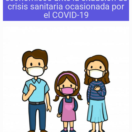
crisis sanitaria ocasionada por
el COVID-19