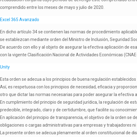
comprendido entre los meses de mayo y julio de 2020.
Excel 365 Avanzado
En dicho artículo 34 se contienen las normas de procedimiento aplicable
se establezcan mediante orden del Ministro de Inclusión, Seguridad So
De acuerdo con ello y al objeto de asegurar la efectiva aplicación de e
con la vigente Clasificación Nacional de Actividades Económicas (CNAE
Unity
Esta orden se adecua a los principios de buena regulación establecidos
Así, es respetuosa con los principios de necesidad, eficacia y proporcio
otro que dictar las normas necesarias para poder asegurar la efectiva a
En cumplimiento del principio de seguridad jurídica, la regulación de e
predecible, integrado, claro y de certidumbre, que facilite su conocimi
En aplicación del principio de transparencia, el objetivo de la orden se 
obligaciones o cargas administrativas para empresas y trabajadores ni n
La presente orden se adecua plenamente al orden constitucional de dis