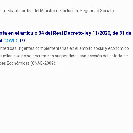
ue mediante orden del Ministro de Inclusión, Seguridad Social y
a en el artículo 34 del Real Decreto-ley 11/2020, de 31 de
al
COVID
-19.
tan medidas urgentes complementarias en el ámbito social y económico
 aquellas que no se encuentren suspendidas con ocasión del estado de
idades Económicas (CNAE-2009):