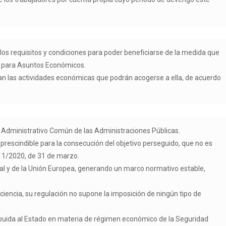
los requisitos y condiciones para poder beneficiarse de la medida que
no para Asuntos Económicos.
inan las actividades económicas que podrán acogerse a ella, de acuerdo
to Administrativo Común de las Administraciones Públicas.
imprescindible para la consecución del objetivo perseguido, que no es
y 11/2020, de 31 de marzo.
onal y de la Unión Europea, generando un marco normativo estable,
ficiencia, su regulación no supone la imposición de ningún tipo de
ibuida al Estado en materia de régimen económico de la Seguridad