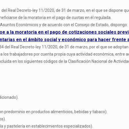
4.1 del Real Decreto-ley 11/2020, de 31 de marzo, en el que se dispone q
eficiarse de la moratoria en el pago de cuotas en él regulada.
a Asuntos Económicos y de acuerdo con el Consejo de Estado, dispongo:
 a la moratoria en el pago de cotizaciones sociales previst
arias en el ámbito social y económico para hacer frente 
lo 34 del Real Decreto-ley 11/2020, de 31 de marzo, por el que se adop
 y a los trabajadores por cuenta propia cuya actividad económica, entre
cluida en los siguientes códigos de la Clasificación Nacional de Activ
dicionado).
n predominio en productos alimenticios, bebidas y tabaco).
os).
a y pastelería en establecimientos especializados).