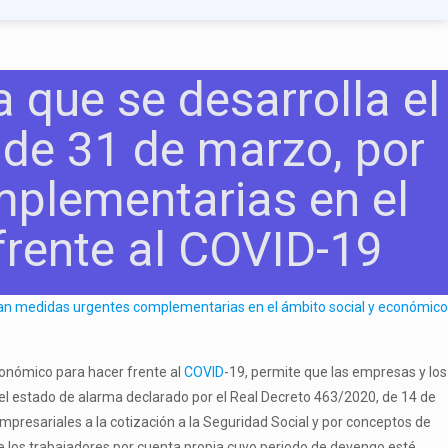
 que se desarrolla el
 de 31 de marzo, por
mplementarias en el
frente al COVID-19
conómico para hacer frente al
COVID
-19, permite que las empresas y los
del estado de alarma declarado por el Real Decreto 463/2020, de 14 de
empresariales a la cotización a la Seguridad Social y por conceptos de
e los trabajadores por cuenta propia cuyo periodo de devengo esté