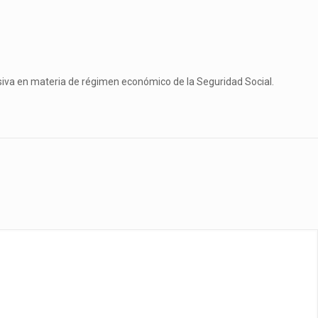
lusiva en materia de régimen económico de la Seguridad Social.