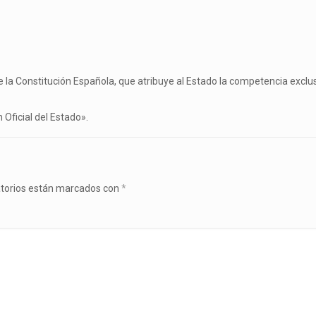
 de la Constitución Española, que atribuye al Estado la competencia exc
 Oficial del Estado».
atorios están marcados con
*