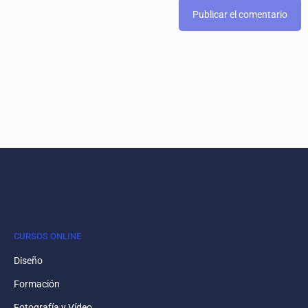
CURSOS ONLINE
Diseño
Formación
Fotografía y Vídeo