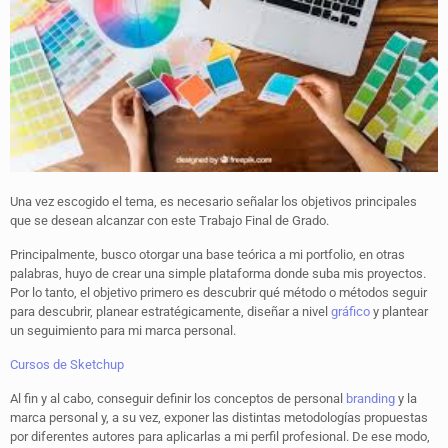
Una vez escogido el tema, es necesario señalar los objetivos principales
que se desean alcanzar con este Trabajo Final de Grado.
Principalmente, busco otorgar una base teórica a mi portfolio, en otras
palabras, huyo de crear una simple plataforma donde suba mis proyectos.
Por lo tanto, el objetivo primero es descubrir qué método o métodos seguir
para descubrir, planear estratégicamente, diseñar a nivel
gráfico
y plantear
un seguimiento para mi marca personal.
Cursos de Sketchup
Al fin y al cabo, conseguir definir los conceptos de personal
branding
y la
marca personal y, a su vez, exponer las distintas metodologías propuestas
por diferentes autores para aplicarlas a mi perfil profesional. De ese modo,