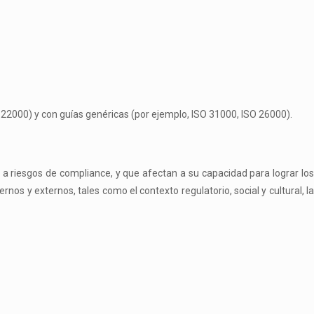
22000) y con guías genéricas (por ejemplo, ISO 31000, ISO 26000).
n a riesgos de
compliance
, y que afectan a su capacidad para lograr lo
rnos y externos, tales como el contexto regulatorio, social y cultural, l