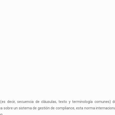
 (es decir, secuencia de cláusulas, texto y terminología comunes) 
ca sobre un sistema de gestión de
compliance
, esta norma internacio
ón.