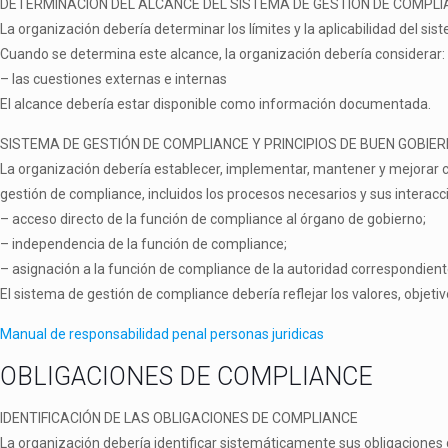
DETERMINACIÓN DEL ALCANCE DEL SISTEMA DE GESTIÓN DE
COMPLI
La organización debería determinar los límites y la aplicabilidad del si
Cuando se determina este alcance, la organización debería considerar:
–
las cuestiones externas e i
El alcance debería estar disponible como información documentada.
SISTEMA DE GESTIÓN DE
COMPLIANCE
Y PRINCIPIOS DE BUEN GOBIE
La organización debería establecer, implementar, mantener y mejorar
gestión de
compliance
, incluidos los procesos necesarios y sus interac
–
acceso directo de la función de
compliance
al órgano de gobierno;
–
independencia de la función de
compliance;
–
asignación a la función de
compliance
de la autoridad correspondien
El sistema de gestión de
compliance
debería reflejar los valores, objeti
Manual de responsabilidad penal personas juridicas
OBLIGACIONES DE COMPLIANCE
IDENTIFICACIÓN DE LAS OBLIGACIONES DE
COMPLIANCE
La organización debería identificar sistemáticamente sus obligaciones