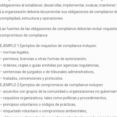
obligaciones al establecer, desarrollar, implementar, evaluar, mantene
La organización debería documentar sus obligaciones de
compliance
d
complejidad, estructura y operaciones.
Las fuentes de las obligaciones de
compliance
deberían incluir requisit
compromisos de
compliance
.
EJEMPLO 1 Ejemplos de requisitos de
compliance
incluyen:
–
normas legales,
–
permisos, licencias u otras formas de autorización,
–
órdenes, reglas o guías emitidas por agencias regulatorias,
–
sentencias de juzgados o de tribunales administrativos,
–
tratados, convenciones y protocolos.
EJEMPLO 2 Ejemplos de compromisos de
compliance
incluyen:
–
acuerdos con grupos de la comunidad u organizaciones no gubernam
–
requisitos organizativos, tales como políticas y procedimientos,
–
principios voluntarios o códigos de prácticas,
–
etiquetado voluntario o compromisos ambientales,