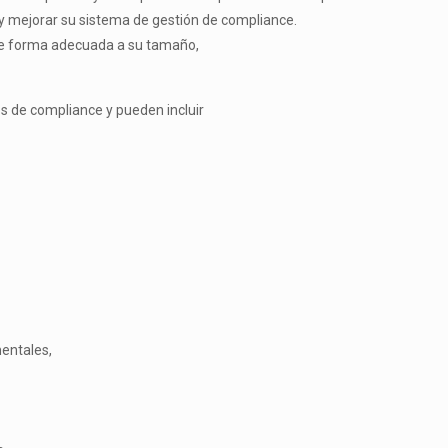
r y mejorar su sistema de gestión de
compliance
.
e forma adecuada a su tamaño,
os de
compliance
y pueden incluir
entales,