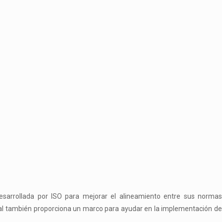
desarrollada por ISO para mejorar el alineamiento entre sus normas
nal también proporciona un marco para ayudar en la implementación d