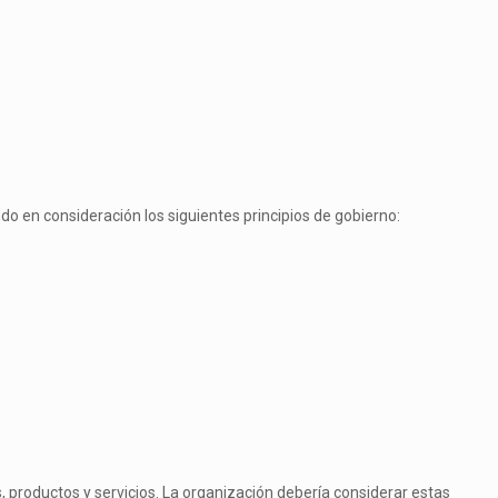
do en consideración los siguientes principios de gobierno:
s, productos y servicios. La organización debería considerar estas