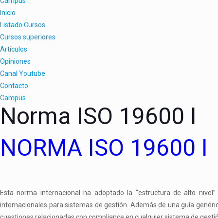
Campus
Inicio
Listado Cursos
Cursos superiores
Artículos
Opiniones
Canal Youtube
Contacto
Campus
Norma ISO 19600 I
NORMA ISO 19600 I
Esta norma internacional ha adoptado la “estructura de alto nivel”
internacionales para sistemas de gestión. Además de una guía genéri
cuestiones relacionadas con
compliance
en cualquier sistema de gesti