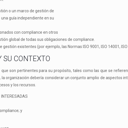
tión o un marco de gestión de
 una guía independiente en su
cionados con
compliance
en otros
stión global de todas sus obligaciones de
compliance
.
gestión existentes (por ejemplo, las Normas ISO 9001, ISO 14001, ISO 
Y SU CONTEXTO
 que son pertinentes para su propósito, tales como las que se refiere
o, la organización debería considerar un conjunto amplio de aspectos inte
cesos y los recursos.
S INTERESADAS
ompliance
; y