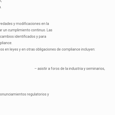
n,
.
vedades y modificaciones en la
r un cumplimiento continuo. Las
 cambios identificados y para
pliance
.
 en leyes y en otras obligaciones de
compliance
incluyen:
 relevantes,
–
asistir a foros de la industria y seminarios,
ronunciamientos regulatorios y