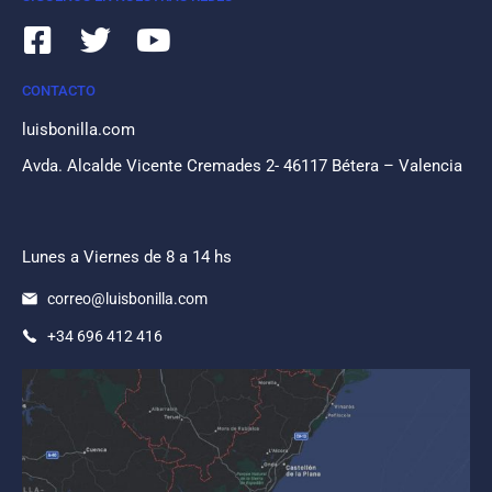
CONTACTO
luisbonilla.com
Avda. Alcalde Vicente Cremades 2- 46117 Bétera – Valencia
Lunes a Viernes de 8 a 14 hs
correo@luisbonilla.com
+34 696 412 416