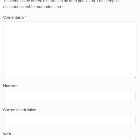
Tu dirección de correo electrónico no será publicada.
Los campos
obligatorios están marcados con
*
Comentario
*
Nombre
Correo electrónico
Web