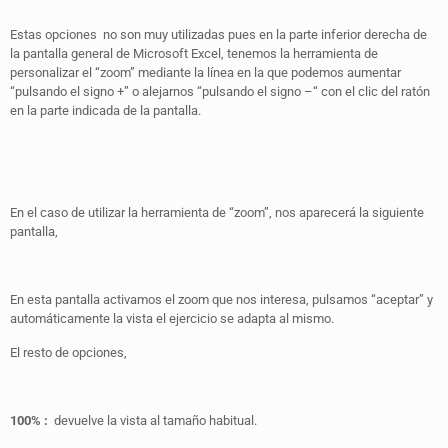
Estas opciones no son muy utilizadas pues en la parte inferior derecha de
la pantalla general de Microsoft Excel, tenemos la herramienta de
personalizar el “zoom” mediante la línea en la que podemos aumentar
“pulsando el signo +” o alejarnos “pulsando el signo –“ con el clic del ratón
en la parte indicada de la pantalla.
En el caso de utilizar la herramienta de “zoom”, nos aparecerá la siguiente
pantalla,
En esta pantalla activamos el zoom que nos interesa, pulsamos “aceptar” y
automáticamente la vista el ejercicio se adapta al mismo.
El resto de opciones,
100% :
devuelve la vista al tamaño habitual.