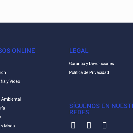
SOS ONLINE
LEGAL
Garantía y Devoluciones
ión
Política de Privacidad
fía y Vídeo
n
n Ambiental
SÍGUENOS EN NUEST
ría
REDES
s
 y Moda