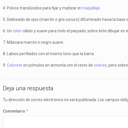
4. Polvos translúcidos para fijar y matizar el
maquillaje
.
5. Delineado de ojos (marrón o gris oscuro) difuminado hacia la base 
6. Un
color
cálido y suave para todo el parpado; sobre éste dibujar en 
7. Máscara marrón o negro suave.
8. Labios perfilados con el mismo tono que la barra.
9.
Colorete
en pómulos en armonía con el resto de
colores
, pero sobr
Deja una respuesta
Tu dirección de correo electrónico no será publicada.
Los campos obli
Comentario
*