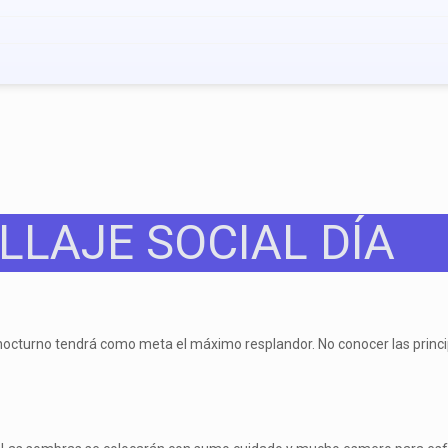
LLAJE SOCIAL DÍA
el nocturno tendrá como meta el máximo resplandor. No conocer las princi