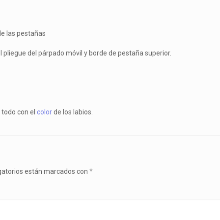
de las pestañas
el pliegue del párpado móvil y borde de pestaña superior.
e todo con el
color
de los labios.
gatorios están marcados con
*