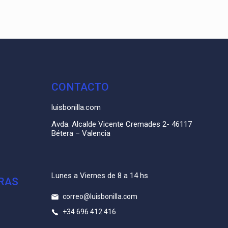
CONTACTO
luisbonilla.com
Avda. Alcalde Vicente Cremades 2- 46117
Bétera – Valencia
Lunes a Viernes de 8 a 14 hs
RAS
correo@luisbonilla.com
+34 696 412 416