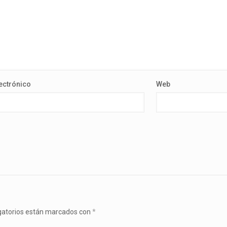
ectrónico
Web
gatorios están marcados con
*