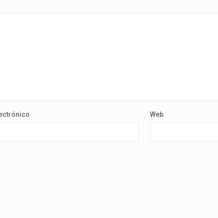
ectrónico
Web