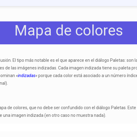
Mapa de colores
usión. El tipo más notable es el que aparece en el diálogo Paletas: son
s de las imágenes indizadas. Cada imagen indizada tiene su paleta prop
enominan
«
indizadas
«
porque cada color está asociado a un número índice 
nal).
a de colores, que no debe ser confundido con el diálogo Paletas. Este 
 de una imagen indizada (en otro caso no muestra nada).