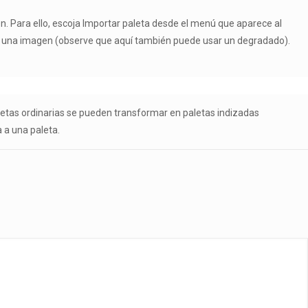
en. Para ello, escoja Importar paleta desde el menú que aparece al
esde una imagen (observe que aquí también puede usar un degradado).
paletas ordinarias se pueden transformar en paletas indizadas
 a una paleta.