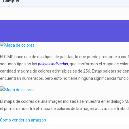
Campus
El GIMP hace uso de dos tipos de paletas, lo que puede prestarse a conf
segundo tipo son las
paletas indizadas
, que conforman el mapa de colore
cantidad máxima de colores admisibles es de 256. Estas paletas se d
encuentran numerados, pero esto no tiene ninguna significancia funcio
El mapa de colores de una imagen indizada se muestra en el diálogo Map
el primero muestra el mapa de colores de la imagen activa, si se trata
Como vender en amazon