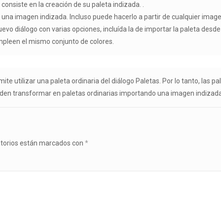
onsiste en la creación de su paleta indizada. .
e una imagen indizada. Incluso puede hacerlo a partir de cualquier imag
nuevo diálogo con varias opciones, incluída la de importar la paleta d
mpleen el mismo conjunto de colores.
te utilizar una paleta ordinaria del diálogo Paletas. Por lo tanto, las 
ueden transformar en paletas ordinarias importando una imagen indizada
atorios están marcados con
*