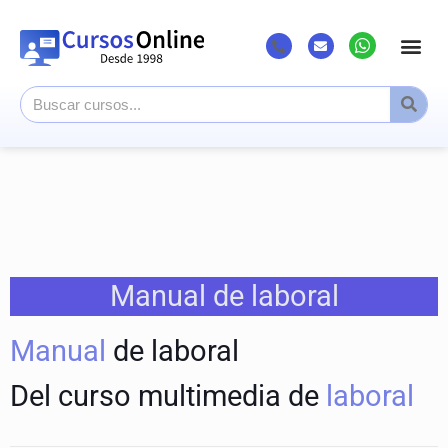
Listado Cursos
Cursos superi
Canal Youtub
Manual de laboral
Manual
de laboral
Del curso multimedia de
laboral