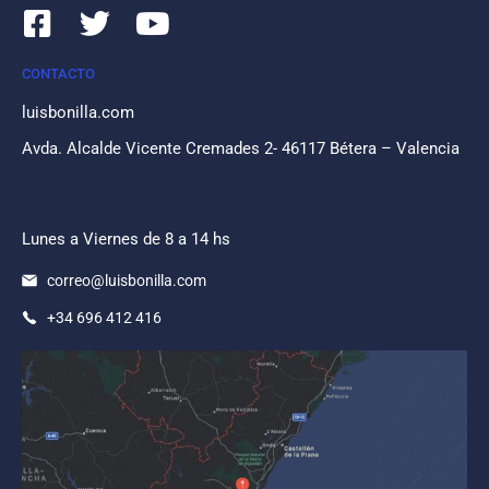
CONTACTO
luisbonilla.com
Avda. Alcalde Vicente Cremades 2- 46117 Bétera – Valencia
Lunes a Viernes de 8 a 14 hs
correo@luisbonilla.com
+34 696 412 416