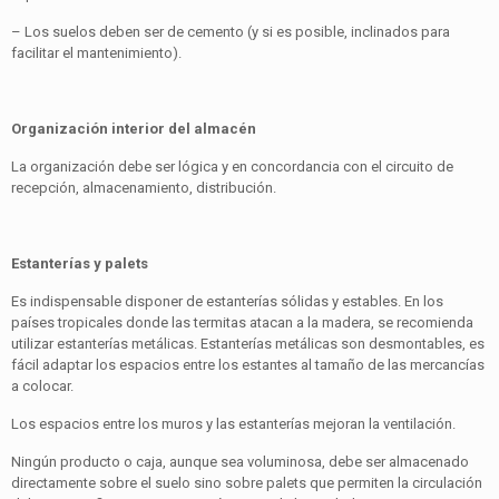
– Los suelos deben ser de cemento (y si es posible, inclinados para
facilitar el mantenimiento).
Organización interior del almacén
La organización debe ser lógica y en concordancia con el circuito de
recepción, almacenamiento, distribución.
Estanterías y palets
Es indispensable disponer de estanterías sólidas y estables. En los
países tropicales donde las termitas atacan a la madera, se recomienda
utilizar estanterías metálicas. Estanterías metálicas son desmontables, es
fácil adaptar los espacios entre los estantes al tamaño de las mercancías
a colocar.
Los espacios entre los muros y las estanterías mejoran la ventilación.
Ningún producto o caja, aunque sea voluminosa, debe ser almacenado
directamente sobre el suelo sino sobre palets que permiten la circulación