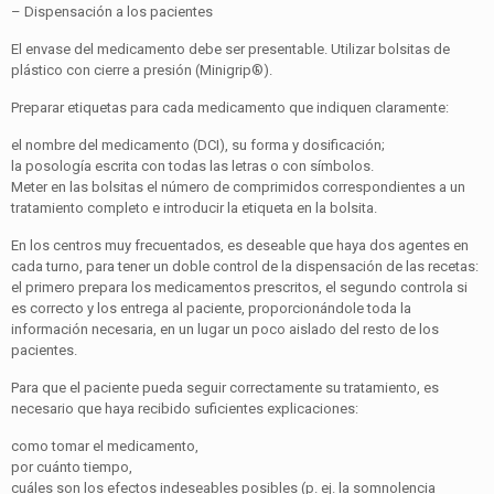
– Dispensación a los pacientes
El envase del medicamento debe ser presentable. Utilizar bolsitas de
plástico con cierre a presión (Minigrip®).
Preparar etiquetas para cada medicamento que indiquen claramente:
el nombre del medicamento (DCI), su forma y dosificación;
la posología escrita con todas las letras o con símbolos.
Meter en las bolsitas el número de comprimidos correspondientes a un
tratamiento completo e introducir la etiqueta en la bolsita.
En los centros muy frecuentados, es deseable que haya dos agentes en
cada turno, para tener un doble control de la dispensación de las recetas:
el primero prepara los medicamentos prescritos, el segundo controla si
es correcto y los entrega al paciente, proporcionándole toda la
información necesaria, en un lugar un poco aislado del resto de los
pacientes.
Para que el paciente pueda seguir correctamente su tratamiento, es
necesario que haya recibido suficientes explicaciones:
como tomar el medicamento,
por cuánto tiempo,
cuáles son los efectos indeseables posibles (p. ej. la somnolencia