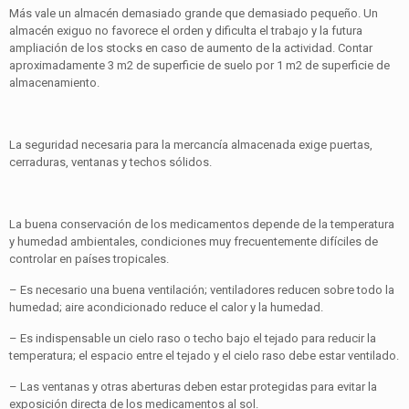
Más vale un almacén demasiado grande que demasiado pequeño. Un
almacén exiguo no favorece el orden y dificulta el trabajo y la futura
ampliación de los stocks en caso de aumento de la actividad. Contar
aproximadamente 3 m2 de superficie de suelo por 1 m2 de superficie de
almacenamiento.
La seguridad necesaria para la mercancía almacenada exige puertas,
cerraduras, ventanas y techos sólidos.
La buena conservación de los medicamentos depende de la temperatura
y humedad ambientales, condiciones muy frecuentemente difíciles de
controlar en países tropicales.
– Es necesario una buena ventilación; ventiladores reducen sobre todo la
humedad; aire acondicionado reduce el calor y la humedad.
– Es indispensable un cielo raso o techo bajo el tejado para reducir la
temperatura; el espacio entre el tejado y el cielo raso debe estar ventilado.
– Las ventanas y otras aberturas deben estar protegidas para evitar la
exposición directa de los medicamentos al sol.