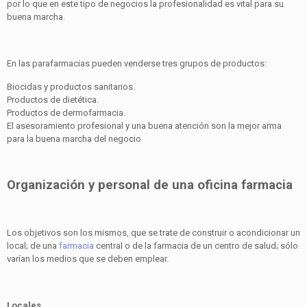
por lo que en este tipo de negocios la profesionalidad es vital para su
buena marcha.
En las parafarmacias pueden venderse tres grupos de productos:
Biocidas y productos sanitarios.
Productos de dietética.
Productos de dermofarmacia.
El asesoramiento profesional y una buena atención son la mejor arma
para la buena marcha del negocio
Organización y personal de una oficina farmacia
Los objetivos son los mismos, que se trate de construir o acondicionar un
local; de una
farmacia
central o de la farmacia de un centro de salud; sólo
varían los medios que se deben emplear.
Locales