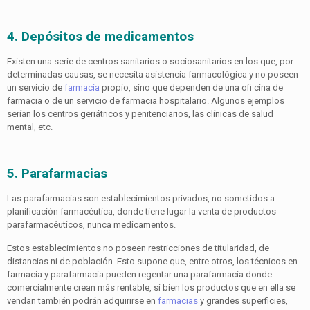
4. Depósitos de medicamentos
Existen una serie de centros sanitarios o sociosanitarios en los que, por
determinadas causas, se necesita asistencia farmacológica y no poseen
un servicio de
farmacia
propio, sino que dependen de una ofi cina de
farmacia o de un servicio de farmacia hospitalario. Algunos ejemplos
serían los centros geriátricos y penitenciarios, las clínicas de salud
mental, etc.
5. Parafarmacias
Las parafarmacias son establecimientos privados, no sometidos a
planificación farmacéutica, donde tiene lugar la venta de productos
parafarmacéuticos, nunca medicamentos.
Estos establecimientos no poseen restricciones de titularidad, de
distancias ni de población. Esto supone que, entre otros, los técnicos en
farmacia y parafarmacia pueden regentar una parafarmacia donde
comercialmente crean más rentable, si bien los productos que en ella se
vendan también podrán adquirirse en
farmacias
y grandes superficies,