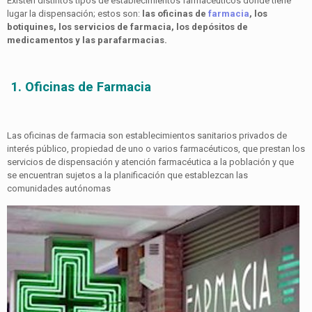
Existen distintos tipos de establecimientos farmacéuticos donde tiene
lugar la dispensación; estos son:
las oficinas de
farmacia
, los
botiquines, los servicios de farmacia, los depósitos de
medicamentos y las parafarmacias.
1. Oficinas de Farmacia
Las oficinas de farmacia son establecimientos sanitarios privados de
interés público, propiedad de uno o varios farmacéuticos, que prestan los
servicios de dispensación y atención farmacéutica a la población y que
se encuentran sujetos a la planificación que establezcan las
comunidades autónomas