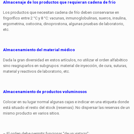
Almacenaje de los productos que requieran cadena de frío
Los productos que necesitan cadena de frío deben conservarse en
frigorífico entre 2 °C y 8 °C: vacunas, inmunoglobulinas, sueros, insulina,
ergometrina, oxitocina, dinoprostona, algunas pruebas de laboratorio,
etc.
Almacenamiento del material médico
Dada la gran diversidad en estos artículos, no utilizar el orden alfabético
sino reagruparlos en subgrupos: material de inyección, de cura, suturas,
material y reactivos de laboratorio, etc.
Almacenamiento de productos voluminosos
Colocar en su lugar normal algunas cajas e indicar en una etiqueta donde
está situado el resto del stock (reservas). No dispersar las reservas de un
mismo producto en varios sitios.
– El orden debe permitir funcionar “de un vistazo”: