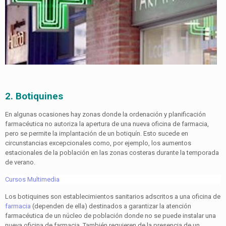
2. Botiquines
En algunas ocasiones hay zonas donde la ordenación y planificación
farmacéutica no autoriza la apertura de una nueva oficina de farmacia,
pero se permite la implantación de un botiquín. Esto sucede en
circunstancias excepcionales como, por ejemplo, los aumentos
estacionales de la población en las zonas costeras durante la temporada
de verano.
Cursos Multimedia
Los botiquines son establecimientos sanitarios adscritos a una oficina de
farmacia
(dependen de ella) destinados a garantizar la atención
farmacéutica de un núcleo de población donde no se puede instalar una
nueva oficina de farmacia. También requieren de la presencia de un