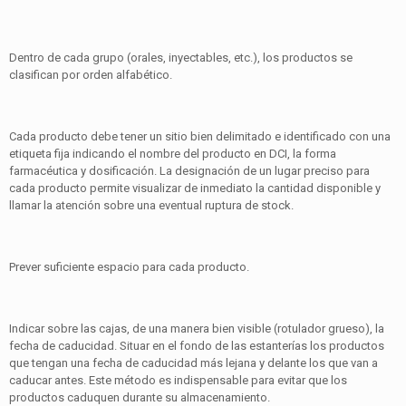
Dentro de cada grupo (orales, inyectables, etc.), los productos se
clasifican por orden alfabético.
Cada producto debe tener un sitio bien delimitado e identificado con una
etiqueta fija indicando el nombre del producto en DCI, la forma
farmacéutica y dosificación. La designación de un lugar preciso para
cada producto permite visualizar de inmediato la cantidad disponible y
llamar la atención sobre una eventual ruptura de stock.
Prever suficiente espacio para cada producto.
Indicar sobre las cajas, de una manera bien visible (rotulador grueso), la
fecha de caducidad. Situar en el fondo de las estanterías los productos
que tengan una fecha de caducidad más lejana y delante los que van a
caducar antes. Este método es indispensable para evitar que los
productos caduquen durante su almacenamiento.