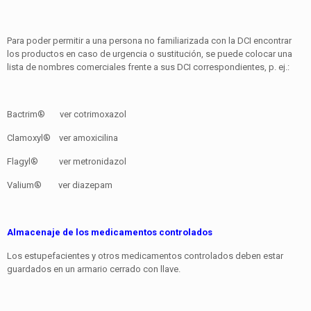
Para poder permitir a una persona no familiarizada con la DCI encontrar
los productos en caso de urgencia o sustitución, se puede colocar una
lista de nombres comerciales frente a sus DCI correspondientes, p. ej.:
Bactrim® ver cotrimoxazol
Clamoxyl® ver amoxicilina
Flagyl® ver metronidazol
Valium® ver diazepam
Almacenaje de los medicamentos controlados
Los estupefacientes y otros medicamentos controlados deben estar
guardados en un armario cerrado con llave.