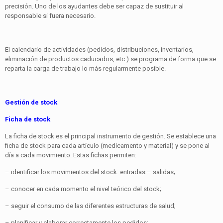
precisión. Uno de los ayudantes debe ser capaz de sustituir al
responsable si fuera necesario.
El calendario de actividades (pedidos, distribuciones, inventarios,
eliminación de productos caducados, etc.) se programa de forma que se
reparta la carga de trabajo lo más regularmente posible.
Gestión de stock
Ficha de stock
La ficha de stock es el principal instrumento de gestión. Se establece una
ficha de stock para cada artículo (medicamento y material) y se pone al
día a cada movimiento. Estas fichas permiten:
– identificar los movimientos del stock: entradas – salidas;
– conocer en cada momento el nivel teórico del stock;
– seguir el consumo de las diferentes estructuras de salud;
– planificar y elaborar correctamente los pedidos;