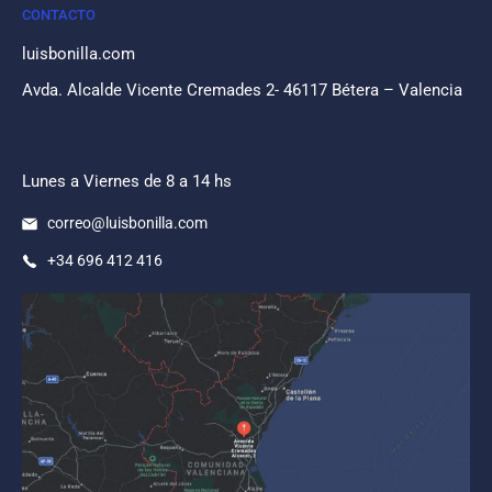
CONTACTO
luisbonilla.com
Avda. Alcalde Vicente Cremades 2- 46117 Bétera – Valencia
Lunes a Viernes de 8 a 14 hs
correo@luisbonilla.com
+34 696 412 416