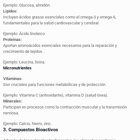
Ejemplo: Glucosa, almidón.
Lípidos:
Incluyen ácidos grasos esenciales como el omega-3 y omega-6,
fundamentales para la salud cardiovascular y cerebral.
Ejemplo: Ácido linoleico.
Proteínas:
Aportan aminoácidos esenciales necesarios para la reparación y
crecimiento de tejidos.
Ejemplo: Leucina, lisina.
Micronutrientes
Vitaminas:
Son cruciales para funciones metabólicas y de protección.
Ejemplo: Vitamina C (antioxidante), vitamina D (salud ósea).
Minerales:
Participan en procesos como la contracción muscular y la transmisión
nerviosa.
Ejemplo: Calcio, hierro, zinc.
3. Compuestos Bioactivos