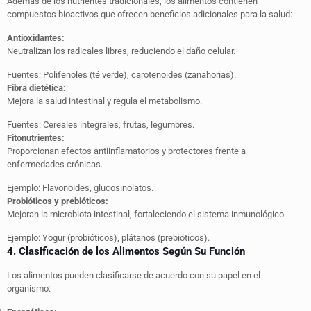
Además de los nutrientes tradicionales, los alimentos contienen
compuestos bioactivos que ofrecen beneficios adicionales para la salud:
Antioxidantes:
Neutralizan los radicales libres, reduciendo el daño celular.
Fuentes: Polifenoles (té verde), carotenoides (zanahorias).
Fibra dietética:
Mejora la salud intestinal y regula el metabolismo.
Fuentes: Cereales integrales, frutas, legumbres.
Fitonutrientes:
Proporcionan efectos antiinflamatorios y protectores frente a
enfermedades crónicas.
Ejemplo: Flavonoides, glucosinolatos.
Probióticos y prebióticos:
Mejoran la microbiota intestinal, fortaleciendo el sistema inmunológico.
Ejemplo: Yogur (probióticos), plátanos (prebióticos).
4. Clasificación de los Alimentos Según Su Función
Los alimentos pueden clasificarse de acuerdo con su papel en el
organismo: