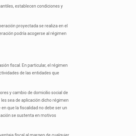
cantiles, establecen condiciones y
operación proyectada se realiza en el
operación podría acogerse al régimen
ión fiscal. En particular, el régimen
actividades de las entidades que
ores y cambio de domicilio social de
les sea de aplicación dicho régimen
 en que la fiscalidad no debe ser un
zación se sustenta en motivos
ventaja fiscal al margen de cualquier