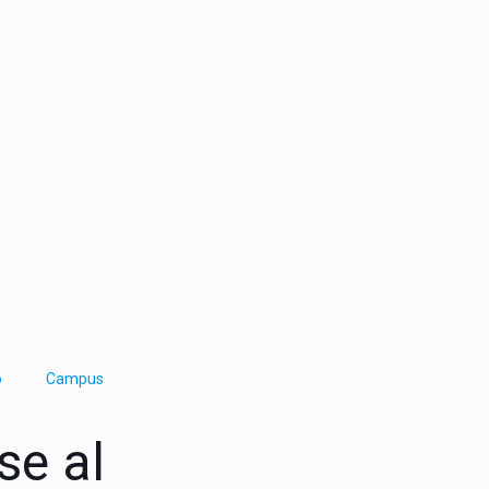
o
Campus
se al