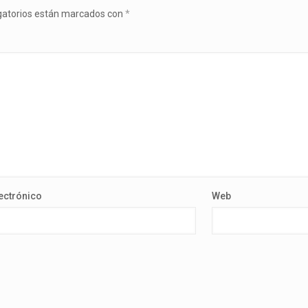
gatorios están marcados con
*
ectrónico
Web