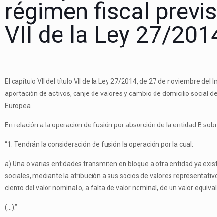
régimen fiscal previs
VII de la Ley 27/201
El capítulo VII del título VII de la Ley 27/2014, de 27 de noviembre de
aportación de activos, canje de valores y cambio de domicilio socia
Europea.
En relación a la operación de fusión por absorción de la entidad B sobre
“1. Tendrán la consideración de fusión la operación por la cual:
a) Una o varias entidades transmiten en bloque a otra entidad ya exi
sociales, mediante la atribución a sus socios de valores representativ
ciento del valor nominal o, a falta de valor nominal, de un valor equiv
(…).”