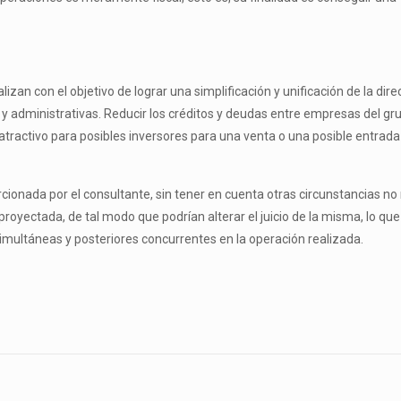
lizan con el objetivo de lograr una simplificación y unificación de la dir
s y administrativas. Reducir los créditos y deudas entre empresas del gru
tractivo para posibles inversores para una venta o una posible entrada
cionada por el consultante, sin tener en cuenta otras circunstancias n
 proyectada, de tal modo que podrían alterar el juicio de la misma, lo q
, simultáneas y posteriores concurrentes en la operación realizada.