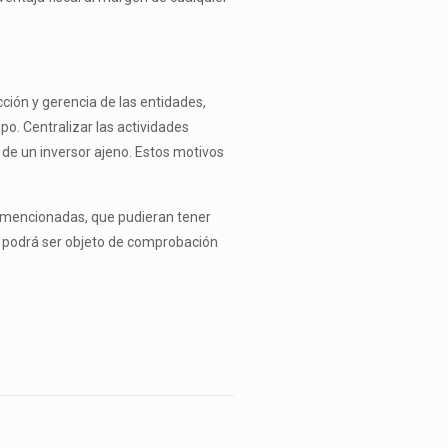
ección y gerencia de las entidades,
po. Centralizar las actividades
 de un inversor ajeno. Estos motivos
o mencionadas, que pudieran tener
ue podrá ser objeto de comprobación