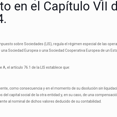
to en el Capítulo VII d
4.
l Impuesto sobre Sociedades (LIS), regula el régimen especial de las opera
l de una Sociedad Europea o una Sociedad Cooperativa Europea de un Est
 A, el artículo 76.1 de la LIS establece que:
stente, como consecuencia y en el momento de su disolución sin liquidac
os del capital social de la otra entidad y, en su caso, de una compensac
alente al nominal de dichos valores deducido de su contabilidad.