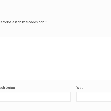
gatorios están marcados con
*
ectrónico
Web