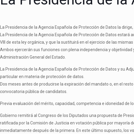
La Presidencia de la Agencia Española de Protección de Datos la dirige, 
La Presidencia de la Agencia Española de Protección de Datos estará au
VIII de esta ley orgánica, y que la sustituirá en el ejercicio de las mis
Ambos ejercerán sus funciones con plena independencia y objetividad y n
Administración General del Estado.
La Presidencia de la Agencia Española de Protección de Datos y su Adj
particular en materia de protección de datos.
Dos meses antes de producirse la expiración del mandato o, en el resto d
convocatoria pública de candidatos.
Previa evaluación del mérito, capacidad, competencia e idoneidad de lo
Gobierno remitirá al Congreso de los Diputados una propuesta de Presid
ratificada por la Comisión de Justicia en votación pública por mayoría
inmediatamente después de la primera. En este último supuesto, los v