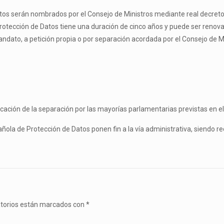
atos serán nombrados por el Consejo de Ministros mediante real decreto
rotección de Datos tiene una duración de cinco años y puede ser renova
andato, a petición propia o por separación acordada por el Consejo de Mi
ificación de la separación por las mayorías parlamentarias previstas en el
ñola de Protección de Datos ponen fin a la vía administrativa, siendo re
atorios están marcados con
*