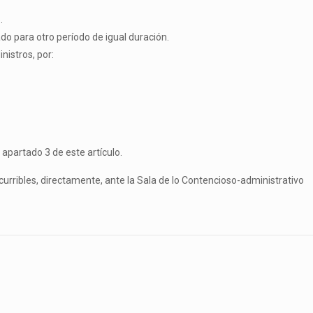
.
do para otro período de igual duración.
nistros, por:
 apartado 3 de este artículo.
curribles, directamente, ante la Sala de lo Contencioso-administrativo