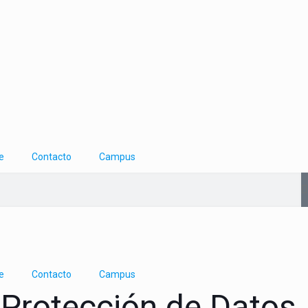
e
Contacto
Campus
e
Contacto
Campus
 Protección de Datos.