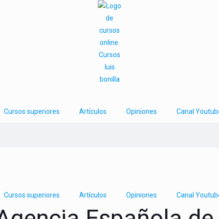
Cursos superiores
Artículos
Opiniones
Canal Youtub
Cursos superiores
Artículos
Opiniones
Canal Youtub
 Agencia Española de